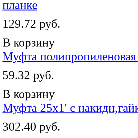
планке
129.72 руб.
В корзину
Муфта полипропиленовая 
59.32 руб.
В корзину
Муфта 25х1' с накидн,гай
302.40 руб.