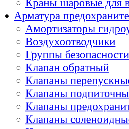
Краны шаровые для 
Арматура предохраните
Амортизаторы гидро
Воздухоотводчики
Группы безопасност
Клапан обратный
Клапаны перепускны
Клапаны подпиточны
Клапаны предохрани
Клапаны соленоидные