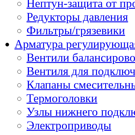
Нептун-защита от пр
Редукторы давления
Фильтры/грязевики
Арматура регулирующа
Вентили балансиров
Вентиля для подключ
Клапаны смесительн
Термоголовки
Узлы нижнего подклю
Электроприводы