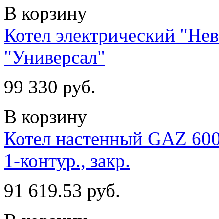
В корзину
Котел электрический "Не
"Универсал"
99 330 руб.
В корзину
Котел настенный GAZ 600
1-контур., закр.
91 619.53 руб.