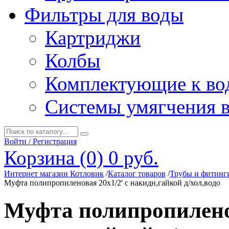
Фильтры для воды
Картриджи
Колбы
Комплектующие к во
Системы умягчения 
Войти / Регистрация
Корзина (0)
0 руб.
Интернет магазин Котловик
/
Каталог товаров
/
Трубы и фитинг
Муфта полипропиленовая 20х1/2' с накидн,гайкой д/хол,водо
Муфта полипропиленов