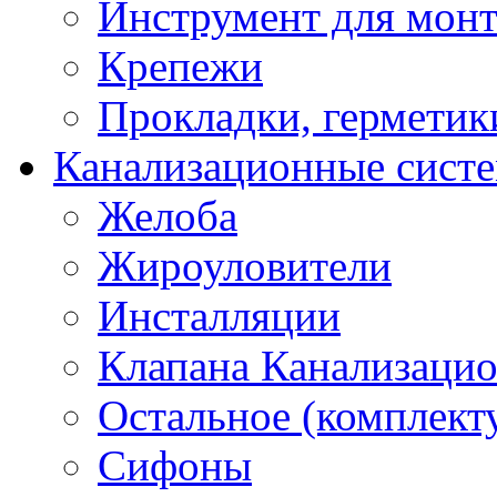
Инструмент для мон
Крепежи
Прокладки, герметик
Канализационные сист
Желоба
Жироуловители
Инсталляции
Клапана Канализаци
Остальное (комплек
Сифоны