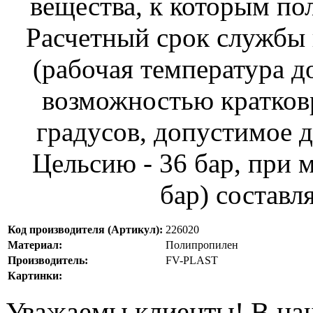
вещества, к которым по
Расчетный срок службы 
(рабочая температура д
возможностью кратков
градусов, допустимое д
Цельсию - 36 бар, при 
бар) составля
Код производителя (Артикул):
226020
Материал:
Полипропилен
Производитель:
FV-PLAST
Картинки:
Уважаемы клиенты! В на