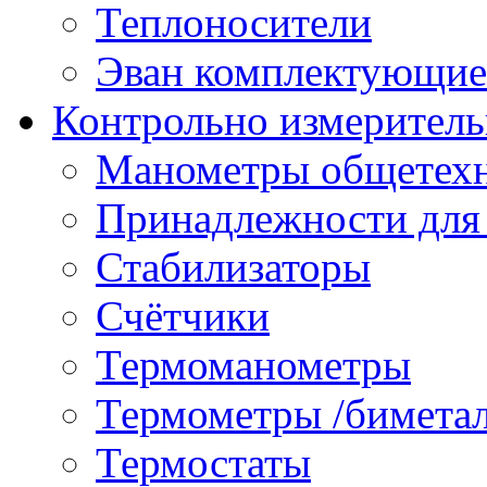
Теплоносители
Эван комплектующие
Контрольно измеритель
Манометры общетех
Принадлежности для
Стабилизаторы
Счётчики
Термоманометры
Термометры /бимета
Термостаты