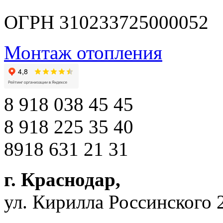
ОГРН 310233725000052
Монтаж отопления
8 918 038 45 45
8 918 225 35 40
8918 631 21 31
г. Краснодар
,
ул. Кирилла Россинского 