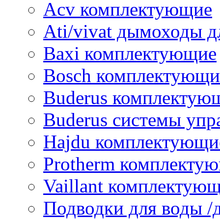
Acv комплектующие
Ati/vivat дымоходы д
Baxi комплектующие
Bosch комплектующи
Buderus комплектую
Buderus системы упр
Hajdu комплектующи
Protherm комплекту
Vaillant комплектую
Подводки для воды /д