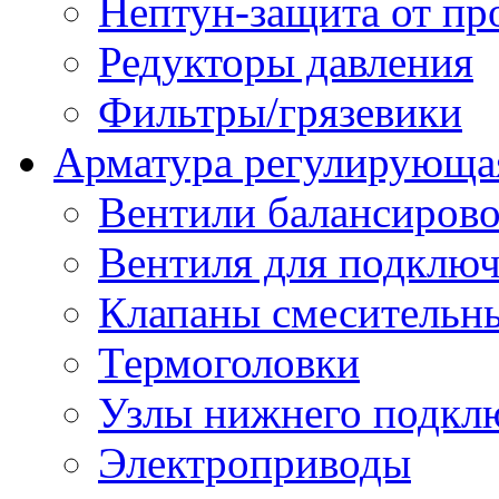
Нептун-защита от пр
Редукторы давления
Фильтры/грязевики
Арматура регулирующа
Вентили балансиров
Вентиля для подключ
Клапаны смесительн
Термоголовки
Узлы нижнего подклю
Электроприводы