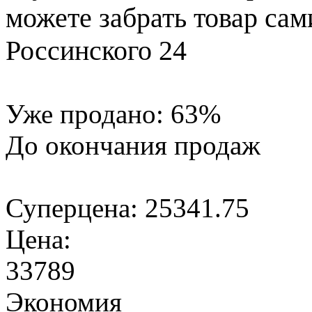
можете забрать товар сам
Россинского 24
Уже продано:
63
%
До окончания продаж
Суперцена:
25341.75
Цена:
33789
Экономия