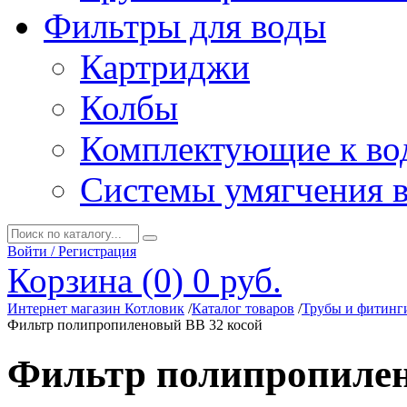
Фильтры для воды
Картриджи
Колбы
Комплектующие к во
Системы умягчения 
Войти / Регистрация
Корзина (0)
0 руб.
Интернет магазин Котловик
/
Каталог товаров
/
Трубы и фитинг
Фильтр полипропиленовый ВВ 32 косой
Фильтр полипропилен