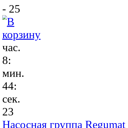
- 25
час.
8
:
мин.
44
:
сек.
23
Насосная группа Regumat