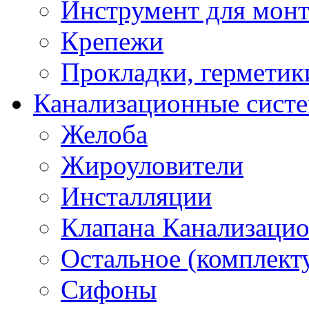
Инструмент для мон
Крепежи
Прокладки, герметик
Канализационные сист
Желоба
Жироуловители
Инсталляции
Клапана Канализаци
Остальное (комплек
Сифоны