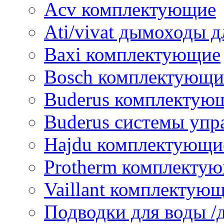
Acv комплектующие
Ati/vivat дымоходы д
Baxi комплектующие
Bosch комплектующи
Buderus комплектую
Buderus системы упр
Hajdu комплектующи
Protherm комплекту
Vaillant комплектую
Подводки для воды /д