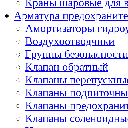
Краны шаровые для 
Арматура предохраните
Амортизаторы гидро
Воздухоотводчики
Группы безопасност
Клапан обратный
Клапаны перепускны
Клапаны подпиточны
Клапаны предохрани
Клапаны соленоидные