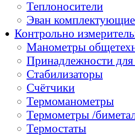
Теплоносители
Эван комплектующие
Контрольно измеритель
Манометры общетех
Принадлежности для
Стабилизаторы
Счётчики
Термоманометры
Термометры /бимета
Термостаты