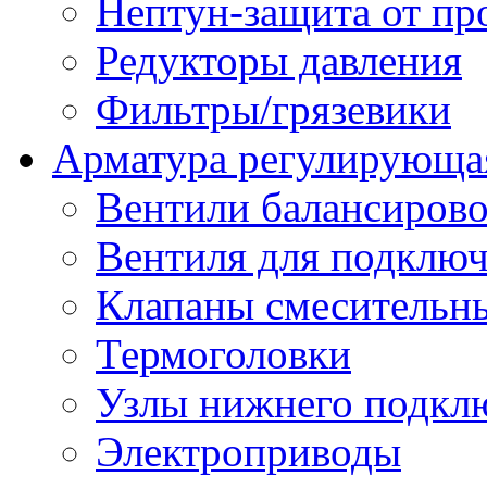
Нептун-защита от пр
Редукторы давления
Фильтры/грязевики
Арматура регулирующа
Вентили балансиров
Вентиля для подключ
Клапаны смесительн
Термоголовки
Узлы нижнего подклю
Электроприводы