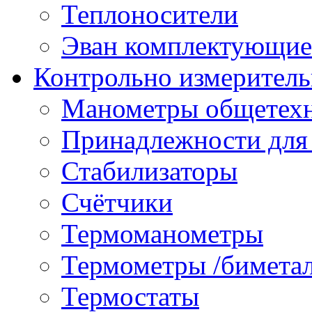
Теплоносители
Эван комплектующие
Контрольно измеритель
Манометры общетех
Принадлежности для
Стабилизаторы
Счётчики
Термоманометры
Термометры /бимета
Термостаты