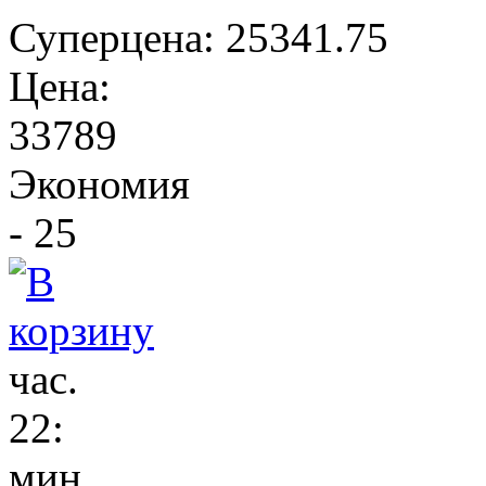
Суперцена:
25341.75
Цена:
33789
Экономия
- 25
час.
22
:
мин.