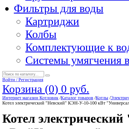
Фильтры для воды
Картриджи
Колбы
Комплектующие к во
Системы умягчения 
Войти / Регистрация
Корзина (0)
0 руб.
Интернет магазин Котловик
/
Каталог товаров
/
Котлы
/
Электрич
Котел электрический "Невский" КЭН-У-10-100 кВт "Универса
Котел электрический