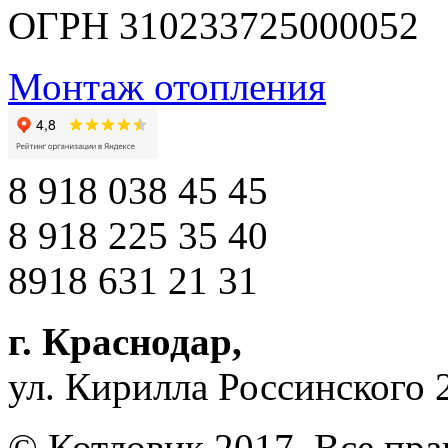
ОГРН 310233725000052
Монтаж отопления
8 918 038 45 45
8 918 225 35 40
8918 631 21 31
г. Краснодар
,
ул. Кирилла Россинского 
© Котловик 2017. Все пр