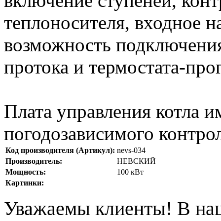
включение ступеней, конт
теплоносителя, входное н
возможность подключения
протока и термостата-про
Плата управления котла и
погодозависимого контро
Код производителя (Артикул):
nevs-034
Производитель:
НЕВСКИЙ
Мощность:
100 кВт
Картинки:
Уважаемы клиенты! В на