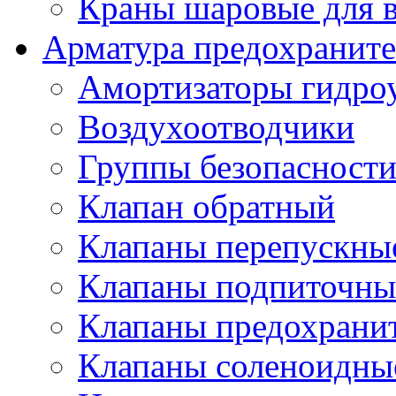
Краны шаровые для 
Арматура предохраните
Амортизаторы гидро
Воздухоотводчики
Группы безопасност
Клапан обратный
Клапаны перепускны
Клапаны подпиточны
Клапаны предохрани
Клапаны соленоидные