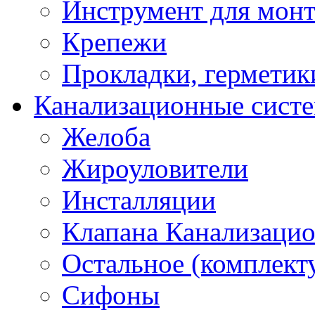
Инструмент для мон
Крепежи
Прокладки, герметик
Канализационные сист
Желоба
Жироуловители
Инсталляции
Клапана Канализаци
Остальное (комплек
Сифоны