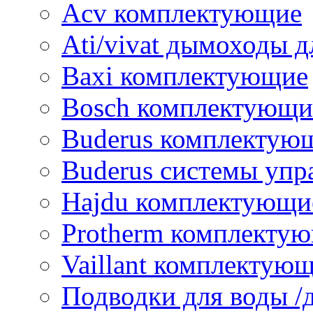
Acv комплектующие
Ati/vivat дымоходы д
Baxi комплектующие
Bosch комплектующи
Buderus комплектую
Buderus системы упр
Hajdu комплектующи
Protherm комплекту
Vaillant комплектую
Подводки для воды /д