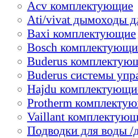
Acv комплектующие
Ati/vivat дымоходы д
Baxi комплектующие
Bosch комплектующи
Buderus комплектую
Buderus системы упр
Hajdu комплектующи
Protherm комплекту
Vaillant комплектую
Подводки для воды /д