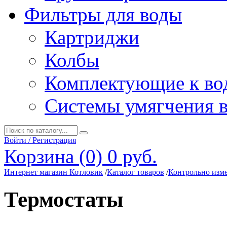
Фильтры для воды
Картриджи
Колбы
Комплектующие к во
Системы умягчения 
Войти / Регистрация
Корзина (0)
0 руб.
Интернет магазин Котловик
/
Каталог товаров
/
Контрольно изм
Термостаты