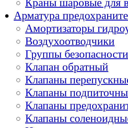
Краны шаровые для 
Арматура предохраните
Амортизаторы гидро
Воздухоотводчики
Группы безопасност
Клапан обратный
Клапаны перепускны
Клапаны подпиточны
Клапаны предохрани
Клапаны соленоидные