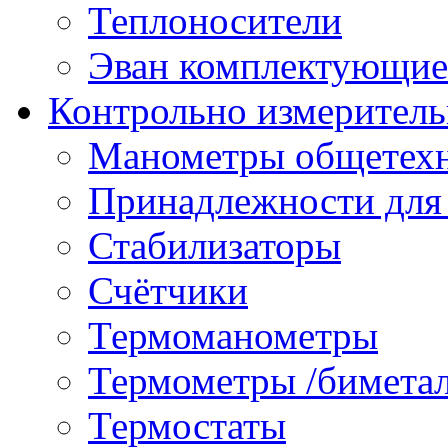
Теплоносители
Эван комплектующие
Контрольно измеритель
Манометры общетех
Принадлежности для
Стабилизаторы
Счётчики
Термоманометры
Термометры /бимета
Термостаты