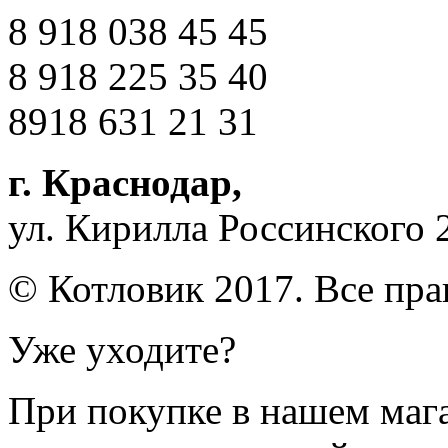
8 918 038 45 45
8 918 225 35 40
8918 631 21 31
г. Краснодар
,
ул. Кирилла Россинского 
© Котловик 2017. Все пр
Уже уходите?
При покупке в нашем магаз