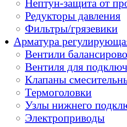
Нептун-защита от пр
Редукторы давления
Фильтры/грязевики
Арматура регулирующа
Вентили балансиров
Вентиля для подключ
Клапаны смесительн
Термоголовки
Узлы нижнего подклю
Электроприводы