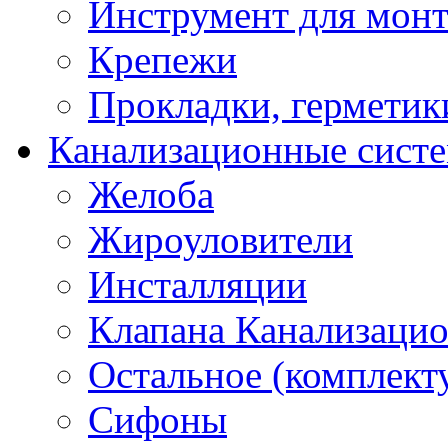
Инструмент для мон
Крепежи
Прокладки, герметик
Канализационные сист
Желоба
Жироуловители
Инсталляции
Клапана Канализаци
Остальное (комплек
Сифоны