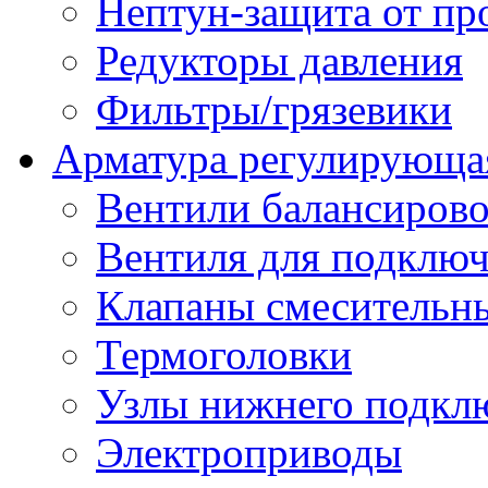
Нептун-защита от пр
Редукторы давления
Фильтры/грязевики
Арматура регулирующа
Вентили балансиров
Вентиля для подключ
Клапаны смесительн
Термоголовки
Узлы нижнего подклю
Электроприводы