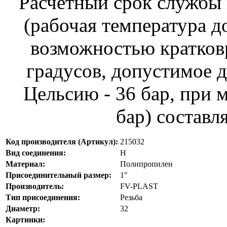
Расчетный срок службы 
(рабочая температура д
возможностью кратков
градусов, допустимое д
Цельсию - 36 бар, при 
бар) составля
Код производителя (Артикул):
215032
Вид соединения:
Н
Материал:
Полипропилен
Присоединительный размер:
1"
Производитель:
FV-PLAST
Тип присоединения:
Резьба
Диаметр:
32
Картинки: