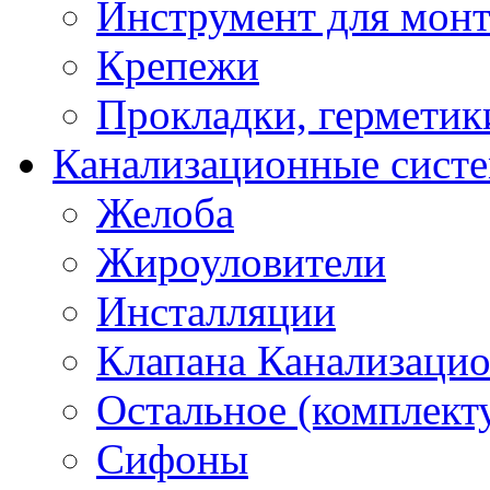
Инструмент для мон
Крепежи
Прокладки, герметик
Канализационные сист
Желоба
Жироуловители
Инсталляции
Клапана Канализаци
Остальное (комплек
Сифоны