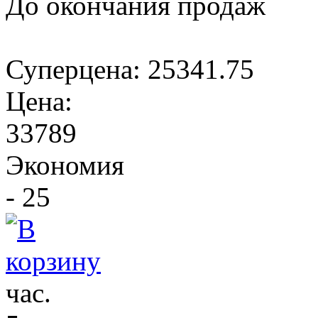
До окончания продаж
Суперцена:
25341.75
Цена:
33789
Экономия
- 25
час.