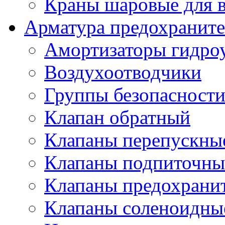
Краны шаровые для 
Арматура предохраните
Амортизаторы гидро
Воздухоотводчики
Группы безопасност
Клапан обратный
Клапаны перепускны
Клапаны подпиточны
Клапаны предохрани
Клапаны соленоидные