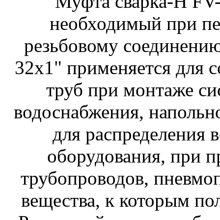
Муфта сварка-Н FV-
необходимый при пер
резьбовому соединени
32х1" применяется для 
труб при монтаже си
водоснабжения, напольно
для распределения в
оборудования, при п
трубопроводов, пневмо
вещества, к которым по