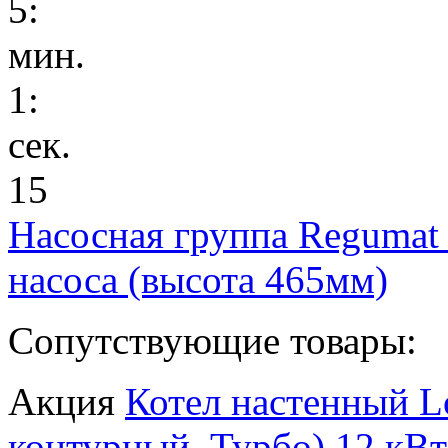
5
:
мин.
1
:
сек.
15
Насосная группа Regumat
насоса (высота 465мм)
Сопутствующие товары:
Акция
Котел настенный L
контурный, Турбо) 12 кВт