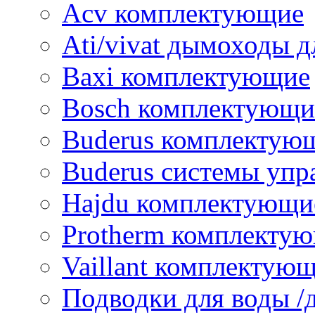
Acv комплектующие
Ati/vivat дымоходы д
Baxi комплектующие
Bosch комплектующи
Buderus комплектую
Buderus системы упр
Hajdu комплектующи
Protherm комплекту
Vaillant комплектую
Подводки для воды /д