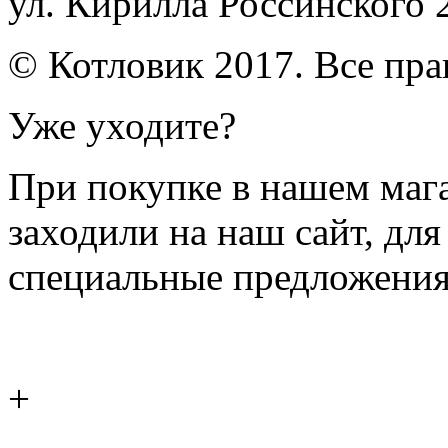
ул. Кирилла Россинского 
© Котловик 2017. Все пр
Уже уходите?
При покупке в нашем магаз
заходили на наш сайт, дл
специальные предложения
+