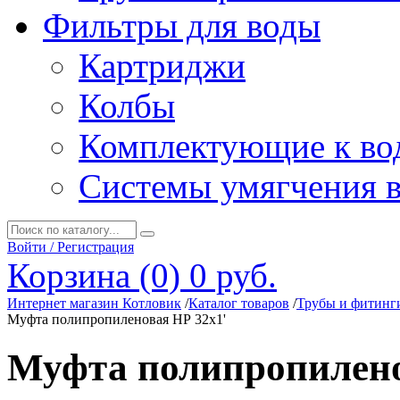
Фильтры для воды
Картриджи
Колбы
Комплектующие к во
Системы умягчения 
Войти / Регистрация
Корзина (0)
0 руб.
Интернет магазин Котловик
/
Каталог товаров
/
Трубы и фитинг
Муфта полипропиленовая НР 32х1'
Муфта полипропилено