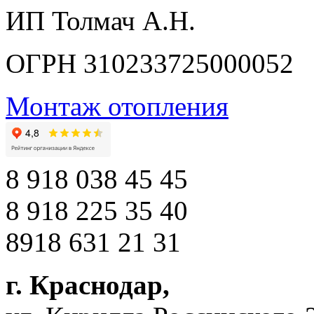
ИП Толмач А.Н.
ОГРН 310233725000052
Монтаж отопления
8 918 038 45 45
8 918 225 35 40
8918 631 21 31
г. Краснодар
,