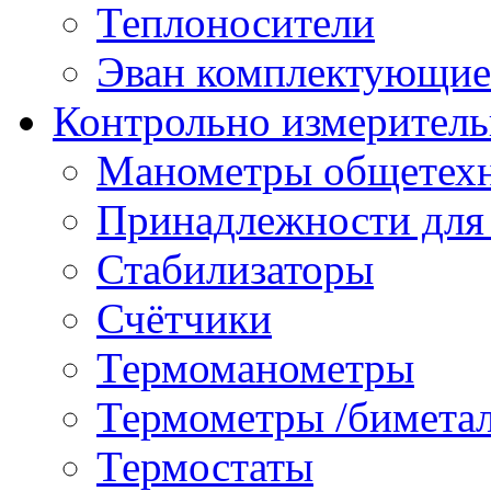
Теплоносители
Эван комплектующие
Контрольно измеритель
Манометры общетех
Принадлежности для
Стабилизаторы
Счётчики
Термоманометры
Термометры /бимета
Термостаты