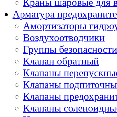
Краны шаровые для 
Арматура предохраните
Амортизаторы гидро
Воздухоотводчики
Группы безопасност
Клапан обратный
Клапаны перепускны
Клапаны подпиточны
Клапаны предохрани
Клапаны соленоидные