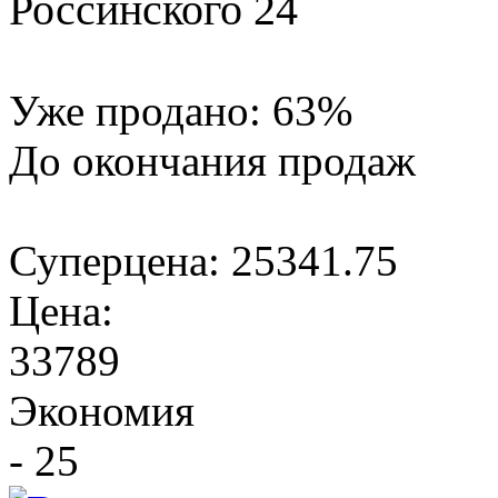
Россинского 24
Уже продано:
63
%
До окончания продаж
Суперцена:
25341.75
Цена:
33789
Экономия
- 25