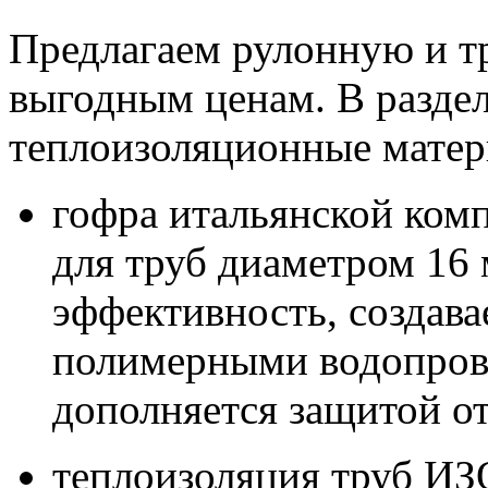
Предлагаем рулонную и т
выгодным ценам. В разде
теплоизоляционные матер
гофра итальянской комп
для труб диаметром 16 
эффективность, создав
полимерными водопров
дополняется защитой о
теплоизоляция труб И