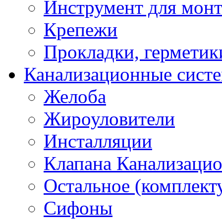
Инструмент для мон
Крепежи
Прокладки, герметик
Канализационные сист
Желоба
Жироуловители
Инсталляции
Клапана Канализаци
Остальное (комплек
Сифоны