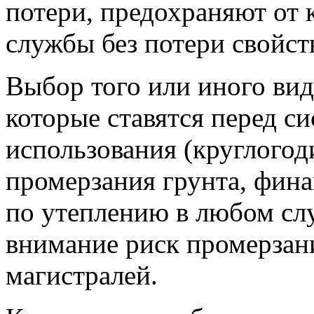
потери, предохраняют от 
службы без потери свойств
Выбор того или иного вида
которые ставятся перед с
использования (круглогод
промерзания грунта, фин
по утеплению в любом слу
внимание риск промерзан
магистралей.