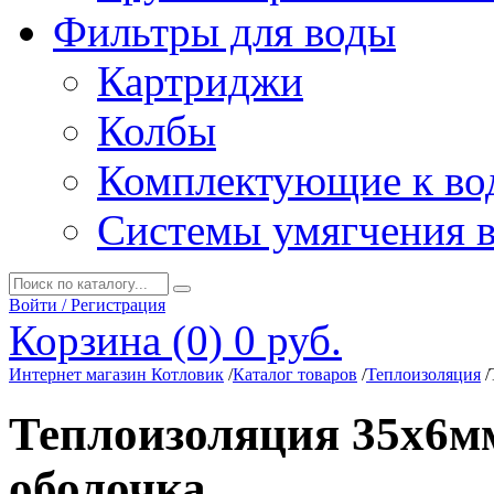
Фильтры для воды
Картриджи
Колбы
Комплектующие к во
Системы умягчения 
Войти / Регистрация
Корзина (0)
0 руб.
Интернет магазин Котловик
/
Каталог товаров
/
Теплоизоляция
/
Теплоизоляция 35х6
оболочка