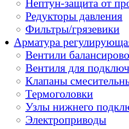
Нептун-защита от пр
Редукторы давления
Фильтры/грязевики
Арматура регулирующа
Вентили балансиров
Вентиля для подключ
Клапаны смесительн
Термоголовки
Узлы нижнего подклю
Электроприводы