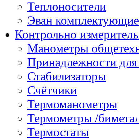
Теплоносители
Эван комплектующие
Контрольно измеритель
Манометры общетех
Принадлежности для
Стабилизаторы
Счётчики
Термоманометры
Термометры /бимета
Термостаты