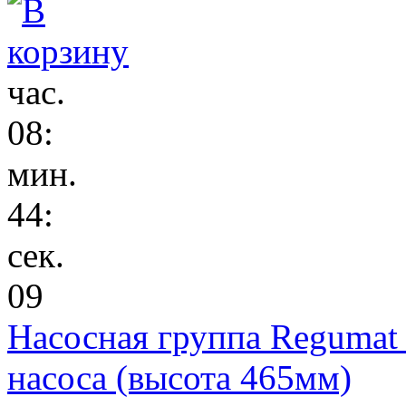
час.
08
:
мин.
44
:
сек.
08
Насосная группа Regumat
насоса (высота 465мм)