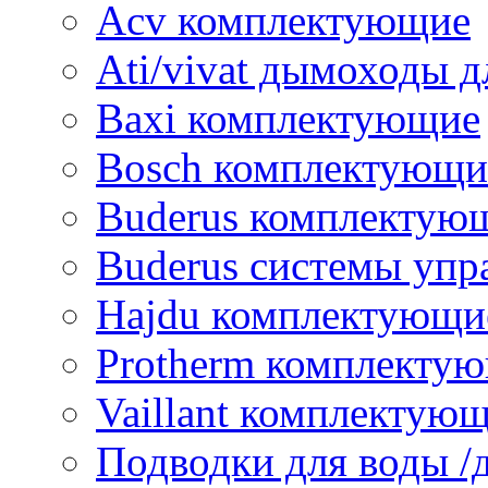
Acv комплектующие
Ati/vivat дымоходы д
Baxi комплектующие
Bosch комплектующи
Buderus комплектую
Buderus системы упр
Hajdu комплектующи
Protherm комплекту
Vaillant комплектую
Подводки для воды /д