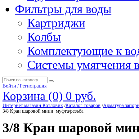
Фильтры для воды
Картриджи
Колбы
Комплектующие к во
Системы умягчения 
Войти / Регистрация
Корзина (0)
0 руб.
Интернет магазин Котловик
/
Каталог товаров
/
Арматура запор
3/8 Кран шаровой мини, муфта/резьба
3/8 Кран шаровой мин