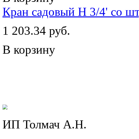
Кран садовый Н 3/4' со ш
1 203.34 руб.
В корзину
ИП Толмач А.Н.