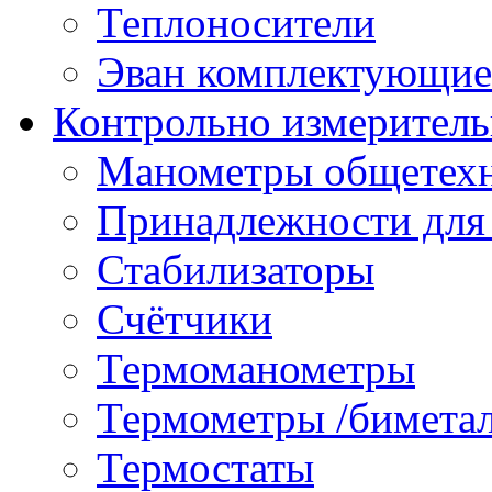
Теплоносители
Эван комплектующие
Контрольно измеритель
Манометры общетех
Принадлежности для
Стабилизаторы
Счётчики
Термоманометры
Термометры /бимета
Термостаты