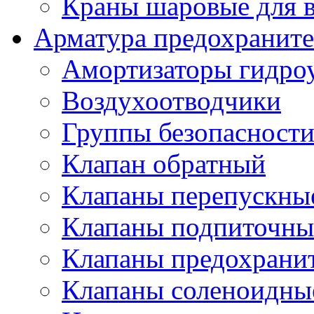
Краны шаровые для 
Арматура предохраните
Амортизаторы гидро
Воздухоотводчики
Группы безопасност
Клапан обратный
Клапаны перепускны
Клапаны подпиточны
Клапаны предохрани
Клапаны соленоидные