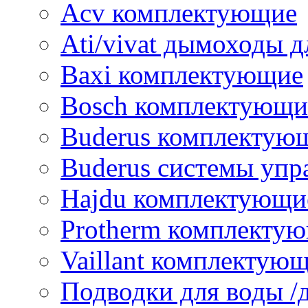
Acv комплектующие
Ati/vivat дымоходы д
Baxi комплектующие
Bosch комплектующи
Buderus комплектую
Buderus системы упр
Hajdu комплектующи
Protherm комплекту
Vaillant комплектую
Подводки для воды /д