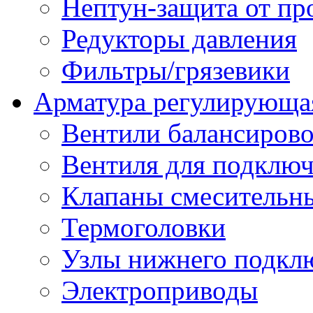
Нептун-защита от пр
Редукторы давления
Фильтры/грязевики
Арматура регулирующа
Вентили балансиров
Вентиля для подключ
Клапаны смесительн
Термоголовки
Узлы нижнего подклю
Электроприводы