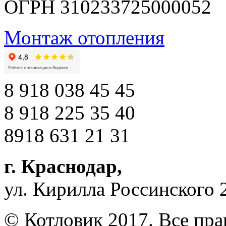
ОГРН 310233725000052
Монтаж отопления
8 918 038 45 45
8 918 225 35 40
8918 631 21 31
г. Краснодар
,
ул. Кирилла Россинского 
© Котловик 2017. Все пр