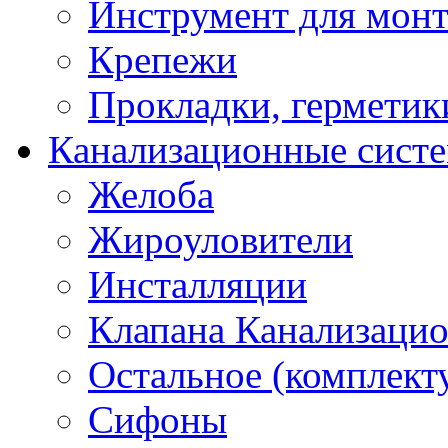
Инструмент для мон
Крепежи
Прокладки, герметик
Канализационные сист
Желоба
Жироуловители
Инсталляции
Клапана Канализаци
Остальное (комплек
Сифоны