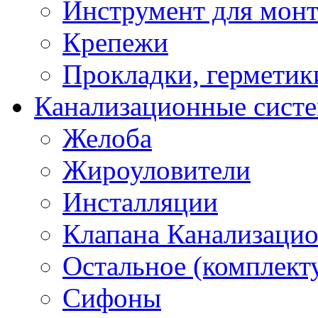
Инструмент для мон
Крепежи
Прокладки, герметик
Канализационные сист
Желоба
Жироуловители
Инсталляции
Клапана Канализаци
Остальное (комплек
Сифоны