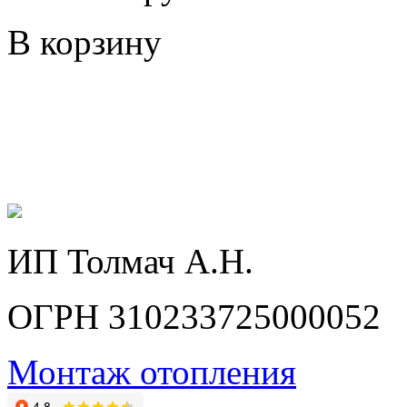
В корзину
ИП Толмач А.Н.
ОГРН 310233725000052
Монтаж отопления