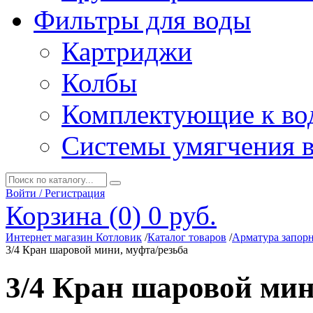
Фильтры для воды
Картриджи
Колбы
Комплектующие к во
Системы умягчения 
Войти / Регистрация
Корзина (0)
0 руб.
Интернет магазин Котловик
/
Каталог товаров
/
Арматура запор
3/4 Кран шаровой мини, муфта/резьба
3/4 Кран шаровой мин