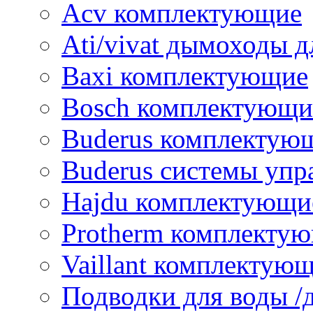
Acv комплектующие
Ati/vivat дымоходы д
Baxi комплектующие
Bosch комплектующи
Buderus комплектую
Buderus системы упр
Hajdu комплектующи
Protherm комплекту
Vaillant комплектую
Подводки для воды /д