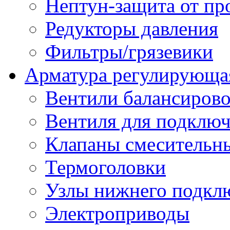
Нептун-защита от пр
Редукторы давления
Фильтры/грязевики
Арматура регулирующа
Вентили балансиров
Вентиля для подключ
Клапаны смесительн
Термоголовки
Узлы нижнего подклю
Электроприводы