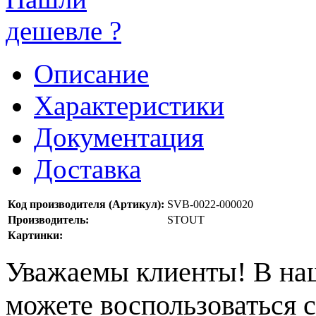
дешевле ?
Описание
Характеристики
Документация
Доставка
Код производителя (Артикул):
SVB-0022-000020
Производитель:
STOUT
Картинки:
Уважаемы клиенты! В на
можете воспользоваться с