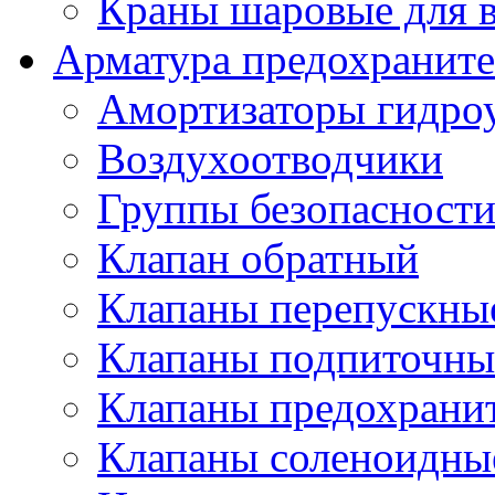
Краны шаровые для 
Арматура предохраните
Амортизаторы гидро
Воздухоотводчики
Группы безопасност
Клапан обратный
Клапаны перепускны
Клапаны подпиточны
Клапаны предохрани
Клапаны соленоидные