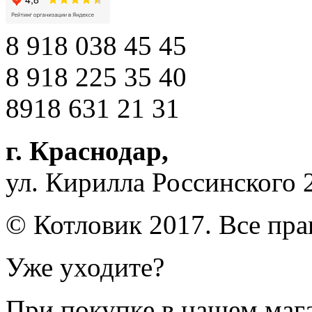
8 918 038 45 45
8 918 225 35 40
8918 631 21 31
г. Краснодар
,
ул. Кирилла Россинского 
© Котловик 2017. Все пр
Уже уходите?
При покупке в нашем магаз