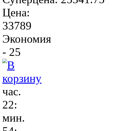
Цена:
33789
Экономия
- 25
час.
22
:
мин.
54
: