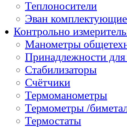
Теплоносители
Эван комплектующие
Контрольно измеритель
Манометры общетех
Принадлежности для
Стабилизаторы
Счётчики
Термоманометры
Термометры /бимета
Термостаты