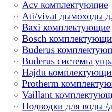
Acv комплектующие
Ati/vivat дымоходы д
Baxi комплектующие
Bosch комплектующи
Buderus комплектую
Buderus системы упр
Hajdu комплектующи
Protherm комплекту
Vaillant комплектую
Подводки для воды /д