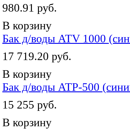
980.91 руб.
В корзину
Бак д/воды ATV 1000 (син
17 719.20 руб.
В корзину
Бак д/воды ATP-500 (сини
15 255 руб.
В корзину