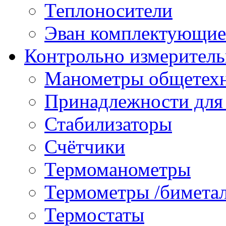
Теплоносители
Эван комплектующие
Контрольно измеритель
Манометры общетех
Принадлежности для
Стабилизаторы
Счётчики
Термоманометры
Термометры /бимета
Термостаты