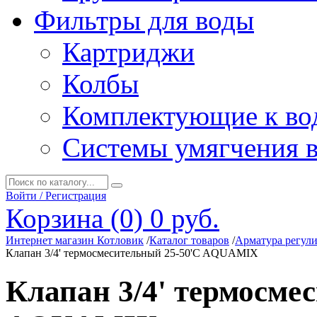
Фильтры для воды
Картриджи
Колбы
Комплектующие к во
Системы умягчения 
Войти / Регистрация
Корзина (0)
0 руб.
Интернет магазин Котловик
/
Каталог товаров
/
Арматура регул
Клапан 3/4' термосмесительный 25-50'C AQUAMIX
Клапан 3/4' термосме