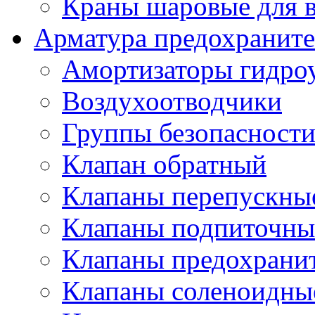
Краны шаровые для 
Арматура предохраните
Амортизаторы гидро
Воздухоотводчики
Группы безопасност
Клапан обратный
Клапаны перепускны
Клапаны подпиточны
Клапаны предохрани
Клапаны соленоидные