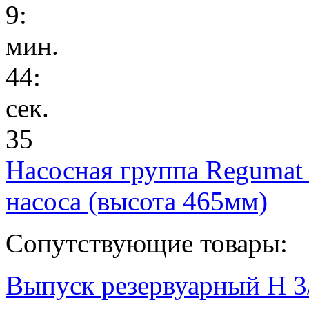
9
:
мин.
44
:
сек.
35
Насосная группа Regumat
насоса (высота 465мм)
Сопутствующие товары:
Выпуск резервуарный Н 3/