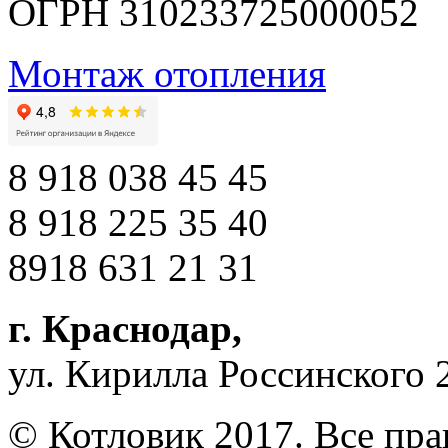
ОГРН 310233725000052
Монтаж отопления
8 918 038 45 45
8 918 225 35 40
8918 631 21 31
г. Краснодар
,
ул. Кирилла Россинского 
© Котловик 2017. Все пр