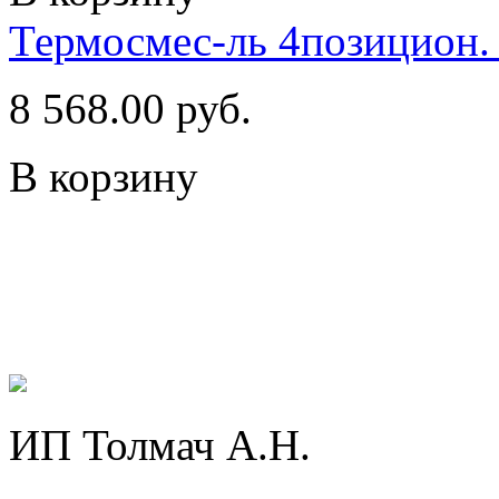
Термосмес-ль 4позицион
8 568.00 руб.
В корзину
ИП Толмач А.Н.