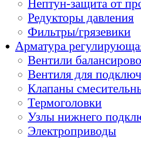
Нептун-защита от пр
Редукторы давления
Фильтры/грязевики
Арматура регулирующа
Вентили балансиров
Вентиля для подключ
Клапаны смесительн
Термоголовки
Узлы нижнего подклю
Электроприводы