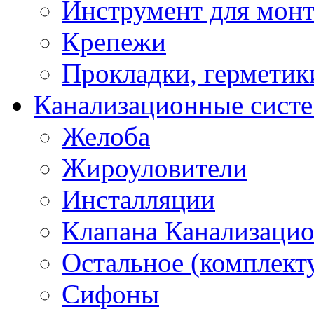
Инструмент для мон
Крепежи
Прокладки, герметик
Канализационные сист
Желоба
Жироуловители
Инсталляции
Клапана Канализаци
Остальное (комплек
Сифоны