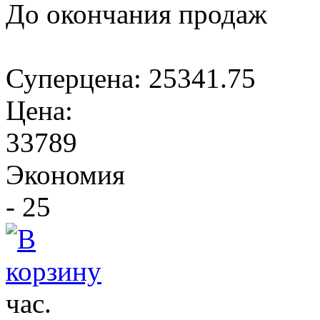
До окончания продаж
Суперцена:
25341.75
Цена:
33789
Экономия
- 25
час.