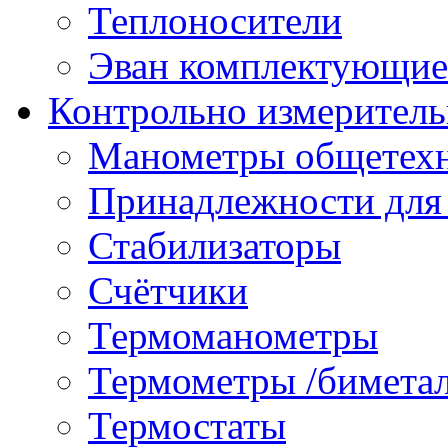
Теплоносители
Эван комплектующие
Контрольно измеритель
Манометры общетех
Принадлежности для
Стабилизаторы
Счётчики
Термоманометры
Термометры /бимета
Термостаты