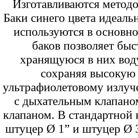
Изготавливаются метод
Баки синего цвета идеаль
используются в основн
баков позволяет быс
хранящуюся в них воду
сохраняя высокую 
ультрафиолетовому излу
с дыхательным клапано
клапаном. В стандартной 
штуцер Ø 1” и штуцер Ø 3