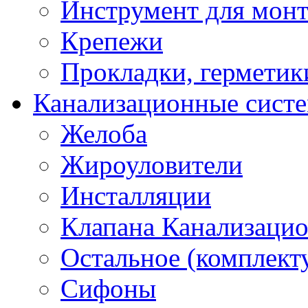
Инструмент для мон
Крепежи
Прокладки, герметик
Канализационные сист
Желоба
Жироуловители
Инсталляции
Клапана Канализаци
Остальное (комплек
Сифоны