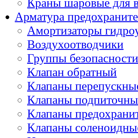
Краны шаровые для 
Арматура предохраните
Амортизаторы гидро
Воздухоотводчики
Группы безопасност
Клапан обратный
Клапаны перепускны
Клапаны подпиточны
Клапаны предохрани
Клапаны соленоидные