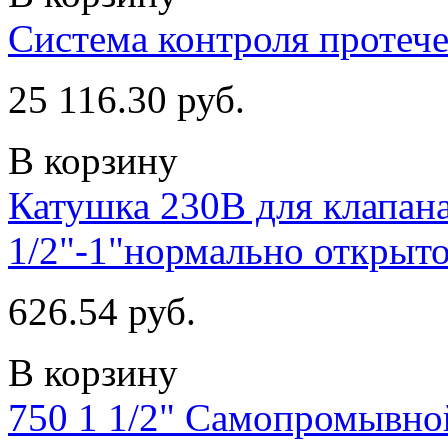
Система контроля протече
25 116.30 руб.
В корзину
Катушка 230В для клапан
1/2"-1"нормально открыто
626.54 руб.
В корзину
750 1 1/2" Самопромывно