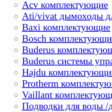
Acv комплектующие
Ati/vivat дымоходы д
Baxi комплектующие
Bosch комплектующи
Buderus комплектую
Buderus системы упр
Hajdu комплектующи
Protherm комплекту
Vaillant комплектую
Подводки для воды /д