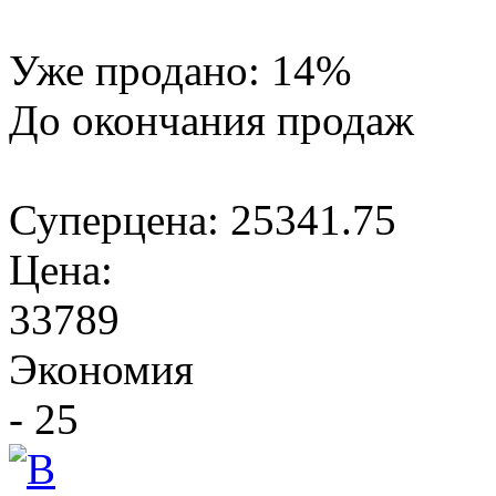
Уже продано:
14
%
До окончания продаж
Суперцена:
25341.75
Цена:
33789
Экономия
- 25