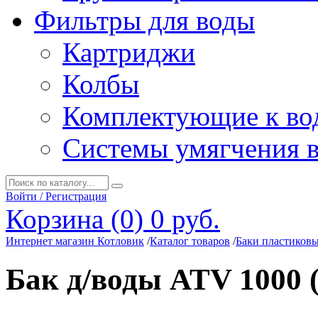
Фильтры для воды
Картриджи
Колбы
Комплектующие к во
Системы умягчения 
Войти / Регистрация
Корзина (0)
0 руб.
Интернет магазин Котловик
/
Каталог товаров
/
Баки пластиков
Бак д/воды ATV 1000 