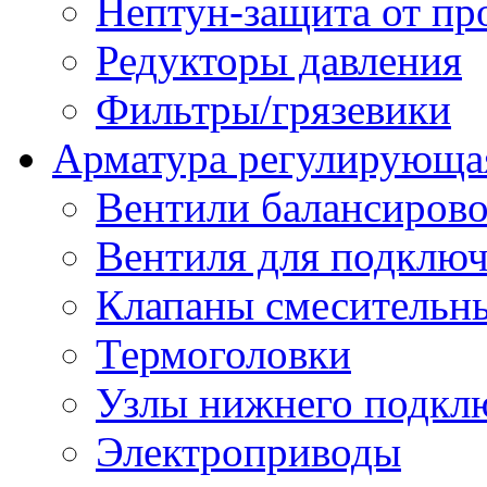
Нептун-защита от пр
Редукторы давления
Фильтры/грязевики
Арматура регулирующа
Вентили балансиров
Вентиля для подключ
Клапаны смесительн
Термоголовки
Узлы нижнего подклю
Электроприводы