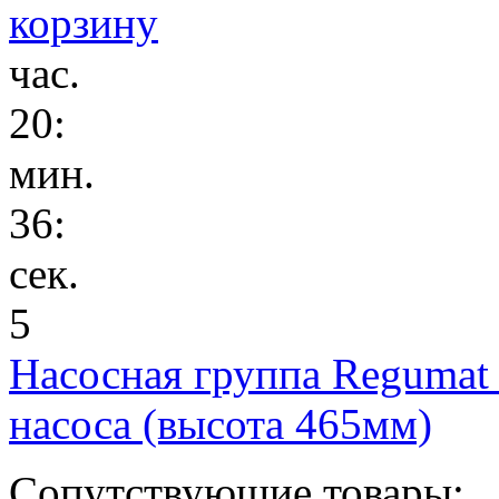
час.
20
:
мин.
36
:
сек.
5
Насосная группа Regumat
насоса (высота 465мм)
Сопутствующие товары: