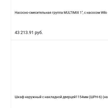
Насосно-смесительная группа MULTIMIX 1", c насосом Wilo
43 213.91 руб.
Шкаф наружный с накладной дверцей1154мм (ШРН-6) (на 