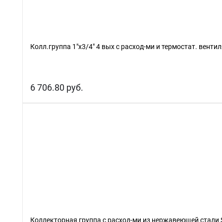
Колл.группа 1"х3/4" 4 вых с расход-ми и термостат. венти
6 706.80 руб.
Коллекторная группа с расход-ми из нержавеющей стали S