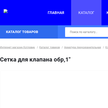
ГЛАВНАЯ
КАТАЛОГ
КАТАЛОГ ТОВАРОВ
Интернет магазин Котловик
/
Каталог товаров
/
Арматура предохранительная
/
К
Сетка для клапана обр,1"