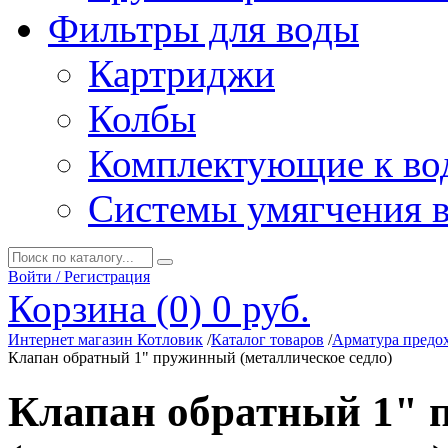
Фильтры для воды
Картриджи
Колбы
Комплектующие к во
Системы умягчения 
Войти / Регистрация
Корзина (0)
0 руб.
Интернет магазин Котловик
/
Каталог товаров
/
Арматура предо
Клапан обратный 1" пружинный (металлическое седло)
Клапан обратный 1"