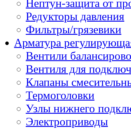
Нептун-защита от пр
Редукторы давления
Фильтры/грязевики
Арматура регулирующа
Вентили балансиров
Вентиля для подключ
Клапаны смесительн
Термоголовки
Узлы нижнего подклю
Электроприводы