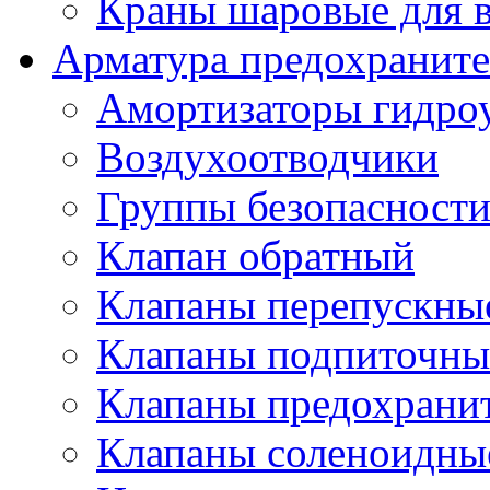
Краны шаровые для 
Арматура предохраните
Амортизаторы гидро
Воздухоотводчики
Группы безопасност
Клапан обратный
Клапаны перепускны
Клапаны подпиточны
Клапаны предохрани
Клапаны соленоидные