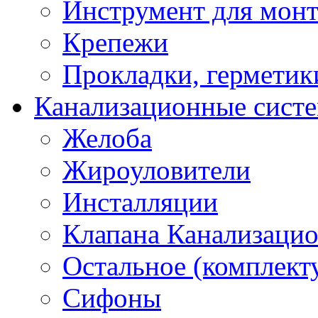
Инструмент для мон
Крепежи
Прокладки, герметик
Канализационные сист
Желоба
Жироуловители
Инсталляции
Клапана Канализаци
Остальное (комплек
Сифоны