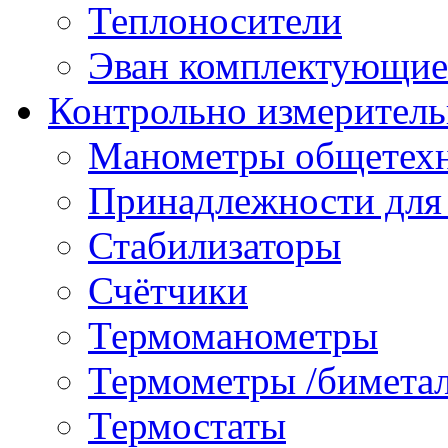
Теплоносители
Эван комплектующие
Контрольно измеритель
Манометры общетех
Принадлежности для
Стабилизаторы
Счётчики
Термоманометры
Термометры /бимета
Термостаты