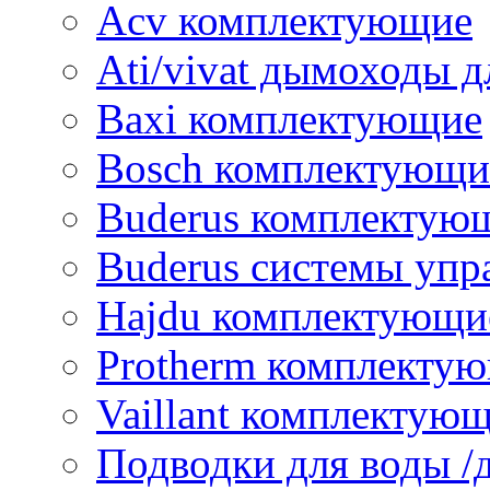
Acv комплектующие
Ati/vivat дымоходы д
Baxi комплектующие
Bosch комплектующи
Buderus комплектую
Buderus системы упр
Hajdu комплектующи
Protherm комплекту
Vaillant комплектую
Подводки для воды /д