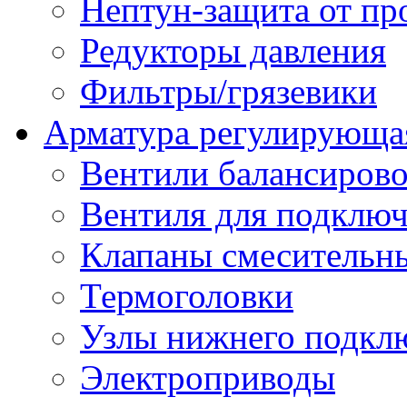
Нептун-защита от пр
Редукторы давления
Фильтры/грязевики
Арматура регулирующа
Вентили балансиров
Вентиля для подключ
Клапаны смесительн
Термоголовки
Узлы нижнего подклю
Электроприводы