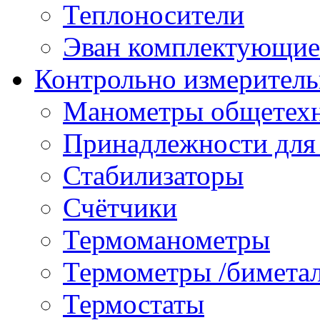
Теплоносители
Эван комплектующие
Контрольно измеритель
Манометры общетех
Принадлежности для
Стабилизаторы
Счётчики
Термоманометры
Термометры /бимета
Термостаты