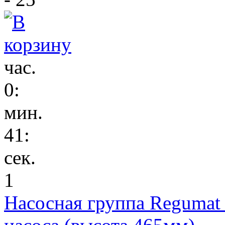
час.
0
:
мин.
41
:
сек.
1
Насосная группа Regumat