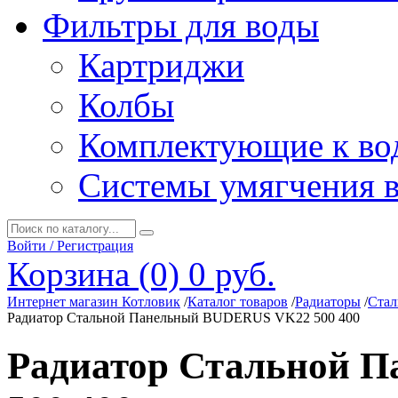
Фильтры для воды
Картриджи
Колбы
Комплектующие к во
Системы умягчения 
Войти / Регистрация
Корзина (0)
0 руб.
Интернет магазин Котловик
/
Каталог товаров
/
Радиаторы
/
Стал
Радиатор Стальной Панельный BUDERUS VK22 500 400
Радиатор Стальной 