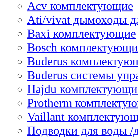
Acv комплектующие
Ati/vivat дымоходы д
Baxi комплектующие
Bosch комплектующи
Buderus комплектую
Buderus системы упр
Hajdu комплектующи
Protherm комплекту
Vaillant комплектую
Подводки для воды /д