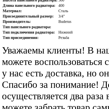
Высота панельного радиатора:
500
Длина панельного радиатора:
400
Материал:
Сталь
Присоединительный размер:
3/4"
Производитель:
Buderus
Тип панельного радиатора:
Тип подключения радиатора:
Нижний
Тип присоединения:
Резьба
Уважаемы клиенты! В на
можете воспользоваться с
у нас есть доставка, но 
Спасибо за понимание! Д
осуществляется два раза
можете забрать товар сам