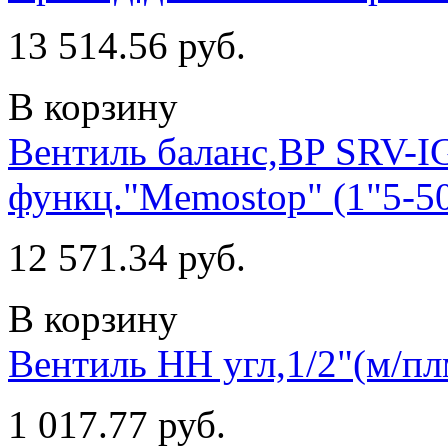
13 514.56 руб.
В корзину
Вентиль баланс,BP SRV-I
функц."Memostop" (1"5-5
12 571.34 руб.
В корзину
Вентиль НН угл,1/2"(м/п
1 017.77 руб.