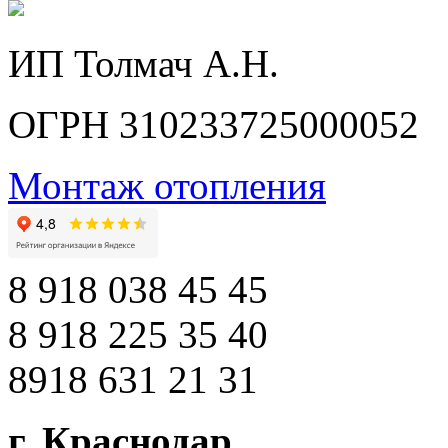
ИП Толмач А.Н.
ОГРН 310233725000052
Монтаж отопления
8 918 038 45 45
8 918 225 35 40
8918 631 21 31
г. Краснодар
,