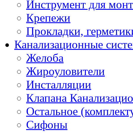
Инструмент для мон
Крепежи
Прокладки, герметик
Канализационные сист
Желоба
Жироуловители
Инсталляции
Клапана Канализаци
Остальное (комплек
Сифоны