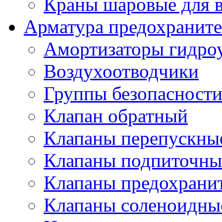
Краны шаровые для 
Арматура предохраните
Амортизаторы гидро
Воздухоотводчики
Группы безопасност
Клапан обратный
Клапаны перепускны
Клапаны подпиточны
Клапаны предохрани
Клапаны соленоидные