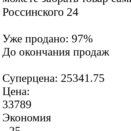
Россинского 24
Уже продано:
97
%
До окончания продаж
Суперцена:
25341.75
Цена:
33789
Экономия
- 25