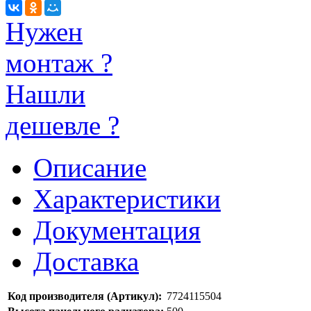
Нужен
монтаж ?
Нашли
дешевле ?
Описание
Характеристики
Документация
Доставка
Код производителя (Артикул):
7724115504