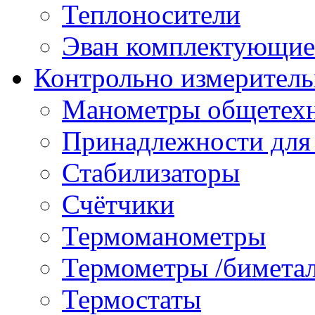
Теплоносители
Эван комплектующие
Контрольно измеритель
Манометры общетех
Принадлежности для
Стабилизаторы
Счётчики
Термоманометры
Термометры /бимета
Термостаты