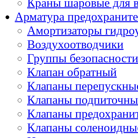
Краны шаровые для 
Арматура предохраните
Амортизаторы гидро
Воздухоотводчики
Группы безопасност
Клапан обратный
Клапаны перепускны
Клапаны подпиточны
Клапаны предохрани
Клапаны соленоидные