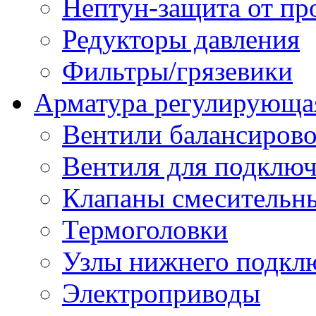
Нептун-защита от пр
Редукторы давления
Фильтры/грязевики
Арматура регулирующа
Вентили балансиров
Вентиля для подключ
Клапаны смесительн
Термоголовки
Узлы нижнего подклю
Электроприводы