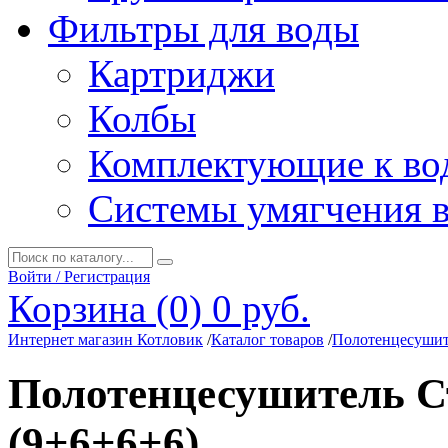
Фильтры для воды
Картриджи
Колбы
Комплектующие к во
Системы умягчения 
Войти / Регистрация
Корзина (0)
0 руб.
Интернет магазин Котловик
/
Каталог товаров
/
Полотенцесуши
Полотенцесушитель С
(9+6+6+6)