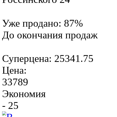
Уже продано:
87
%
До окончания продаж
Суперцена:
25341.75
Цена:
33789
Экономия
- 25