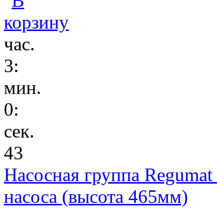
час.
3
:
мин.
0
:
сек.
43
Насосная группа Regumat
насоса (высота 465мм)