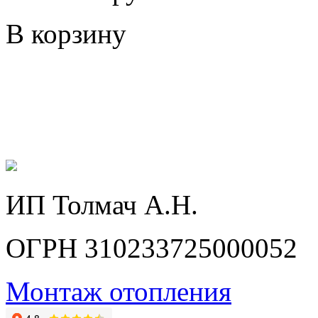
В корзину
ИП Толмач А.Н.
ОГРН 310233725000052
Монтаж отопления