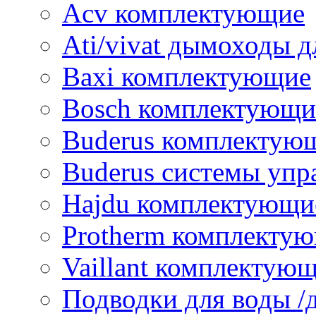
Acv комплектующие
Ati/vivat дымоходы д
Baxi комплектующие
Bosch комплектующи
Buderus комплектую
Buderus системы упр
Hajdu комплектующи
Protherm комплекту
Vaillant комплектую
Подводки для воды /д