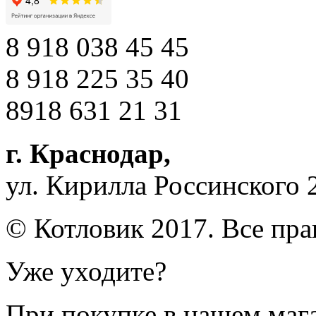
8 918 038 45 45
8 918 225 35 40
8918 631 21 31
г. Краснодар
,
ул. Кирилла Россинского 
© Котловик 2017. Все пр
Уже уходите?
При покупке в нашем магаз