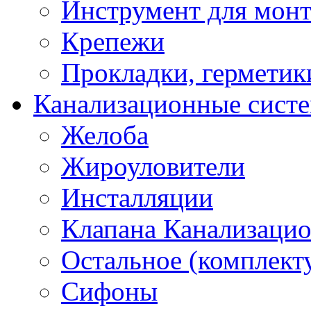
Инструмент для мон
Крепежи
Прокладки, герметик
Канализационные сист
Желоба
Жироуловители
Инсталляции
Клапана Канализаци
Остальное (комплек
Сифоны