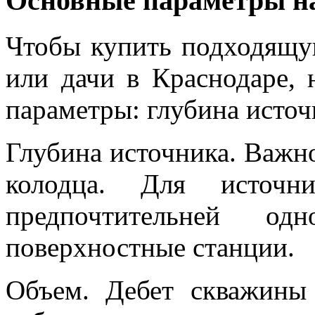
Основные параметры н
Чтобы купить подходящу
или дачи в Краснодаре,
параметры: глубина источ
Глубина источника. Важн
колодца. Для источ
предпочтительней од
поверхностные станции.
Объем. Дебет скважины