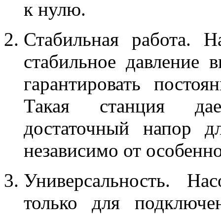
к нулю.
Стабильная работа. Н
стабильное давление в
гарантировать постоя
Такая станция дае
достаточный напор дл
независимо от особенн
Универсальность. На
только для подключе