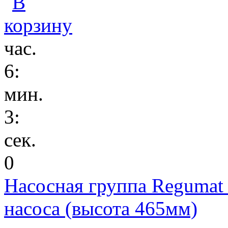
час.
6
:
мин.
3
:
сек.
0
Насосная группа Regumat
насоса (высота 465мм)