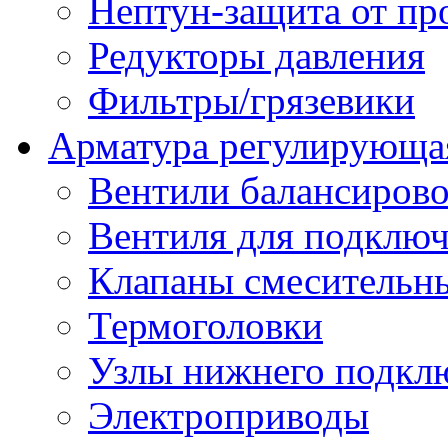
Нептун-защита от пр
Редукторы давления
Фильтры/грязевики
Арматура регулирующа
Вентили балансиров
Вентиля для подключ
Клапаны смесительн
Термоголовки
Узлы нижнего подклю
Электроприводы