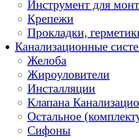
Инструмент для мон
Крепежи
Прокладки, герметик
Канализационные сист
Желоба
Жироуловители
Инсталляции
Клапана Канализаци
Остальное (комплек
Сифоны