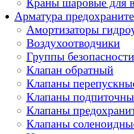
Краны шаровые для 
Арматура предохраните
Амортизаторы гидро
Воздухоотводчики
Группы безопасност
Клапан обратный
Клапаны перепускны
Клапаны подпиточны
Клапаны предохрани
Клапаны соленоидные