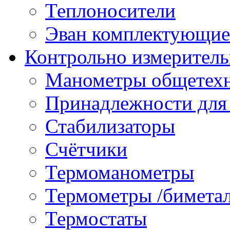
Теплоносители
Эван комплектующие
Контрольно измеритель
Манометры общетех
Принадлежности для
Стабилизаторы
Счётчики
Термоманометры
Термометры /бимета
Термостаты