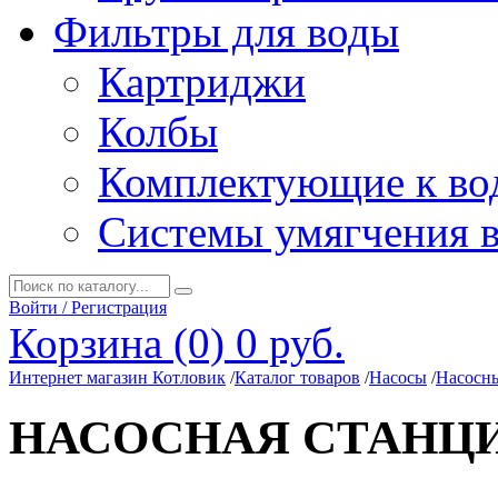
Фильтры для воды
Картриджи
Колбы
Комплектующие к во
Системы умягчения 
Войти / Регистрация
Корзина (0)
0 руб.
Интернет магазин Котловик
/
Каталог товаров
/
Насосы
/
Насосн
НАСОСНАЯ СТАНЦИЯ