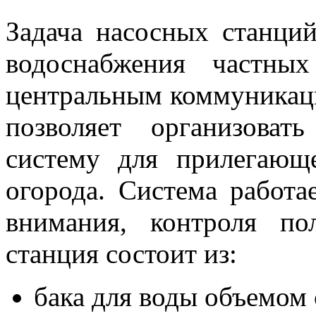
Задача насосных станций
водоснабжения частны
центральным коммуникаци
позволяет организоват
систему для прилегающе
огорода. Система работа
внимания, контроля по
станция состоит из:
бака для воды объемом 