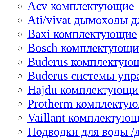
Acv комплектующие
Ati/vivat дымоходы д
Baxi комплектующие
Bosch комплектующи
Buderus комплектую
Buderus системы упр
Hajdu комплектующи
Protherm комплекту
Vaillant комплектую
Подводки для воды /д