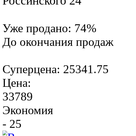
Россинского 24
Уже продано:
74
%
До окончания продаж
Суперцена:
25341.75
Цена:
33789
Экономия
- 25