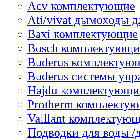
Acv комплектующие
Ati/vivat дымоходы д
Baxi комплектующие
Bosch комплектующи
Buderus комплектую
Buderus системы упр
Hajdu комплектующи
Protherm комплекту
Vaillant комплектую
Подводки для воды /д