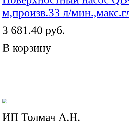
м,произв.33 л/мин.,макс.г
3 681.40 руб.
В корзину
ИП Толмач А.Н.