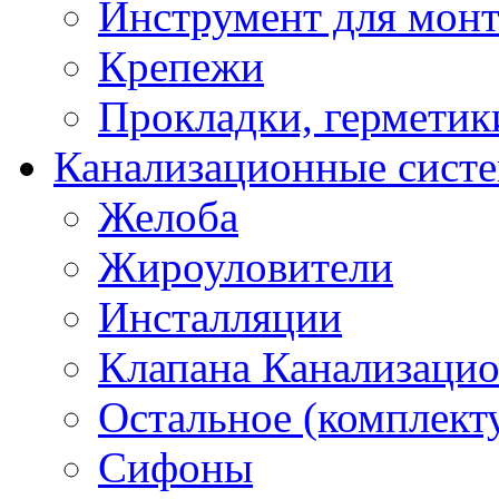
Инструмент для мон
Крепежи
Прокладки, герметик
Канализационные сист
Желоба
Жироуловители
Инсталляции
Клапана Канализаци
Остальное (комплек
Сифоны