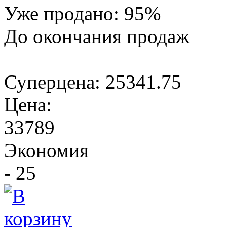
Уже продано:
95
%
До окончания продаж
Суперцена:
25341.75
Цена:
33789
Экономия
- 25