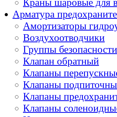
Краны шаровые для 
Арматура предохраните
Амортизаторы гидро
Воздухоотводчики
Группы безопасност
Клапан обратный
Клапаны перепускны
Клапаны подпиточны
Клапаны предохрани
Клапаны соленоидные