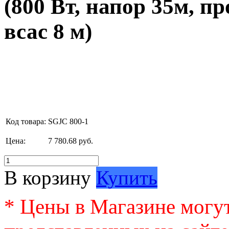
(800 Вт, напор 35м, пр
всас 8 м)
Код товара:
SGJC 800-1
Цена:
7 780.68 руб.
В корзину
Купить
* Цены в Магазине могут