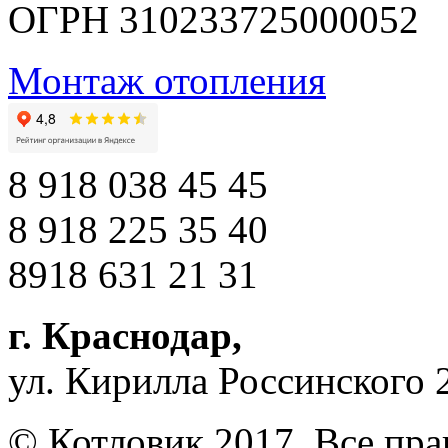
ОГРН 310233725000052
Монтаж отопления
8 918 038 45 45
8 918 225 35 40
8918 631 21 31
г. Краснодар
,
ул. Кирилла Россинского 
© Котловик 2017. Все пр