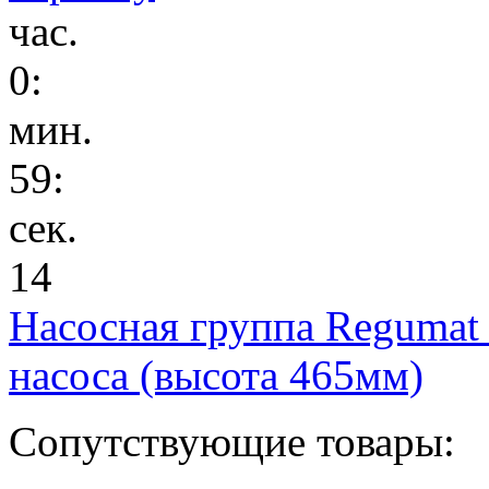
час.
0
:
мин.
59
:
сек.
14
Насосная группа Regumat
насоса (высота 465мм)
Сопутствующие товары: