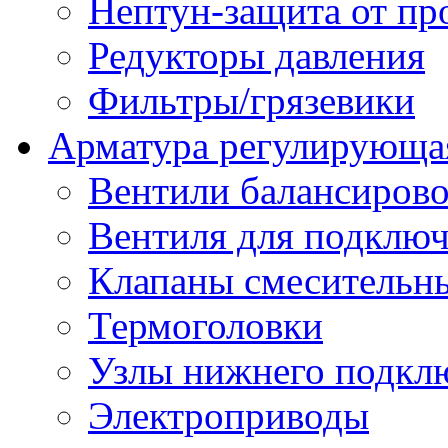
Нептун-защита от пр
Редукторы давления
Фильтры/грязевики
Арматура регулирующа
Вентили балансиров
Вентиля для подключ
Клапаны смесительн
Термоголовки
Узлы нижнего подклю
Электроприводы