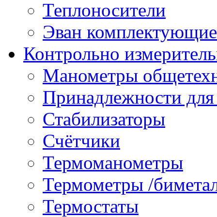
Теплоносители
Эван комплектующие
Контрольно измеритель
Манометры общетех
Принадлежности для
Стабилизаторы
Счётчики
Термоманометры
Термометры /бимета
Термостаты