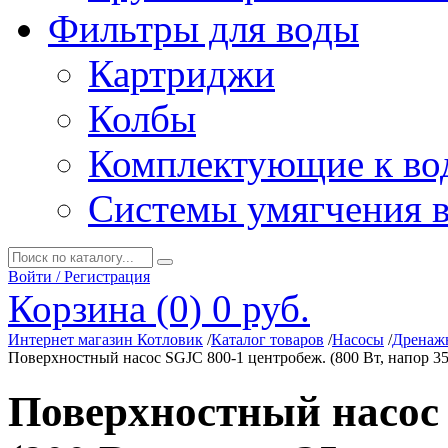
Фильтры для воды
Картриджи
Колбы
Комплектующие к во
Системы умягчения 
Войти / Регистрация
Корзина (0)
0 руб.
Интернет магазин Котловик
/
Каталог товаров
/
Насосы
/
Дренаж
Поверхностный насос SGJC 800-1 центробеж. (800 Вт, напор 35м,
Поверхностный насос 