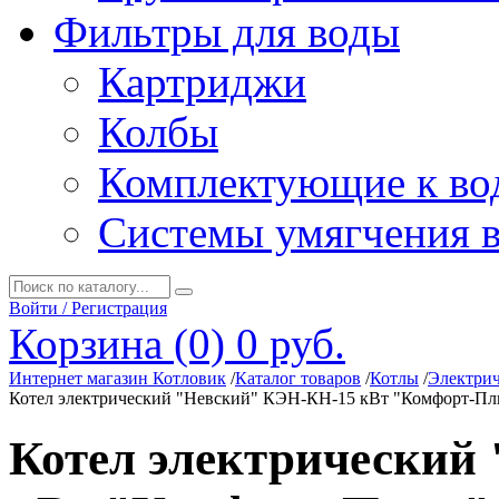
Фильтры для воды
Картриджи
Колбы
Комплектующие к во
Системы умягчения 
Войти / Регистрация
Корзина (0)
0 руб.
Интернет магазин Котловик
/
Каталог товаров
/
Котлы
/
Электрич
Котел электрический "Невский" КЭН-КН-15 кВт "Комфорт-Пл
Котел электрический