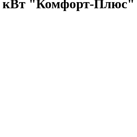
кВт "Комфорт-Плюс"