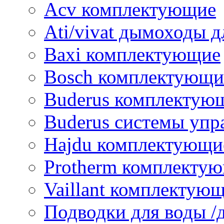
Acv комплектующие
Ati/vivat дымоходы д
Baxi комплектующие
Bosch комплектующи
Buderus комплектую
Buderus системы упр
Hajdu комплектующи
Protherm комплекту
Vaillant комплектую
Подводки для воды /д