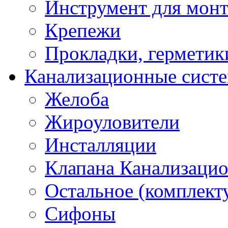
Инструмент для мон
Крепежи
Прокладки, герметик
Канализационные сист
Желоба
Жироуловители
Инсталляции
Клапана Канализаци
Остальное (комплек
Сифоны