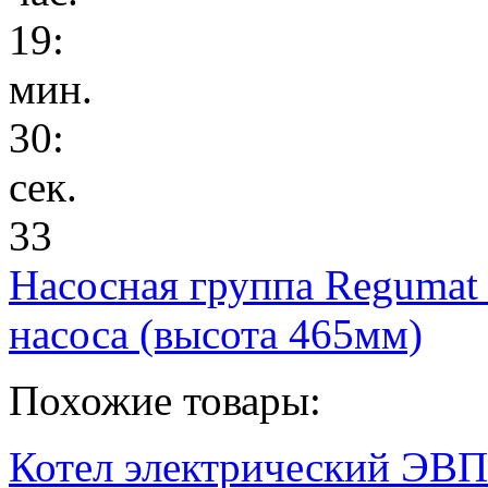
19
:
мин.
30
:
сек.
33
Насосная группа Regumat
насоса (высота 465мм)
Похожие товары:
Котел электрический ЭВП