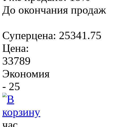
До окончания продаж
Суперцена:
25341.75
Цена:
33789
Экономия
- 25
час.