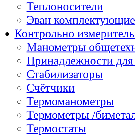
Теплоносители
Эван комплектующие
Контрольно измеритель
Манометры общетех
Принадлежности для
Стабилизаторы
Счётчики
Термоманометры
Термометры /бимета
Термостаты