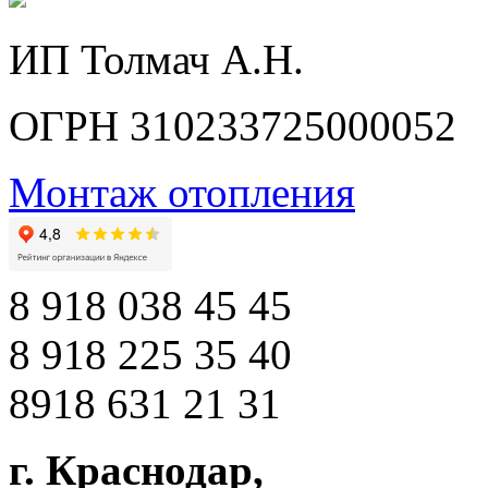
ИП Толмач А.Н.
ОГРН 310233725000052
Монтаж отопления
8 918 038 45 45
8 918 225 35 40
8918 631 21 31
г. Краснодар
,