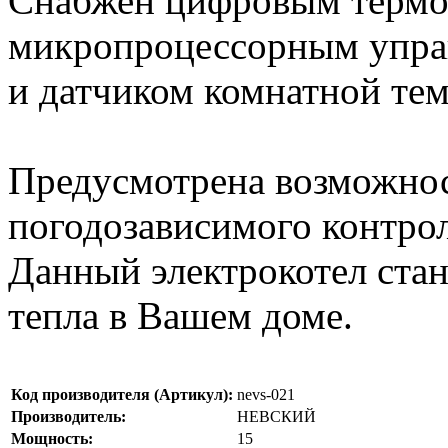
Снабжен цифровым термор
микропроцессорным упра
и датчиком комнатной те
Предусмотрена возможнос
погодозависимого контро
Данный электрокотел ста
тепла в Вашем доме.
Код производителя (Артикул):
nevs-021
Производитель:
НЕВСКИЙ
Мощность:
15