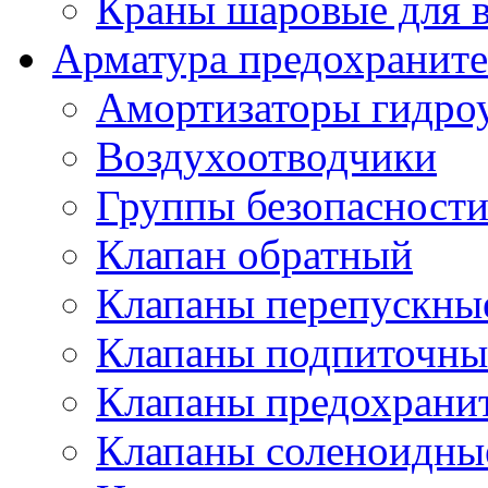
Краны шаровые для 
Арматура предохраните
Амортизаторы гидро
Воздухоотводчики
Группы безопасност
Клапан обратный
Клапаны перепускны
Клапаны подпиточны
Клапаны предохрани
Клапаны соленоидные