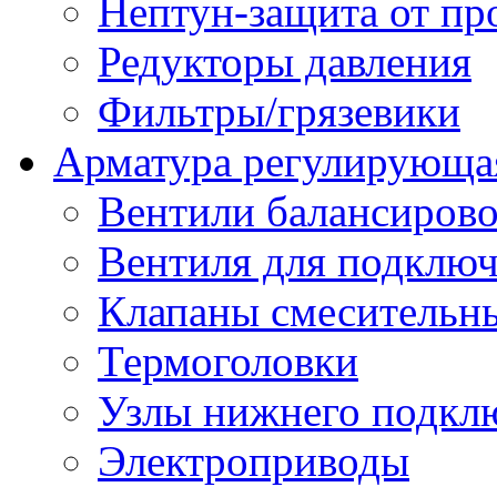
Нептун-защита от пр
Редукторы давления
Фильтры/грязевики
Арматура регулирующа
Вентили балансиров
Вентиля для подключ
Клапаны смесительн
Термоголовки
Узлы нижнего подклю
Электроприводы