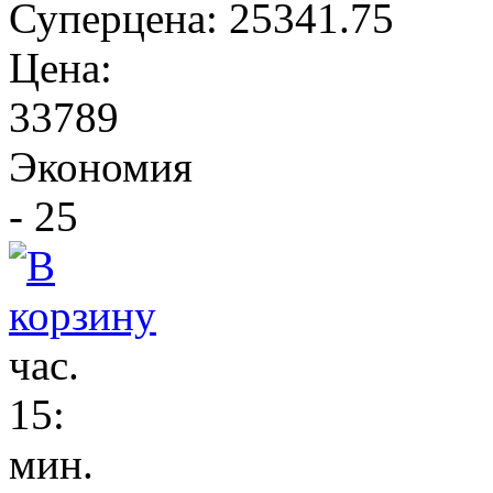
Суперцена:
25341.75
Цена:
33789
Экономия
- 25
час.
15
:
мин.