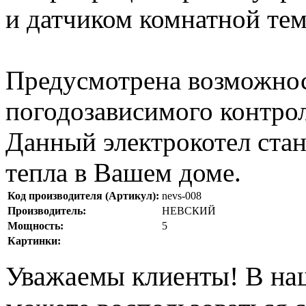
и датчиком комнатной те
Предусмотрена возможнос
погодозависимого контро
Данный электрокотел ста
тепла в Вашем доме.
Код производителя (Артикул):
nevs-008
Производитель:
НЕВСКИЙ
Мощность:
5
Картинки:
Уважаемы клиенты! В на