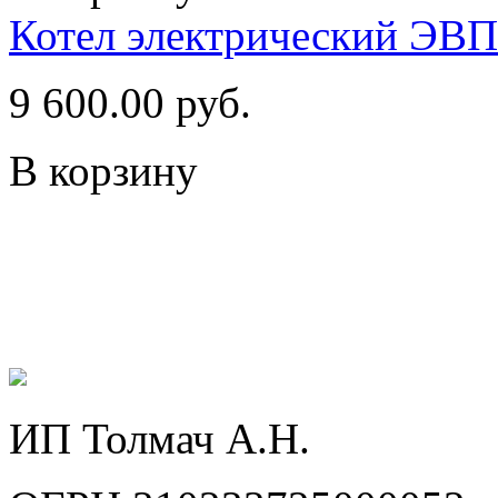
Котел электрический ЭВ
9 600.00 руб.
В корзину
ИП Толмач А.Н.