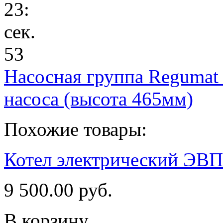
23
:
сек.
53
Насосная группа Regumat
насоса (высота 465мм)
Похожие товары:
Котел электрический ЭВП
9 500.00 руб.
В корзину