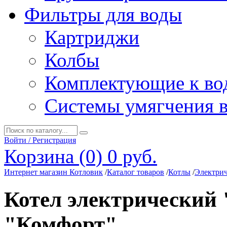
Фильтры для воды
Картриджи
Колбы
Комплектующие к во
Системы умягчения 
Войти / Регистрация
Корзина (0)
0 руб.
Интернет магазин Котловик
/
Каталог товаров
/
Котлы
/
Электрич
Котел электрический
"Комфорт"