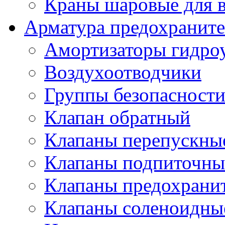
Краны шаровые для 
Арматура предохраните
Амортизаторы гидро
Воздухоотводчики
Группы безопасност
Клапан обратный
Клапаны перепускны
Клапаны подпиточны
Клапаны предохрани
Клапаны соленоидные