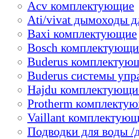
Acv комплектующие
Ati/vivat дымоходы д
Baxi комплектующие
Bosch комплектующи
Buderus комплектую
Buderus системы упр
Hajdu комплектующи
Protherm комплекту
Vaillant комплектую
Подводки для воды /д