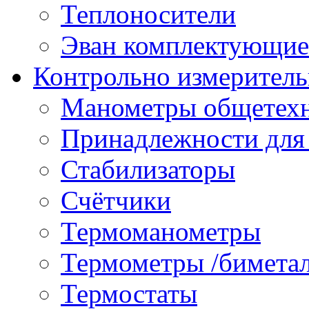
Теплоносители
Эван комплектующие
Контрольно измеритель
Манометры общетех
Принадлежности для
Стабилизаторы
Счётчики
Термоманометры
Термометры /бимета
Термостаты