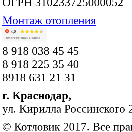
ОГРН 310233725000052
Монтаж отопления
8 918 038 45 45
8 918 225 35 40
8918 631 21 31
г. Краснодар
,
ул. Кирилла Россинского 
© Котловик 2017. Все пр