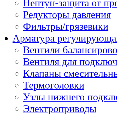
Нептун-защита от пр
Редукторы давления
Фильтры/грязевики
Арматура регулирующа
Вентили балансиров
Вентиля для подключ
Клапаны смесительн
Термоголовки
Узлы нижнего подклю
Электроприводы