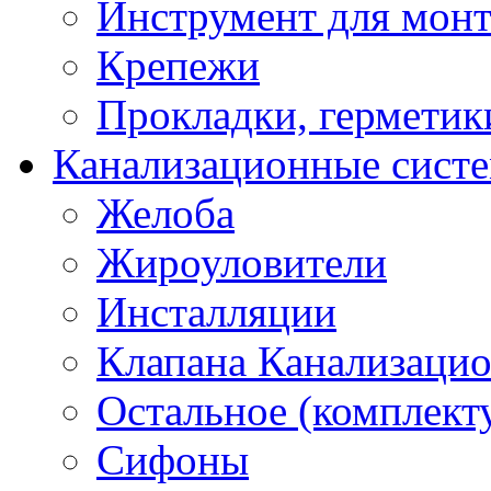
Инструмент для мон
Крепежи
Прокладки, герметик
Канализационные сист
Желоба
Жироуловители
Инсталляции
Клапана Канализаци
Остальное (комплек
Сифоны