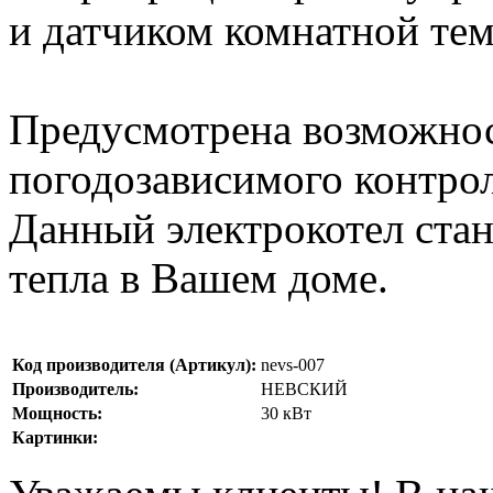
и датчиком комнатной те
Предусмотрена возможнос
погодозависимого контро
Данный электрокотел ста
тепла в Вашем доме.
Код производителя (Артикул):
nevs-007
Производитель:
НЕВСКИЙ
Мощность:
30 кВт
Картинки: