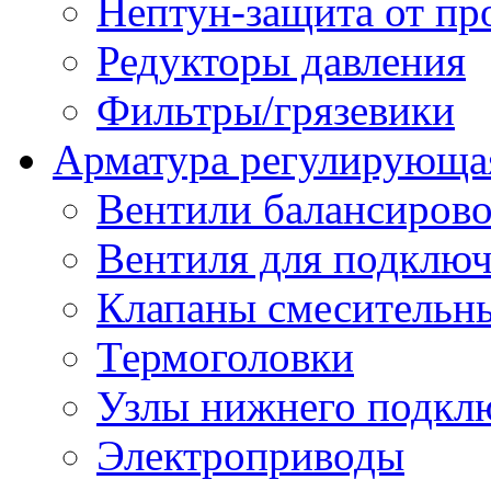
Нептун-защита от пр
Редукторы давления
Фильтры/грязевики
Арматура регулирующа
Вентили балансиров
Вентиля для подключ
Клапаны смесительн
Термоголовки
Узлы нижнего подклю
Электроприводы