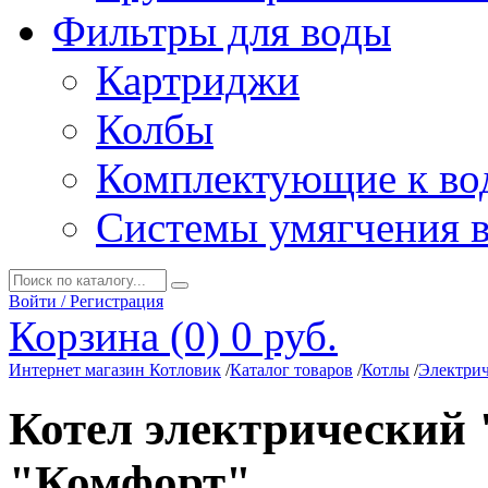
Фильтры для воды
Картриджи
Колбы
Комплектующие к во
Системы умягчения 
Войти / Регистрация
Корзина (0)
0 руб.
Интернет магазин Котловик
/
Каталог товаров
/
Котлы
/
Электрич
Котел электрический
"Комфорт"