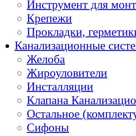
Инструмент для мон
Крепежи
Прокладки, герметик
Канализационные сист
Желоба
Жироуловители
Инсталляции
Клапана Канализаци
Остальное (комплек
Сифоны