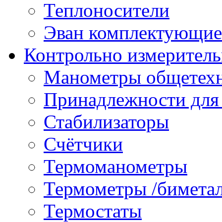
Теплоносители
Эван комплектующие
Контрольно измеритель
Манометры общетех
Принадлежности для
Стабилизаторы
Счётчики
Термоманометры
Термометры /бимета
Термостаты