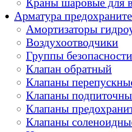
Краны шаровые для 
Арматура предохраните
Амортизаторы гидро
Воздухоотводчики
Группы безопасност
Клапан обратный
Клапаны перепускны
Клапаны подпиточны
Клапаны предохрани
Клапаны соленоидные