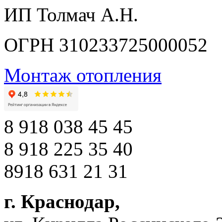
ИП Толмач А.Н.
ОГРН 310233725000052
Монтаж отопления
8 918 038 45 45
8 918 225 35 40
8918 631 21 31
г. Краснодар
,