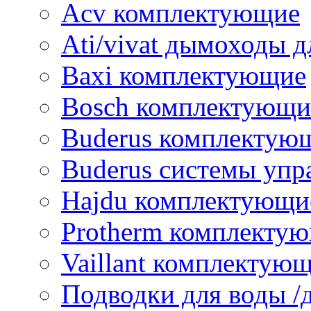
Acv комплектующие
Ati/vivat дымоходы д
Baxi комплектующие
Bosch комплектующи
Buderus комплектую
Buderus системы упр
Hajdu комплектующи
Protherm комплекту
Vaillant комплектую
Подводки для воды /д