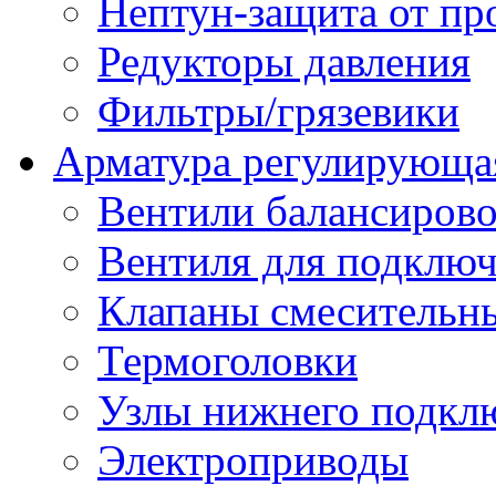
Нептун-защита от пр
Редукторы давления
Фильтры/грязевики
Арматура регулирующа
Вентили балансиров
Вентиля для подключ
Клапаны смесительн
Термоголовки
Узлы нижнего подклю
Электроприводы