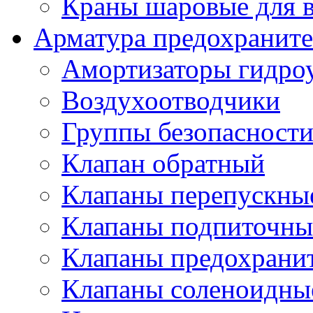
Краны шаровые для 
Арматура предохраните
Амортизаторы гидро
Воздухоотводчики
Группы безопасност
Клапан обратный
Клапаны перепускны
Клапаны подпиточны
Клапаны предохрани
Клапаны соленоидные