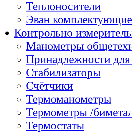
Теплоносители
Эван комплектующие
Контрольно измеритель
Манометры общетех
Принадлежности для
Стабилизаторы
Счётчики
Термоманометры
Термометры /бимета
Термостаты