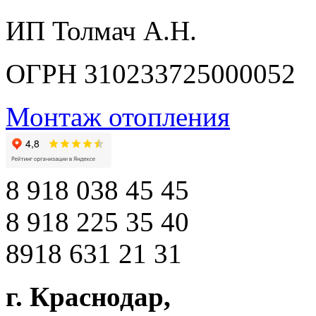
ИП Толмач А.Н.
ОГРН 310233725000052
Монтаж отопления
8 918 038 45 45
8 918 225 35 40
8918 631 21 31
г. Краснодар
,