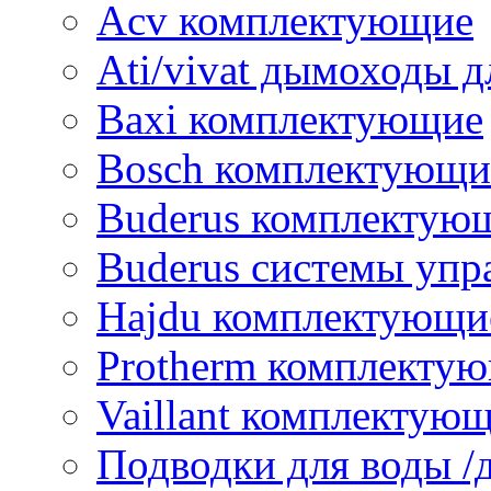
Acv комплектующие
Ati/vivat дымоходы д
Baxi комплектующие
Bosch комплектующи
Buderus комплектую
Buderus системы упр
Hajdu комплектующи
Protherm комплекту
Vaillant комплектую
Подводки для воды /д