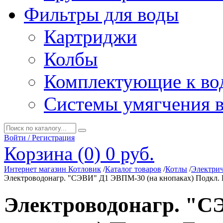
Фильтры для воды
Картриджи
Колбы
Комплектующие к во
Системы умягчения 
Войти / Регистрация
Корзина (0)
0 руб.
Интернет магазин Котловик
/
Каталог товаров
/
Котлы
/
Электрич
Электроводонагр. "СЭВИ" Д1 ЭВПМ-30 (на кнопаках) Подкл. 
Электроводонагр. "С