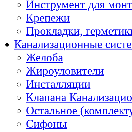
Инструмент для мон
Крепежи
Прокладки, герметик
Канализационные сист
Желоба
Жироуловители
Инсталляции
Клапана Канализаци
Остальное (комплек
Сифоны