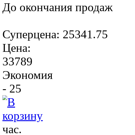
До окончания продаж
Суперцена:
25341.75
Цена:
33789
Экономия
- 25
час.