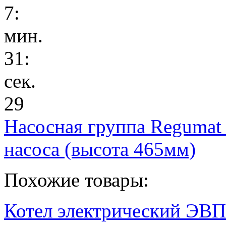
7
:
мин.
31
:
сек.
29
Насосная группа Regumat
насоса (высота 465мм)
Похожие товары:
Котел электрический ЭВП