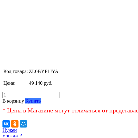
Код товара:
ZL0BYF1JYA
Цена:
49 140 руб.
В корзину
Купить
* Цены в Магазине могут отличаться от представл
Нужен
монтаж ?