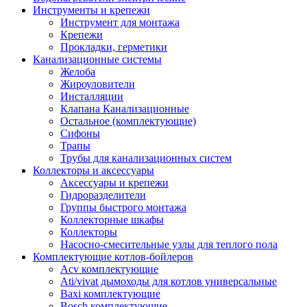
Инструменты и крепежи
Инструмент для монтажа
Крепежи
Прокладки, герметики
Канализационные системы
Желоба
Жироуловители
Инсталляции
Клапана Канализационные
Остальное (комплектующие)
Сифоны
Трапы
Трубы для канализационных систем
Коллекторы и аксессуары
Аксессуары и крепежи
Гидроразделители
Группы быстрого монтажа
Коллекторные шкафы
Коллекторы
Насосно-смесительные узлы для теплого пола
Комплектующие котлов-бойлеров
Acv комплектующие
Ati/vivat дымоходы для котлов универсальные
Baxi комплектующие
Bosch комплектующие