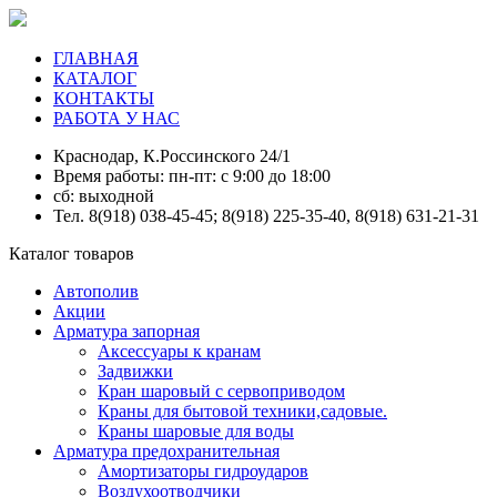
ГЛАВНАЯ
КАТАЛОГ
КОНТАКТЫ
РАБОТА У НАС
Краснодар, К.Россинского 24/1
Время работы: пн-пт: с 9:00 до 18:00
сб: выходной
Тел. 8(918) 038-45-45; 8(918) 225-35-40, 8(918) 631-21-31
Каталог товаров
Автополив
Акции
Арматура запорная
Аксессуары к кранам
Задвижки
Кран шаровый с сервоприводом
Краны для бытовой техники,садовые.
Краны шаровые для воды
Арматура предохранительная
Амортизаторы гидроударов
Воздухоотводчики