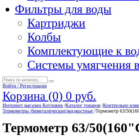
Фильтры для воды
Картриджи
Колбы
Комплектующие к во
Системы умягчения 
Войти / Регистрация
Корзина (0)
0 руб.
Интернет магазин Котловик
/
Каталог товаров
/
Контрольно изм
Термометры /биметалические/жидкостные
/
Термометр 63/50(160
Термометр 63/50(160"С