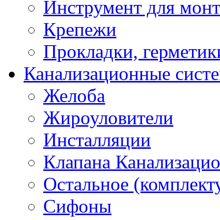
Инструмент для мон
Крепежи
Прокладки, герметик
Канализационные сист
Желоба
Жироуловители
Инсталляции
Клапана Канализаци
Остальное (комплек
Сифоны