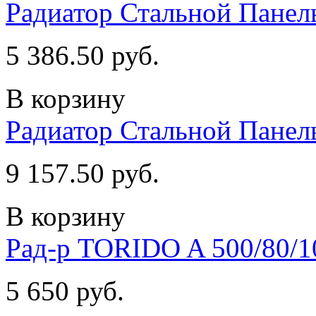
Радиатор Стальной Пане
5 386.50 руб.
В корзину
Радиатор Стальной Пане
9 157.50 руб.
В корзину
Рад-р TORIDO A 500/80/1
5 650 руб.