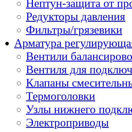
Нептун-защита от пр
Редукторы давления
Фильтры/грязевики
Арматура регулирующа
Вентили балансиров
Вентиля для подключ
Клапаны смесительн
Термоголовки
Узлы нижнего подклю
Электроприводы