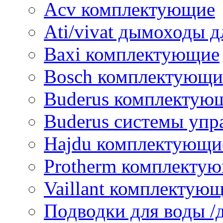
Acv комплектующие
Ati/vivat дымоходы д
Baxi комплектующие
Bosch комплектующи
Buderus комплектую
Buderus системы упр
Hajdu комплектующи
Protherm комплекту
Vaillant комплектую
Подводки для воды /д