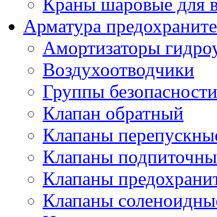
Краны шаровые для 
Арматура предохраните
Амортизаторы гидро
Воздухоотводчики
Группы безопасност
Клапан обратный
Клапаны перепускны
Клапаны подпиточны
Клапаны предохрани
Клапаны соленоидные