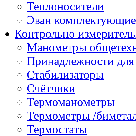
Теплоносители
Эван комплектующие
Контрольно измеритель
Манометры общетех
Принадлежности для
Стабилизаторы
Счётчики
Термоманометры
Термометры /бимета
Термостаты