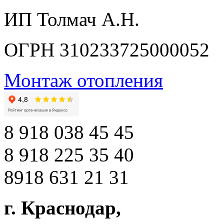
ИП Толмач А.Н.
ОГРН 310233725000052
Монтаж отопления
8 918 038 45 45
8 918 225 35 40
8918 631 21 31
г. Краснодар
,