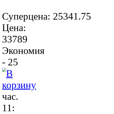
Суперцена:
25341.75
Цена:
33789
Экономия
- 25
час.
11
: