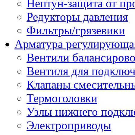
Нептун-защита от пр
Редукторы давления
Фильтры/грязевики
Арматура регулирующа
Вентили балансиров
Вентиля для подключ
Клапаны смесительн
Термоголовки
Узлы нижнего подклю
Электроприводы