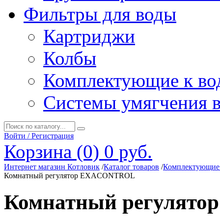
Фильтры для воды
Картриджи
Колбы
Комплектующие к во
Системы умягчения 
Войти / Регистрация
Корзина (0)
0 руб.
Интернет магазин Котловик
/
Каталог товаров
/
Комплектующие 
Комнатный регулятор EXACONTROL
Комнатный регулят