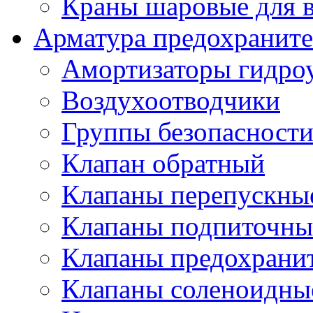
Краны шаровые для 
Арматура предохраните
Амортизаторы гидро
Воздухоотводчики
Группы безопасност
Клапан обратный
Клапаны перепускны
Клапаны подпиточны
Клапаны предохрани
Клапаны соленоидные