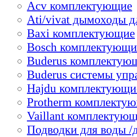
Acv комплектующие
Ati/vivat дымоходы д
Baxi комплектующие
Bosch комплектующи
Buderus комплектую
Buderus системы упр
Hajdu комплектующи
Protherm комплекту
Vaillant комплектую
Подводки для воды /д