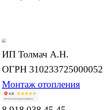
ИП Толмач А.Н.
ОГРН 310233725000052
Монтаж отопления
8 918 038 45 45