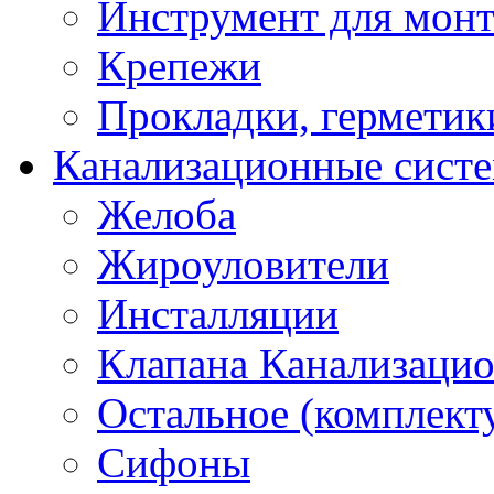
Инструмент для мон
Крепежи
Прокладки, герметик
Канализационные сист
Желоба
Жироуловители
Инсталляции
Клапана Канализаци
Остальное (комплек
Сифоны