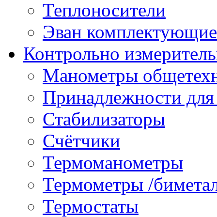
Теплоносители
Эван комплектующие
Контрольно измеритель
Манометры общетех
Принадлежности для
Стабилизаторы
Счётчики
Термоманометры
Термометры /бимета
Термостаты