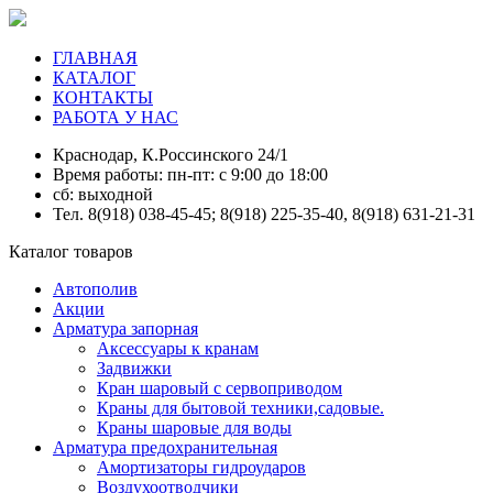
ГЛАВНАЯ
КАТАЛОГ
КОНТАКТЫ
РАБОТА У НАС
Краснодар, К.Россинского 24/1
Время работы: пн-пт: с 9:00 до 18:00
сб: выходной
Тел. 8(918) 038-45-45; 8(918) 225-35-40, 8(918) 631-21-31
Каталог товаров
Автополив
Акции
Арматура запорная
Аксессуары к кранам
Задвижки
Кран шаровый с сервоприводом
Краны для бытовой техники,садовые.
Краны шаровые для воды
Арматура предохранительная
Амортизаторы гидроударов
Воздухоотводчики