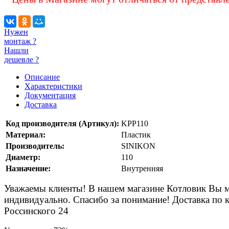
Нужен
монтаж ?
Нашли
дешевле ?
Описание
Характеристики
Документация
Доставка
Код производителя (Артикул):
KPP110
Материал:
Пластик
Производитель:
SINIKON
Диаметр:
110
Назначение:
Внутренняя
Уважаемы клиенты! В нашем магазине Котловик Вы мож
индивидуально. Спасибо за понимание! Доставка по к
Россинского 24