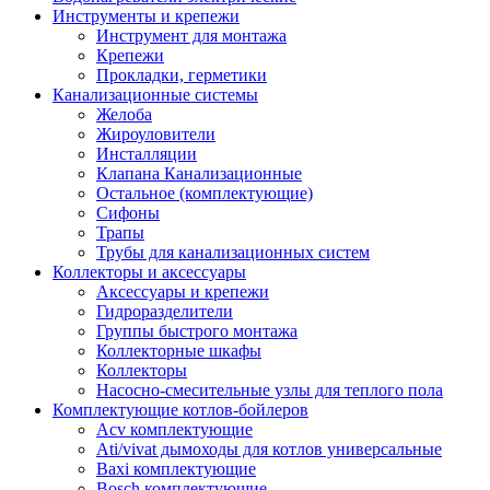
Инструменты и крепежи
Инструмент для монтажа
Крепежи
Прокладки, герметики
Канализационные системы
Желоба
Жироуловители
Инсталляции
Клапана Канализационные
Остальное (комплектующие)
Сифоны
Трапы
Трубы для канализационных систем
Коллекторы и аксессуары
Аксессуары и крепежи
Гидроразделители
Группы быстрого монтажа
Коллекторные шкафы
Коллекторы
Насосно-смесительные узлы для теплого пола
Комплектующие котлов-бойлеров
Acv комплектующие
Ati/vivat дымоходы для котлов универсальные
Baxi комплектующие
Bosch комплектующие