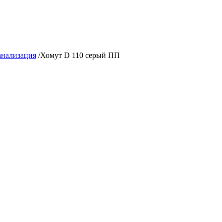
анализация
/
Хомут D 110 серый ПП