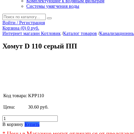
Комплектующие к водяным фильтрам
Системы умягчения воды
Войти / Регистрация
Корзина (0)
0 руб.
Интернет магазин Котловик
/
Каталог товаров
/
Канализационны
Хомут D 110 серый ПП
Код товара:
KPP110
Цена:
30.60 руб.
В корзину
Купить
* Цены в Магазине могут отличаться от представл