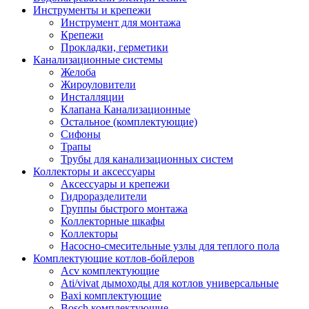
Инструменты и крепежи
Инструмент для монтажа
Крепежи
Прокладки, герметики
Канализационные системы
Желоба
Жироуловители
Инсталляции
Клапана Канализационные
Остальное (комплектующие)
Сифоны
Трапы
Трубы для канализационных систем
Коллекторы и аксессуары
Аксессуары и крепежи
Гидроразделители
Группы быстрого монтажа
Коллекторные шкафы
Коллекторы
Насосно-смесительные узлы для теплого пола
Комплектующие котлов-бойлеров
Acv комплектующие
Ati/vivat дымоходы для котлов универсальные
Baxi комплектующие
Bosch комплектующие