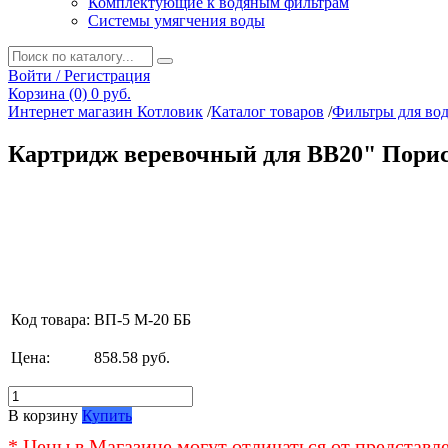
Комплектующие к водяным фильтрам
Системы умягчения воды
Войти / Регистрация
Корзина (0)
0 руб.
Интернет магазин Котловик
/
Каталог товаров
/
Фильтры для во
Картридж веревочный для BB20" Порис
Код товара:
ВП-5 М-20 ББ
Цена:
858.58 руб.
В корзину
Купить
* Цены в Магазине могут отличаться от представл