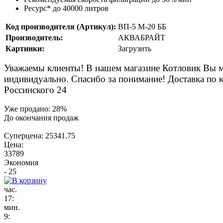
Ресурс* до 40000 литров
Код производителя (Артикул):
ВП-5 М-20 ББ
Производитель:
АКВАБРАЙТ
Картинки:
Загрузить
Уважаемы клиенты! В нашем магазине Котловик Вы мож
индивидуально. Спасибо за понимание! Доставка по к
Россинского 24
Уже продано:
28
%
До окончания продаж
Суперцена:
25341.75
Цена:
33789
Экономия
- 25
час.
17
:
мин.
9
: