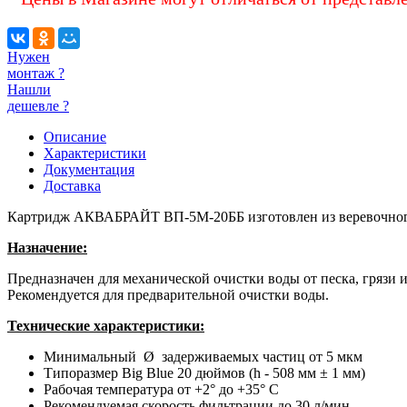
Нужен
монтаж ?
Нашли
дешевле ?
Описание
Характеристики
Документация
Доставка
Картридж АКВАБРАЙТ ВП-5М-20ББ изготовлен из веревочног
Назначение:
Предназначен для механической очистки воды от песка, грязи 
Рекомендуется для предварительной очистки воды.
Технические характеристики:
Минимальный Ø задерживаемых частиц от 5 мкм
Типоразмер Big Blue 20 дюймов (h - 508 мм ± 1 мм)
Рабочая температура от +2° до +35° С
Рекомендуемая скорость фильтрации до 30 л/мин