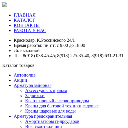
ГЛАВНАЯ
КАТАЛОГ
КОНТАКТЫ
РАБОТА У НАС
Краснодар, К.Россинского 24/1
Время работы: пн-пт: с 9:00 до 18:00
сб: выходной
Тел. 8(918) 038-45-45; 8(918) 225-35-40, 8(918) 631-21-31
Каталог товаров
Автополив
Акции
Арматура запорная
Аксессуары к кранам
Задвижки
Кран шаровый с сервоприводом
Краны для бытовой техники,садовые.
Краны шаровые для воды
Арматура предохранительная
Амортизаторы гидроударов
Воздухоотводчики