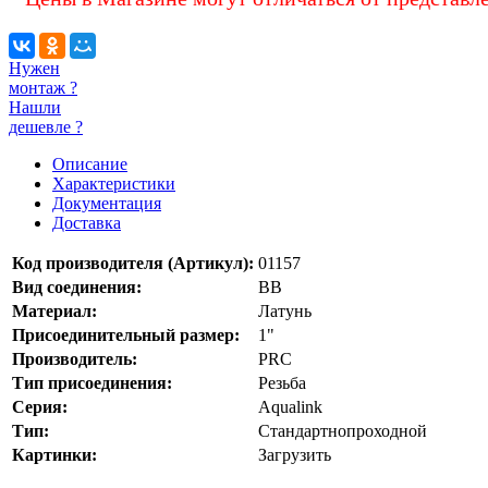
Нужен
монтаж ?
Нашли
дешевле ?
Описание
Характеристики
Документация
Доставка
Код производителя (Артикул):
01157
Вид соединения:
ВВ
Материал:
Латунь
Присоединительный размер:
1"
Производитель:
PRC
Тип присоединения:
Резьба
Серия:
Aqualink
Тип:
Стандартнопроходной
Картинки:
Загрузить