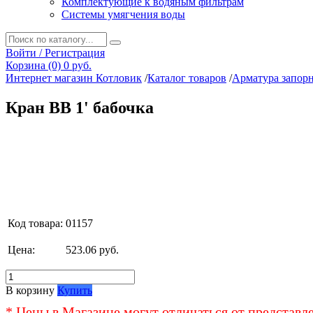
Комплектующие к водяным фильтрам
Системы умягчения воды
Войти / Регистрация
Корзина (0)
0 руб.
Интернет магазин Котловик
/
Каталог товаров
/
Арматура запор
Кран ВВ 1' бабочка
Код товара:
01157
Цена:
523.06 руб.
В корзину
Купить
* Цены в Магазине могут отличаться от представл