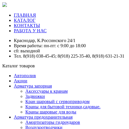
ГЛАВНАЯ
КАТАЛОГ
КОНТАКТЫ
РАБОТА У НАС
Краснодар, К.Россинского 24/1
Время работы: пн-пт: с 9:00 до 18:00
сб: выходной
Тел. 8(918) 038-45-45; 8(918) 225-35-40, 8(918) 631-21-31
Каталог товаров
Автополив
Акции
Арматура запорная
Аксессуары к кранам
Задвижки
Кран шаровый с сервоприводом
Краны для бытовой техники,садовые.
Краны шаровые для воды
Арматура предохранительная
Амортизаторы гидроударов
Воздухоотводчики