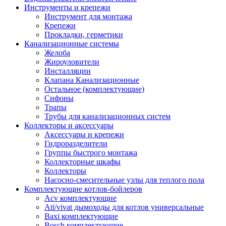
Инструменты и крепежи
Инструмент для монтажа
Крепежи
Прокладки, герметики
Канализационные системы
Желоба
Жироуловители
Инсталляции
Клапана Канализационные
Остальное (комплектующие)
Сифоны
Трапы
Трубы для канализационных систем
Коллекторы и аксессуары
Аксессуары и крепежи
Гидроразделители
Группы быстрого монтажа
Коллекторные шкафы
Коллекторы
Насосно-смесительные узлы для теплого пола
Комплектующие котлов-бойлеров
Acv комплектующие
Ati/vivat дымоходы для котлов универсальные
Baxi комплектующие
Bosch комплектующие