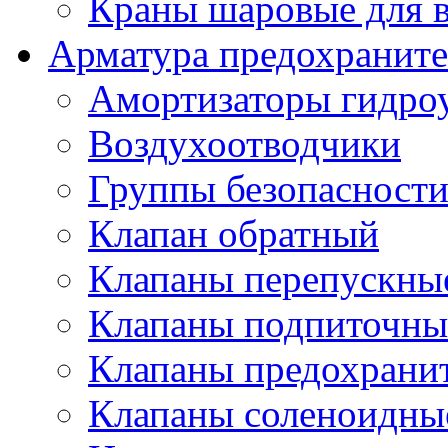
Краны шаровые для 
Арматура предохраните
Амортизаторы гидро
Воздухоотводчики
Группы безопасност
Клапан обратный
Клапаны перепускны
Клапаны подпиточны
Клапаны предохрани
Клапаны соленоидные