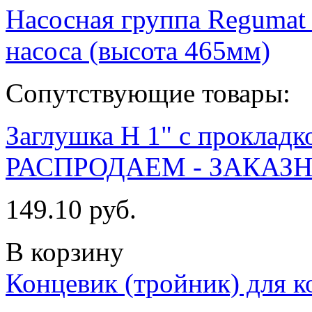
Насосная группа Regumat
насоса (высота 465мм)
Сопутствующие товары:
Заглушка Н 1" с прокладк
РАСПРОДАЕМ - ЗАКАЗ
149.10 руб.
В корзину
Концевик (тройник) для ко