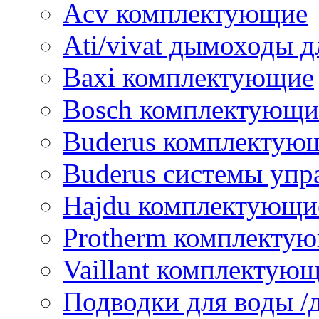
Acv комплектующие
Ati/vivat дымоходы д
Baxi комплектующие
Bosch комплектующи
Buderus комплектую
Buderus системы упр
Hajdu комплектующи
Protherm комплекту
Vaillant комплектую
Подводки для воды /д