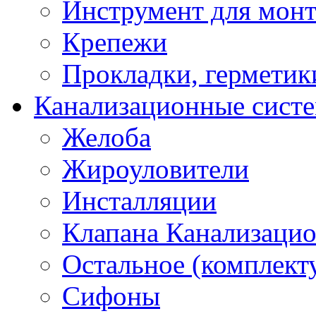
Инструмент для мон
Крепежи
Прокладки, герметик
Канализационные сист
Желоба
Жироуловители
Инсталляции
Клапана Канализаци
Остальное (комплек
Сифоны