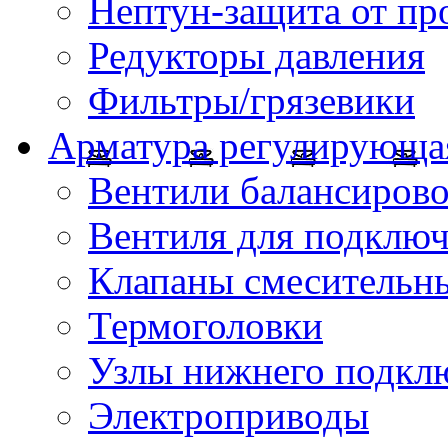
Нептун-защита от пр
Редукторы давления
Фильтры/грязевики
Арматура регулирующа
Вентили балансиров
Вентиля для подключ
Клапаны смесительн
Термоголовки
Узлы нижнего подклю
Электроприводы