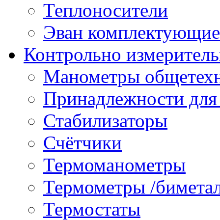
Теплоносители
Эван комплектующие
Контрольно измеритель
Манометры общетех
Принадлежности для
Стабилизаторы
Счётчики
Термоманометры
Термометры /бимета
Термостаты