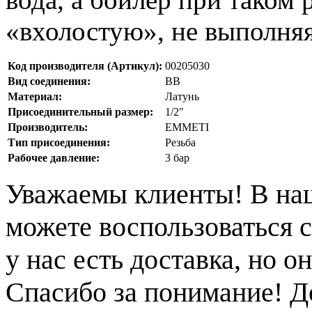
«вхолостую», не выполня
Код производителя (Артикул):
00205030
Вид соединения:
ВВ
Материал:
Латунь
Присоединительный размер:
1/2"
Производитель:
EMMETI
Тип присоединения:
Резьба
Рабочее давление:
3 бар
Уважаемы клиенты! В на
можете воспользоваться с
у нас есть доставка, но 
Спасибо за понимание! Д