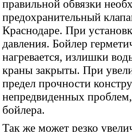
правильной обвязки необ
предохранительный клапан
Краснодаре. При установк
давления. Бойлер герметич
нагревается, излишки воды
краны закрыты. При увел
предел прочности констр
непредвиденных проблем,
бойлера.
Так же может резко увелич