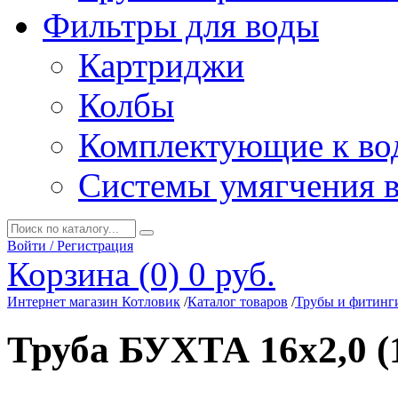
Фильтры для воды
Картриджи
Колбы
Комплектующие к во
Системы умягчения 
Войти / Регистрация
Корзина (0)
0 руб.
Интернет магазин Котловик
/
Каталог товаров
/
Трубы и фитинг
Труба БУХТА 16х2,0 (1