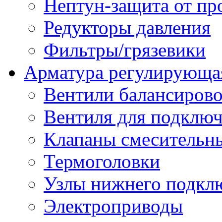
Нептун-защита от пр
Редукторы давления
Фильтры/грязевики
Арматура регулирующа
Вентили балансиров
Вентиля для подключ
Клапаны смесительн
Термоголовки
Узлы нижнего подклю
Электроприводы