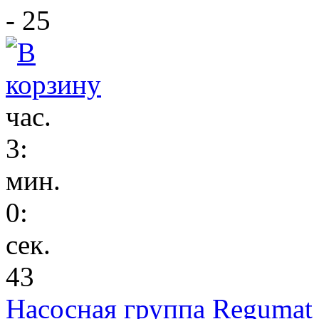
- 25
час.
3
:
мин.
0
:
сек.
43
Насосная группа Regumat