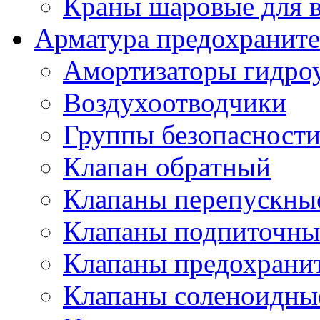
Краны шаровые для 
Арматура предохраните
Амортизаторы гидро
Воздухоотводчики
Группы безопасност
Клапан обратный
Клапаны перепускны
Клапаны подпиточны
Клапаны предохрани
Клапаны соленоидные