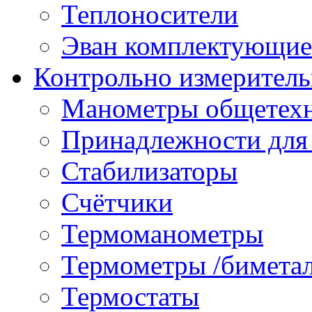
Теплоносители
Эван комплектующие
Контрольно измеритель
Манометры общетех
Принадлежности для
Стабилизаторы
Счётчики
Термоманометры
Термометры /бимета
Термостаты