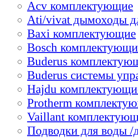
Acv комплектующие
Ati/vivat дымоходы д
Baxi комплектующие
Bosch комплектующи
Buderus комплектую
Buderus системы упр
Hajdu комплектующи
Protherm комплекту
Vaillant комплектую
Подводки для воды /д