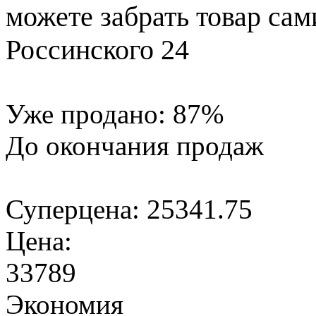
можете забрать товар сам
Россинского 24
Уже продано:
87
%
До окончания продаж
Суперцена:
25341.75
Цена:
33789
Экономия