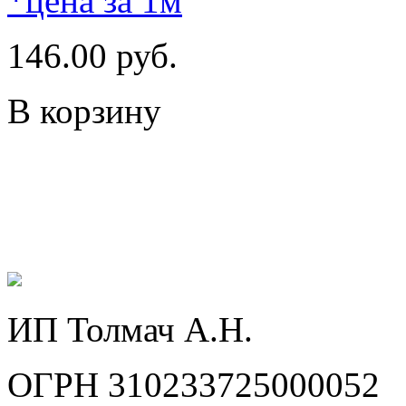
*цена за 1м
146.00 руб.
В корзину
ИП Толмач А.Н.
ОГРН 310233725000052