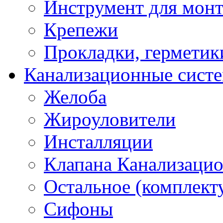
Инструмент для мон
Крепежи
Прокладки, герметик
Канализационные сист
Желоба
Жироуловители
Инсталляции
Клапана Канализаци
Остальное (комплек
Сифоны