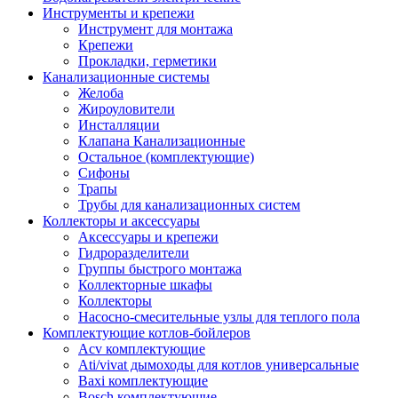
Инструменты и крепежи
Инструмент для монтажа
Крепежи
Прокладки, герметики
Канализационные системы
Желоба
Жироуловители
Инсталляции
Клапана Канализационные
Остальное (комплектующие)
Сифоны
Трапы
Трубы для канализационных систем
Коллекторы и аксессуары
Аксессуары и крепежи
Гидроразделители
Группы быстрого монтажа
Коллекторные шкафы
Коллекторы
Насосно-смесительные узлы для теплого пола
Комплектующие котлов-бойлеров
Acv комплектующие
Ati/vivat дымоходы для котлов универсальные
Baxi комплектующие
Bosch комплектующие