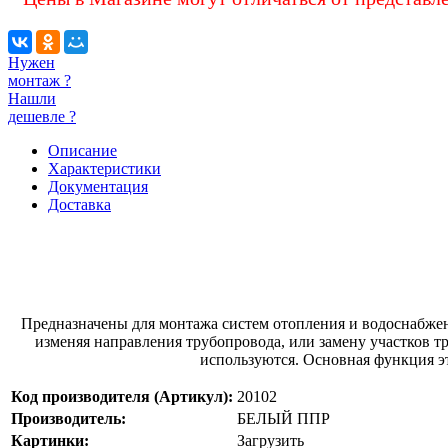
Нужен
монтаж ?
Нашли
дешевле ?
Описание
Характеристики
Документация
Доставка
Предназначены для монтажа систем отопления и водоснабжен
изменяя направления трубопровода, или замену участков т
используются. Основная функция эт
Код производителя (Артикул):
20102
Производитель:
БЕЛЫЙ ППР
Картинки:
Загрузить