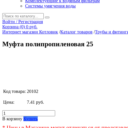
Комплектующие к водяным фильтрам
Системы умягчения воды
Войти / Регистрация
Корзина (0)
0 руб.
Интернет магазин Котловик
/
Каталог товаров
/
Трубы и фитинг
Муфта полипропиленовая 25
Код товара:
20102
Цена:
7.41 руб.
В корзину
Купить
* Цены в Магазине могут отличаться от представл