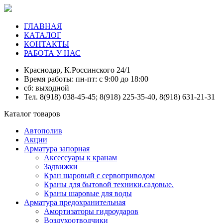
ГЛАВНАЯ
КАТАЛОГ
КОНТАКТЫ
РАБОТА У НАС
Краснодар, К.Россинского 24/1
Время работы: пн-пт: с 9:00 до 18:00
сб: выходной
Тел. 8(918) 038-45-45; 8(918) 225-35-40, 8(918) 631-21-31
Каталог товаров
Автополив
Акции
Арматура запорная
Аксессуары к кранам
Задвижки
Кран шаровый с сервоприводом
Краны для бытовой техники,садовые.
Краны шаровые для воды
Арматура предохранительная
Амортизаторы гидроударов
Воздухоотводчики