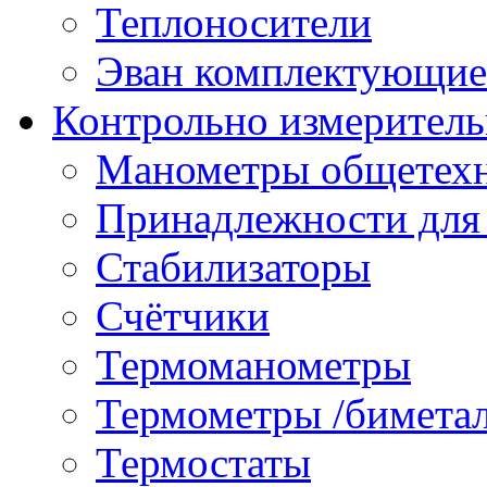
Теплоносители
Эван комплектующие
Контрольно измеритель
Манометры общетех
Принадлежности для
Стабилизаторы
Счётчики
Термоманометры
Термометры /бимета
Термостаты