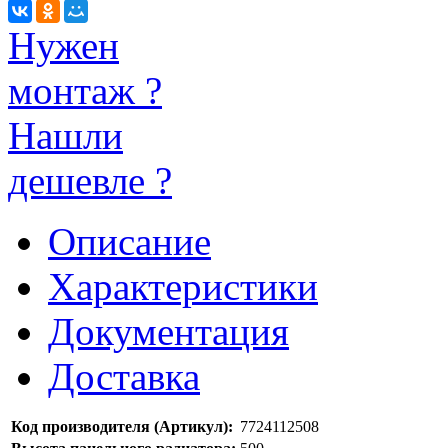
Нужен
монтаж ?
Нашли
дешевле ?
Описание
Характеристики
Документация
Доставка
Код производителя (Артикул):
7724112508