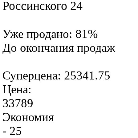
Россинского 24
Уже продано:
81
%
До окончания продаж
Суперцена:
25341.75
Цена:
33789
Экономия
- 25