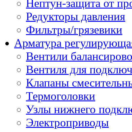
Нептун-защита от пр
Редукторы давления
Фильтры/грязевики
Арматура регулирующа
Вентили балансиров
Вентиля для подключ
Клапаны смесительн
Термоголовки
Узлы нижнего подклю
Электроприводы