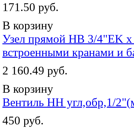
171.50 руб.
В корзину
Узел прямой НВ 3/4"EK х
встроенными кранами и б
2 160.49 руб.
В корзину
Вентиль НН угл,обр,1/2"
450 руб.