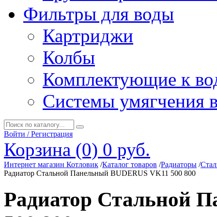
Фильтры для воды
Картриджи
Колбы
Комплектующие к во
Системы умягчения 
Войти / Регистрация
Корзина (0)
0 руб.
Интернет магазин Котловик
/
Каталог товаров
/
Радиаторы
/
Стал
Радиатор Стальной Панельный BUDERUS VK11 500 800
Радиатор Стальной 