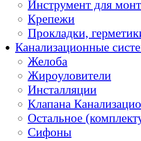
Инструмент для мон
Крепежи
Прокладки, герметик
Канализационные сист
Желоба
Жироуловители
Инсталляции
Клапана Канализаци
Остальное (комплек
Сифоны