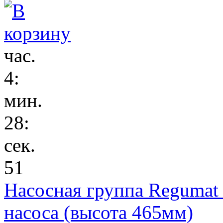
час.
4
:
мин.
28
:
сек.
51
Насосная группа Regumat
насоса (высота 465мм)