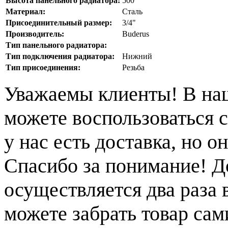
Высота панельного радиатора:
500
Материал:
Сталь
Присоединительный размер:
3/4"
Производитель:
Buderus
Тип панельного радиатора:
Тип подключения радиатора:
Нижний
Тип присоединения:
Резьба
Уважаемы клиенты! В на
можете воспользоваться с
у нас есть доставка, но 
Спасибо за понимание! Д
осуществляется два раза
можете забрать товар сам