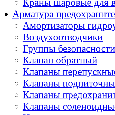
Краны шаровые для 
Арматура предохраните
Амортизаторы гидро
Воздухоотводчики
Группы безопасност
Клапан обратный
Клапаны перепускны
Клапаны подпиточны
Клапаны предохрани
Клапаны соленоидные