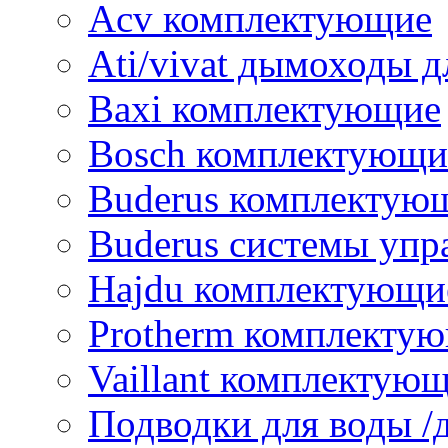
Acv комплектующие
Ati/vivat дымоходы д
Baxi комплектующие
Bosch комплектующи
Buderus комплектую
Buderus системы упр
Hajdu комплектующи
Protherm комплекту
Vaillant комплектую
Подводки для воды /д