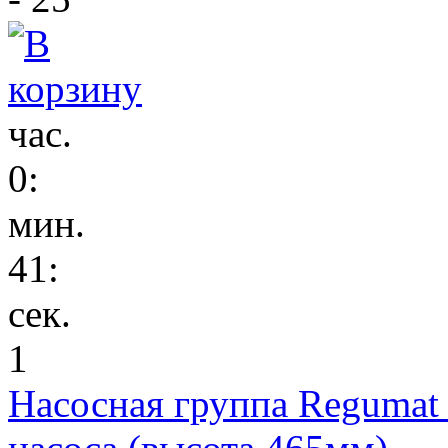
час.
0
:
мин.
41
:
сек.
1
Насосная группа Regumat