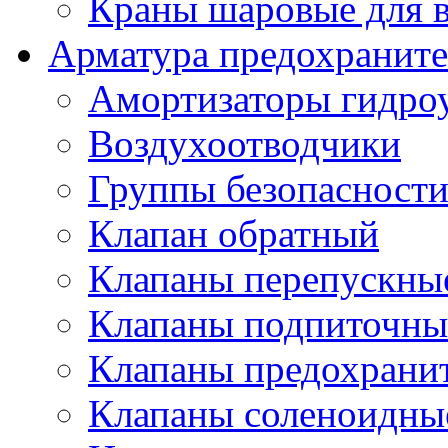
Краны шаровые для 
Арматура предохраните
Амортизаторы гидро
Воздухоотводчики
Группы безопасност
Клапан обратный
Клапаны перепускны
Клапаны подпиточны
Клапаны предохрани
Клапаны соленоидные