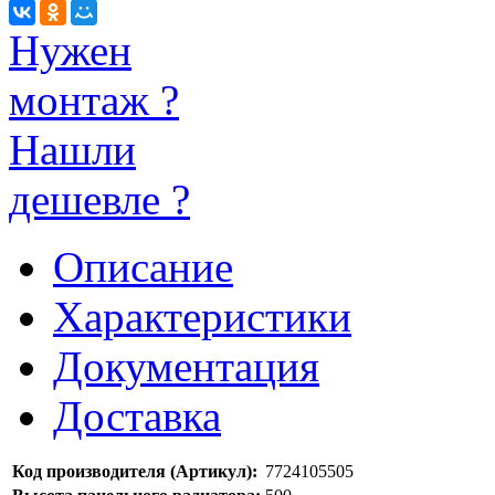
Нужен
монтаж ?
Нашли
дешевле ?
Описание
Характеристики
Документация
Доставка
Код производителя (Артикул):
7724105505