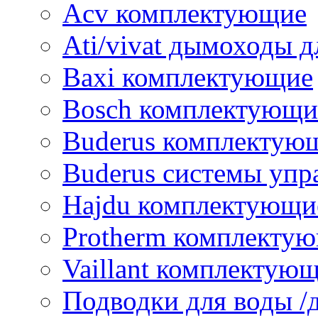
Acv комплектующие
Ati/vivat дымоходы д
Baxi комплектующие
Bosch комплектующи
Buderus комплектую
Buderus системы упр
Hajdu комплектующи
Protherm комплекту
Vaillant комплектую
Подводки для воды /д