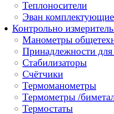
Теплоносители
Эван комплектующие
Контрольно измеритель
Манометры общетех
Принадлежности для
Стабилизаторы
Счётчики
Термоманометры
Термометры /бимета
Термостаты