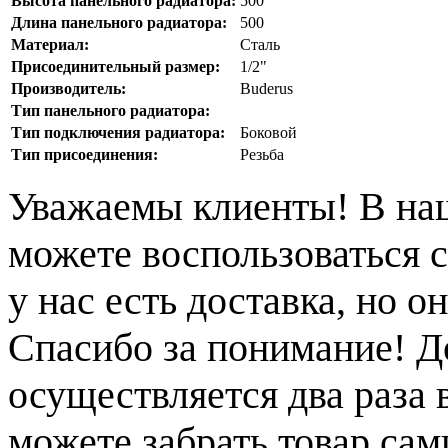
Высота панельного радиатора:
500
Длина панельного радиатора:
500
Материал:
Сталь
Присоединительный размер:
1/2"
Производитель:
Buderus
Тип панельного радиатора:
Тип подключения радиатора:
Боковой
Тип присоединения:
Резьба
Уважаемы клиенты! В на
можете воспользоваться с
у нас есть доставка, но 
Спасибо за понимание! Д
осуществляется два раза
можете забрать товар сам