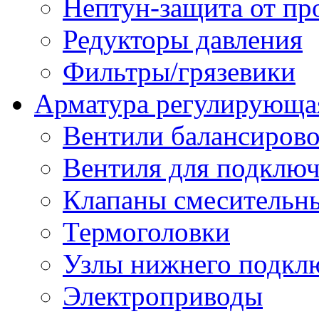
Нептун-защита от пр
Редукторы давления
Фильтры/грязевики
Арматура регулирующа
Вентили балансиров
Вентиля для подключ
Клапаны смесительн
Термоголовки
Узлы нижнего подклю
Электроприводы