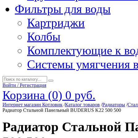
Фильтры для воды
Картриджи
Колбы
Комплектующие к во
Системы умягчения 
Войти / Регистрация
Корзина (0)
0 руб.
Интернет магазин Котловик
/
Каталог товаров
/
Радиаторы
/
Стал
Радиатор Стальной Панельный BUDERUS K22 500 500
Радиатор Стальной 