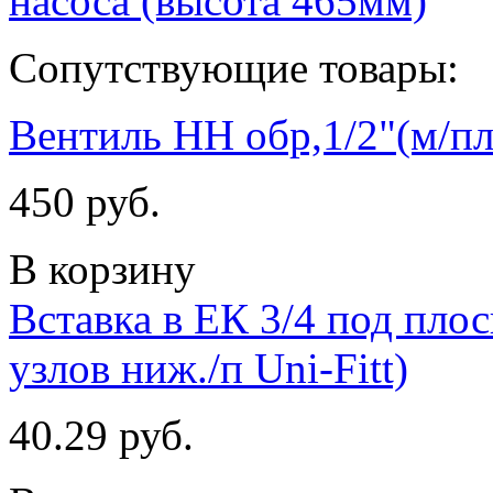
насоса (высота 465мм)
Сопутствующие товары:
Вентиль НН обр,1/2"(м/п
450 руб.
В корзину
Вставка в ЕК 3/4 под пло
узлов ниж./п Uni-Fitt)
40.29 руб.