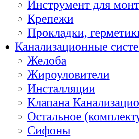
Инструмент для мон
Крепежи
Прокладки, герметик
Канализационные сист
Желоба
Жироуловители
Инсталляции
Клапана Канализаци
Остальное (комплек
Сифоны