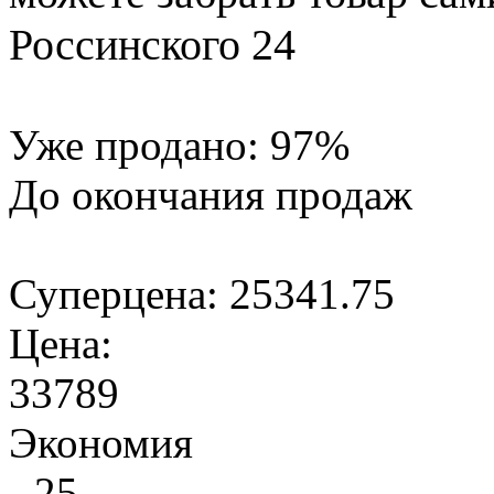
Россинского 24
Уже продано:
97
%
До окончания продаж
Суперцена:
25341.75
Цена:
33789
Экономия
- 25