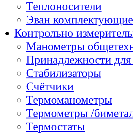
Теплоносители
Эван комплектующие
Контрольно измеритель
Манометры общетех
Принадлежности для
Стабилизаторы
Счётчики
Термоманометры
Термометры /бимета
Термостаты