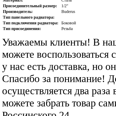
Материал:
Сталь
Присоединительный размер:
1/2"
Производитель:
Buderus
Тип панельного радиатора:
Тип подключения радиатора:
Боковой
Тип присоединения:
Резьба
Уважаемы клиенты! В на
можете воспользоваться с
у нас есть доставка, но 
Спасибо за понимание! Д
осуществляется два раза
можете забрать товар сам
Россинского 24