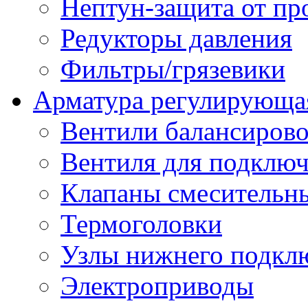
Нептун-защита от пр
Редукторы давления
Фильтры/грязевики
Арматура регулирующа
Вентили балансиров
Вентиля для подключ
Клапаны смесительн
Термоголовки
Узлы нижнего подклю
Электроприводы