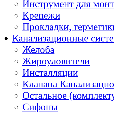
Инструмент для мон
Крепежи
Прокладки, герметик
Канализационные сист
Желоба
Жироуловители
Инсталляции
Клапана Канализаци
Остальное (комплек
Сифоны