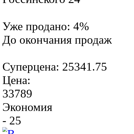
Уже продано:
4
%
До окончания продаж
Суперцена:
25341.75
Цена:
33789
Экономия
- 25