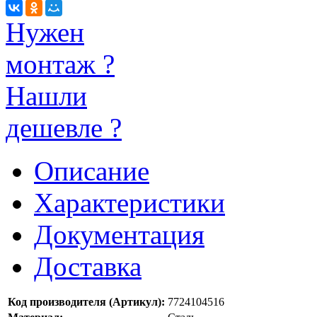
Нужен
монтаж ?
Нашли
дешевле ?
Описание
Характеристики
Документация
Доставка
Код производителя (Артикул):
7724104516