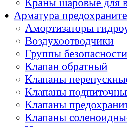
Краны шаровые для 
Арматура предохраните
Амортизаторы гидро
Воздухоотводчики
Группы безопасност
Клапан обратный
Клапаны перепускны
Клапаны подпиточны
Клапаны предохрани
Клапаны соленоидные