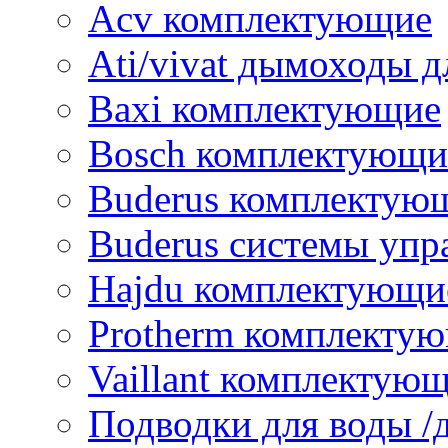
Acv комплектующие
Ati/vivat дымоходы д
Baxi комплектующие
Bosch комплектующи
Buderus комплектую
Buderus системы упр
Hajdu комплектующи
Protherm комплекту
Vaillant комплектую
Подводки для воды /д