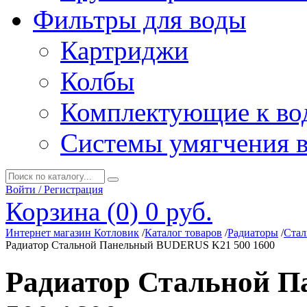
Фильтры для воды
Картриджи
Колбы
Комплектующие к во
Системы умягчения 
Войти / Регистрация
Корзина (0)
0 руб.
Интернет магазин Котловик
/
Каталог товаров
/
Радиаторы
/
Стал
Радиатор Стальной Панельный BUDERUS K21 500 1600
Радиатор Стальной 