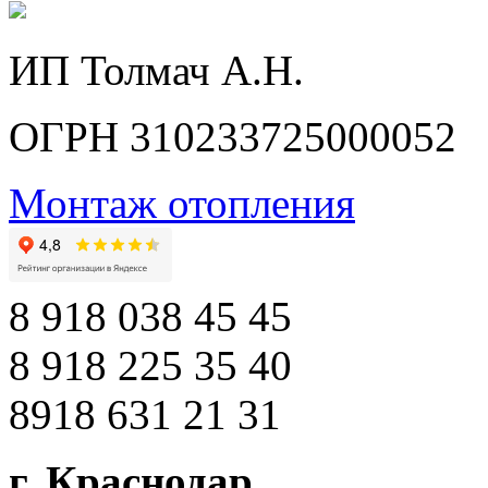
ИП Толмач А.Н.
ОГРН 310233725000052
Монтаж отопления
8 918 038 45 45
8 918 225 35 40
8918 631 21 31
г. Краснодар
,