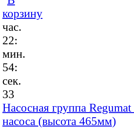
час.
22
:
мин.
54
:
сек.
33
Насосная группа Regumat
насоса (высота 465мм)