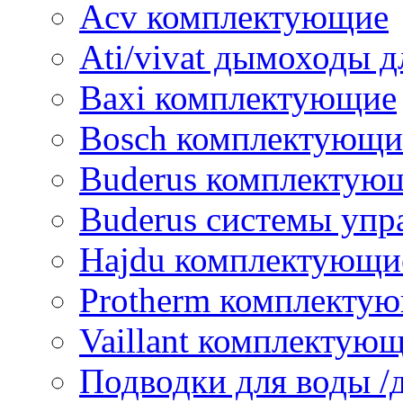
Acv комплектующие
Ati/vivat дымоходы д
Baxi комплектующие
Bosch комплектующи
Buderus комплектую
Buderus системы упр
Hajdu комплектующи
Protherm комплекту
Vaillant комплектую
Подводки для воды /д