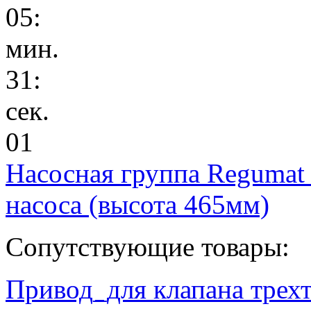
05
:
мин.
31
:
сек.
00
Насосная группа Regumat
насоса (высота 465мм)
Сопутствующие товары:
Привод_для клапана трехт