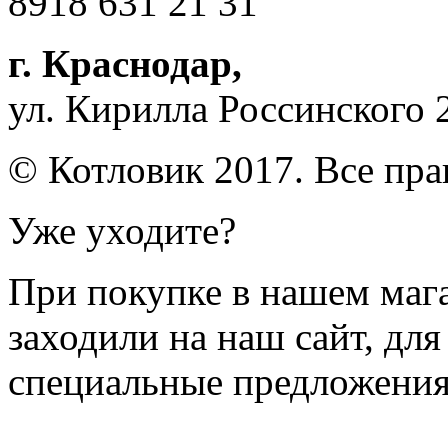
8918 631 21 31
г. Краснодар
,
ул. Кирилла Россинского 
© Котловик 2017. Все пр
Уже уходите?
При покупке в нашем магаз
заходили на наш сайт, дл
специальные предложения