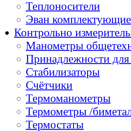
Теплоносители
Эван комплектующие
Контрольно измеритель
Манометры общетех
Принадлежности для
Стабилизаторы
Счётчики
Термоманометры
Термометры /бимета
Термостаты