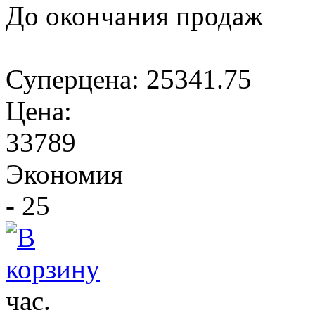
До окончания продаж
Суперцена:
25341.75
Цена:
33789
Экономия
- 25
час.