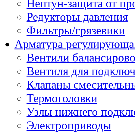
Нептун-защита от пр
Редукторы давления
Фильтры/грязевики
Арматура регулирующа
Вентили балансиров
Вентиля для подключ
Клапаны смесительн
Термоголовки
Узлы нижнего подклю
Электроприводы