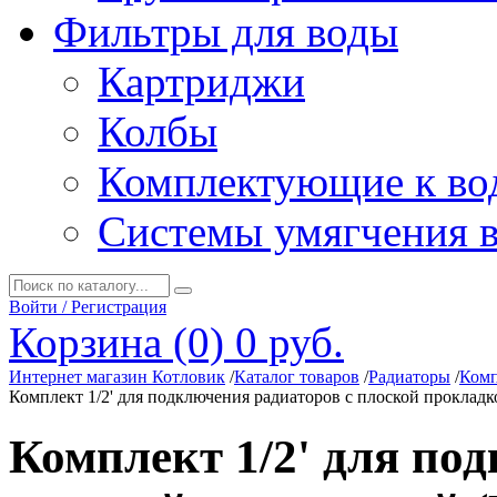
Фильтры для воды
Картриджи
Колбы
Комплектующие к во
Системы умягчения 
Войти / Регистрация
Корзина (0)
0 руб.
Интернет магазин Котловик
/
Каталог товаров
/
Радиаторы
/
Комп
Комплект 1/2' для подключения радиаторов с плоской прокладк
Комплект 1/2' для по