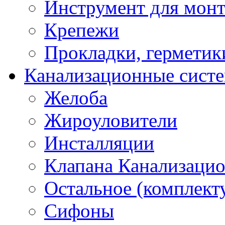
Инструмент для мон
Крепежи
Прокладки, герметик
Канализационные сист
Желоба
Жироуловители
Инсталляции
Клапана Канализаци
Остальное (комплек
Сифоны