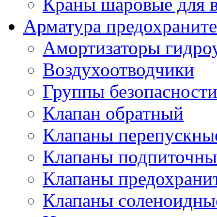
Краны шаровые для 
Арматура предохраните
Амортизаторы гидро
Воздухоотводчики
Группы безопасност
Клапан обратный
Клапаны перепускны
Клапаны подпиточны
Клапаны предохрани
Клапаны соленоидные