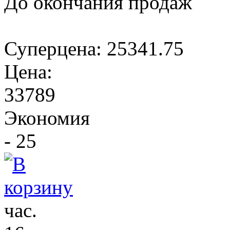
До окончания продаж
Суперцена:
25341.75
Цена:
33789
Экономия
- 25
час.