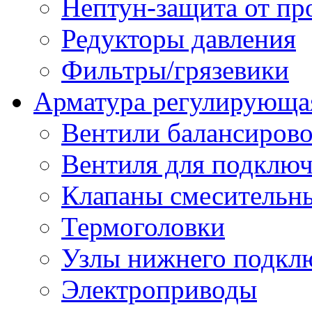
Нептун-защита от пр
Редукторы давления
Фильтры/грязевики
Арматура регулирующа
Вентили балансиров
Вентиля для подключ
Клапаны смесительн
Термоголовки
Узлы нижнего подклю
Электроприводы