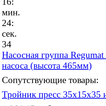
16
:
мин.
24
:
сек.
34
Насосная группа Regumat
насоса (высота 465мм)
Сопутствующие товары:
Тройник пресс 35х15х35 