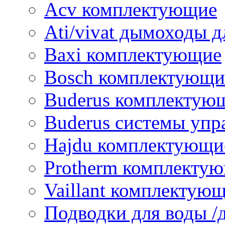
Acv комплектующие
Ati/vivat дымоходы д
Baxi комплектующие
Bosch комплектующи
Buderus комплектую
Buderus системы упр
Hajdu комплектующи
Protherm комплекту
Vaillant комплектую
Подводки для воды /д