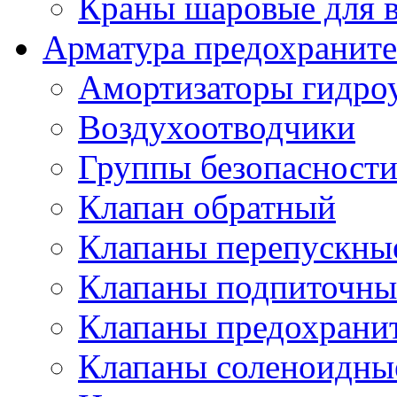
Краны шаровые для 
Арматура предохраните
Амортизаторы гидро
Воздухоотводчики
Группы безопасност
Клапан обратный
Клапаны перепускны
Клапаны подпиточны
Клапаны предохрани
Клапаны соленоидные