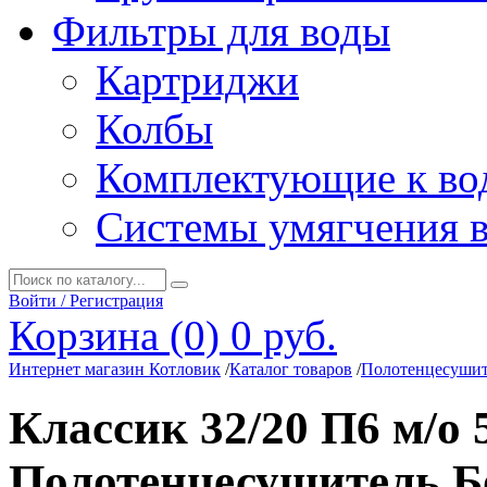
Фильтры для воды
Картриджи
Колбы
Комплектующие к во
Системы умягчения 
Войти / Регистрация
Корзина (0)
0 руб.
Интернет магазин Котловик
/
Каталог товаров
/
Полотенцесуши
Классик 32/20 П6 м/о 
Полотенцесушитель Б