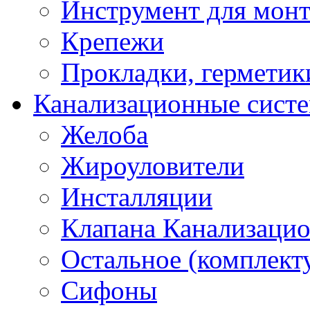
Инструмент для мон
Крепежи
Прокладки, герметик
Канализационные сист
Желоба
Жироуловители
Инсталляции
Клапана Канализаци
Остальное (комплек
Сифоны