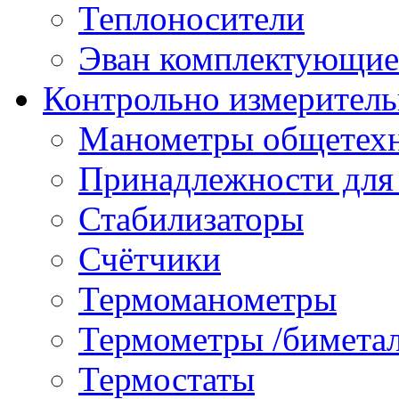
Теплоносители
Эван комплектующие
Контрольно измеритель
Манометры общетех
Принадлежности для
Стабилизаторы
Счётчики
Термоманометры
Термометры /бимета
Термостаты