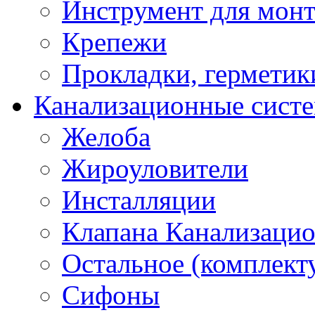
Инструмент для мон
Крепежи
Прокладки, герметик
Канализационные сист
Желоба
Жироуловители
Инсталляции
Клапана Канализаци
Остальное (комплек
Сифоны