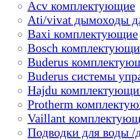
Acv комплектующие
Ati/vivat дымоходы д
Baxi комплектующие
Bosch комплектующи
Buderus комплектую
Buderus системы упр
Hajdu комплектующи
Protherm комплекту
Vaillant комплектую
Подводки для воды /д