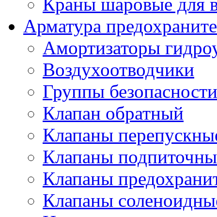
Краны шаровые для 
Арматура предохраните
Амортизаторы гидро
Воздухоотводчики
Группы безопасност
Клапан обратный
Клапаны перепускны
Клапаны подпиточны
Клапаны предохрани
Клапаны соленоидные