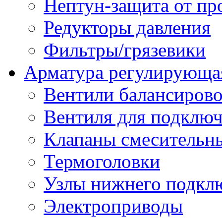
Нептун-защита от пр
Редукторы давления
Фильтры/грязевики
Арматура регулирующа
Вентили балансиров
Вентиля для подключ
Клапаны смесительн
Термоголовки
Узлы нижнего подклю
Электроприводы