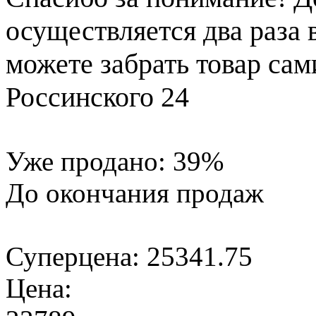
осуществляется два раза
можете забрать товар сам
Россинского 24
Уже продано:
39
%
До окончания продаж
Суперцена:
25341.75
Цена: