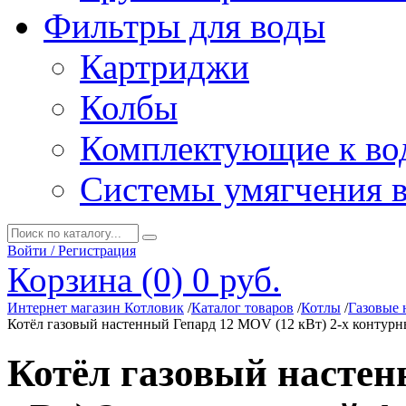
Фильтры для воды
Картриджи
Колбы
Комплектующие к во
Системы умягчения 
Войти / Регистрация
Корзина (0)
0 руб.
Интернет магазин Котловик
/
Каталог товаров
/
Котлы
/
Газовые 
Котёл газовый настенный Гепард 12 MOV (12 кВт) 2-х конту
Котёл газовый настен