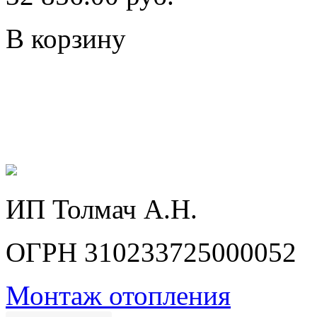
В корзину
ИП Толмач А.Н.
ОГРН 310233725000052
Монтаж отопления