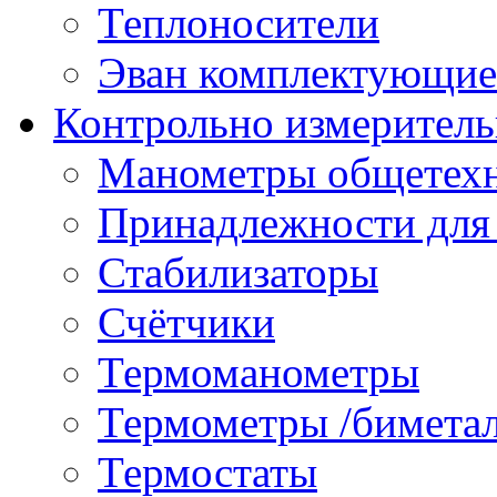
Теплоносители
Эван комплектующие
Контрольно измеритель
Манометры общетех
Принадлежности для
Стабилизаторы
Счётчики
Термоманометры
Термометры /бимета
Термостаты