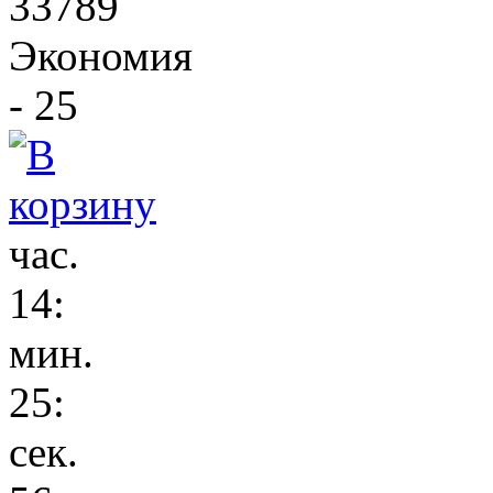
33789
Экономия
- 25
час.
14
:
мин.
25
:
сек.