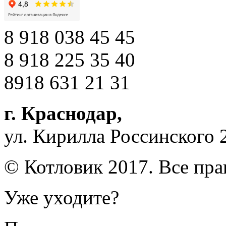
8 918 038 45 45
8 918 225 35 40
8918 631 21 31
г. Краснодар
,
ул. Кирилла Россинского 
© Котловик 2017. Все пр
Уже уходите?