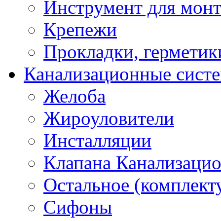
Инструмент для мон
Крепежи
Прокладки, герметик
Канализационные сист
Желоба
Жироуловители
Инсталляции
Клапана Канализаци
Остальное (комплек
Сифоны