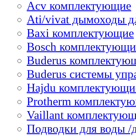
Acv комплектующие
Ati/vivat дымоходы д
Baxi комплектующие
Bosch комплектующи
Buderus комплектую
Buderus системы упр
Hajdu комплектующи
Protherm комплекту
Vaillant комплектую
Подводки для воды /д