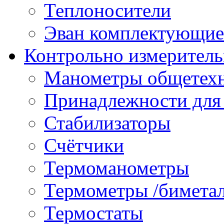
Теплоносители
Эван комплектующие
Контрольно измеритель
Манометры общетех
Принадлежности для
Стабилизаторы
Счётчики
Термоманометры
Термометры /бимета
Термостаты