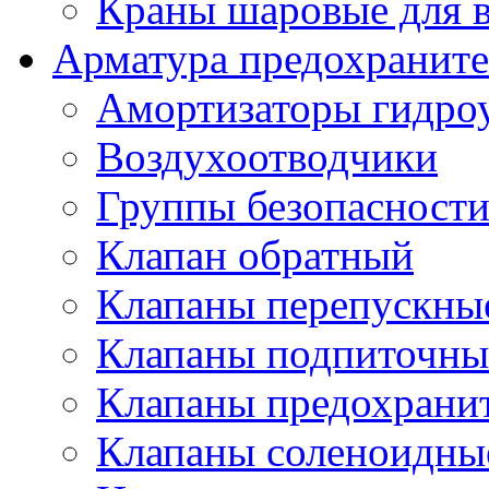
Краны шаровые для 
Арматура предохраните
Амортизаторы гидро
Воздухоотводчики
Группы безопасност
Клапан обратный
Клапаны перепускны
Клапаны подпиточны
Клапаны предохрани
Клапаны соленоидные