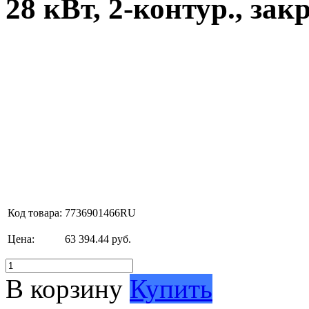
28 кВт, 2-контур., закр
Код товара:
7736901466RU
Цена:
63 394.44 руб.
В корзину
Купить