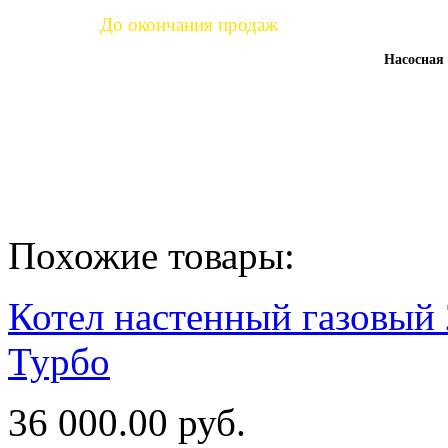
До окончания продаж
Насосная 
час.
мин.
сек.
15
29
55
:
:
Похожие товары:
Котел настенный газовый 
Турбо
36 000.00 руб.