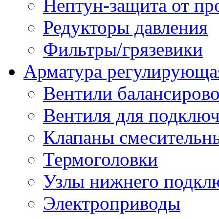
Нептун-защита от пр
Редукторы давления
Фильтры/грязевики
Арматура регулирующа
Вентили балансиров
Вентиля для подключ
Клапаны смесительн
Термоголовки
Узлы нижнего подклю
Электроприводы