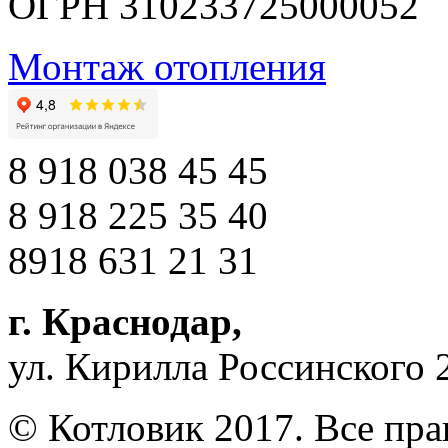
ОГРН 310233725000052
Монтаж отопления
8 918 038 45 45
8 918 225 35 40
8918 631 21 31
г. Краснодар
,
ул. Кирилла Россинского 
© Котловик 2017. Все пр