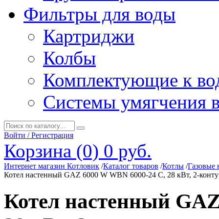
Фильтры для воды
Картриджи
Колбы
Комплектующие к во
Системы умягчения 
Войти / Регистрация
Корзина (0)
0 руб.
Интернет магазин Котловик
/
Каталог товаров
/
Котлы
/
Газовые 
Котел настенный GAZ 6000 W WBN 6000-24 C, 28 кВт, 2-контур.
Котел настенный GAZ