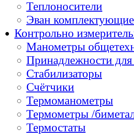
Теплоносители
Эван комплектующие
Контрольно измеритель
Манометры общетех
Принадлежности для
Стабилизаторы
Счётчики
Термоманометры
Термометры /бимета
Термостаты