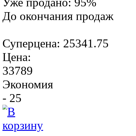
Уже продано:
95
%
До окончания продаж
Суперцена:
25341.75
Цена:
33789
Экономия
- 25