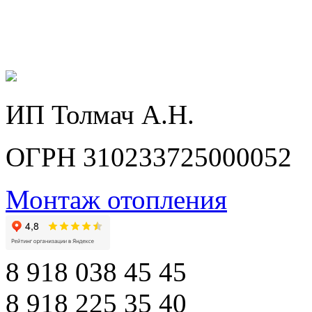
ИП Толмач А.Н.
ОГРН 310233725000052
Монтаж отопления
8 918 038 45 45
8 918 225 35 40