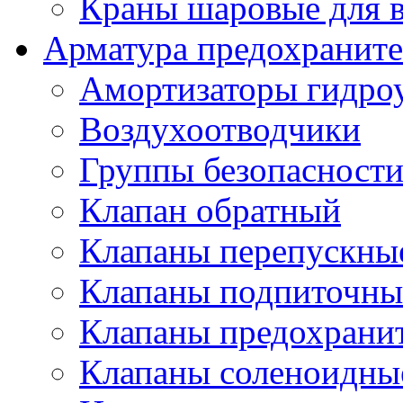
Краны шаровые для 
Арматура предохраните
Амортизаторы гидро
Воздухоотводчики
Группы безопасност
Клапан обратный
Клапаны перепускны
Клапаны подпиточны
Клапаны предохрани
Клапаны соленоидные