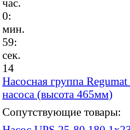
час.
0
:
мин.
59
:
сек.
14
Насосная группа Regumat
насоса (высота 465мм)
Сопутствующие товары:
Насос UPS 25-80 180 1x2