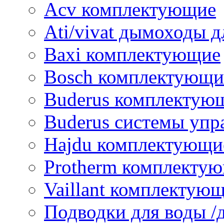
Acv комплектующие
Ati/vivat дымоходы д
Baxi комплектующие
Bosch комплектующи
Buderus комплектую
Buderus системы упр
Hajdu комплектующи
Protherm комплекту
Vaillant комплектую
Подводки для воды /д