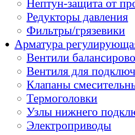
Нептун-защита от пр
Редукторы давления
Фильтры/грязевики
Арматура регулирующа
Вентили балансиров
Вентиля для подключ
Клапаны смесительн
Термоголовки
Узлы нижнего подклю
Электроприводы