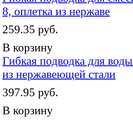
8, оплетка из нержаве
259.35 руб.
В корзину
Гибкая подводка для воды 
из нержавеющей стали
397.95 руб.
В корзину