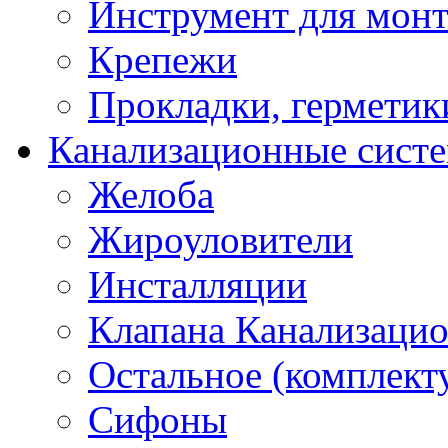
Инструмент для мон
Крепежи
Прокладки, герметик
Канализационные сист
Желоба
Жироуловители
Инсталляции
Клапана Канализаци
Остальное (комплек
Сифоны