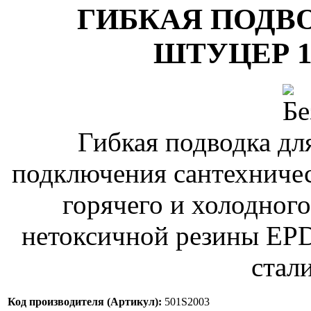
ГИБКАЯ ПОДВО
ШТУЦЕР 1/2
Гибкая подводка дл
подключения сантехничес
горячего и холодног
нетоксичной резины EP
стали
Код производителя (Артикул):
501S2003