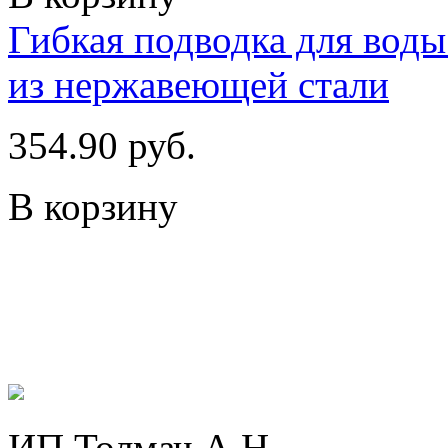
Гибкая подводка для воды 
из нержавеющей стали
354.90 руб.
В корзину
ИП Толмач А.Н.