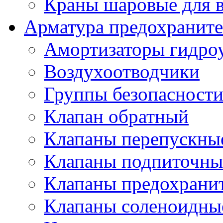
Краны шаровые для 
Арматура предохраните
Амортизаторы гидро
Воздухоотводчики
Группы безопасност
Клапан обратный
Клапаны перепускны
Клапаны подпиточны
Клапаны предохрани
Клапаны соленоидные