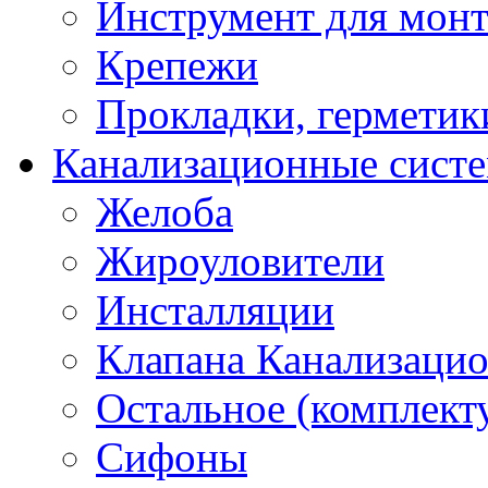
Инструмент для мон
Крепежи
Прокладки, герметик
Канализационные сист
Желоба
Жироуловители
Инсталляции
Клапана Канализаци
Остальное (комплек
Сифоны