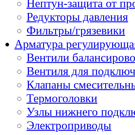
Нептун-защита от пр
Редукторы давления
Фильтры/грязевики
Арматура регулирующа
Вентили балансиров
Вентиля для подключ
Клапаны смесительн
Термоголовки
Узлы нижнего подклю
Электроприводы