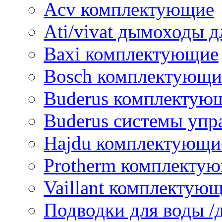
Acv комплектующие
Ati/vivat дымоходы д
Baxi комплектующие
Bosch комплектующи
Buderus комплектую
Buderus системы упр
Hajdu комплектующи
Protherm комплекту
Vaillant комплектую
Подводки для воды /д