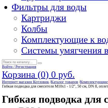
Фильтры для воды
Картриджи
Колбы
Комплектующие к во
Системы умягчения 
Войти / Регистрация
Корзина (0)
0 руб.
Интернет магазин Котловик
/
Каталог товаров
/
Комплектующие 
Гибкая подводка для смесителя М10х1 - 1/2", 50 см, DN 8, опле
Гибкая подводка для с