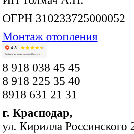
ОГРН 310233725000052
Монтаж отопления
8 918 038 45 45
8 918 225 35 40
8918 631 21 31
г. Краснодар
,
ул. Кирилла Россинского 