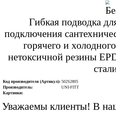
Гибкая подводка дл
подключения сантехничес
горячего и холодног
нетоксичной резины EP
стали
Код производителя (Артикул):
502S2805
Производитель:
UNI-FITT
Картинки:
Уважаемы клиенты! В на