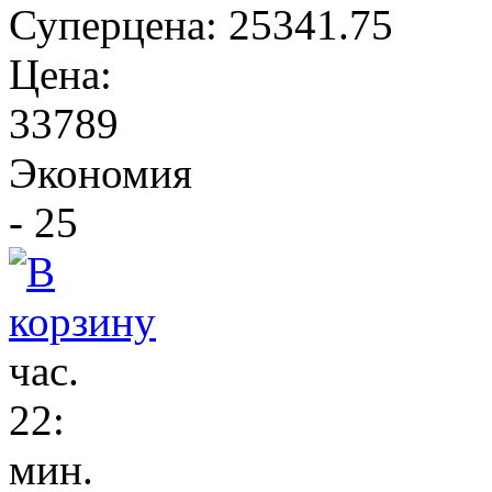
Суперцена:
25341.75
Цена:
33789
Экономия
- 25
час.
22
:
мин.