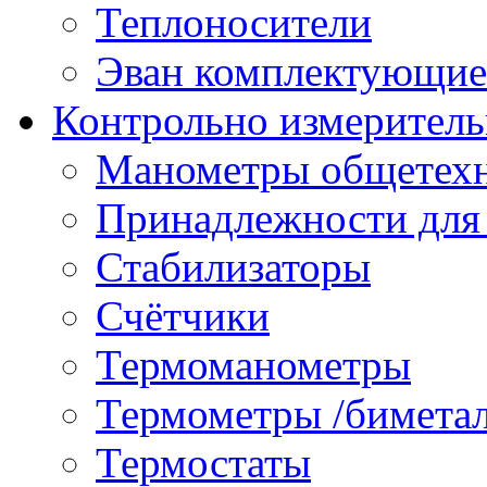
Теплоносители
Эван комплектующие
Контрольно измеритель
Манометры общетех
Принадлежности для
Стабилизаторы
Счётчики
Термоманометры
Термометры /бимета
Термостаты