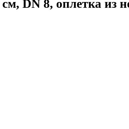
см, DN 8, оплетка из 