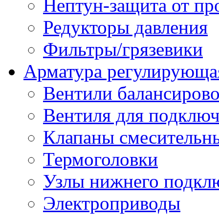
Нептун-защита от пр
Редукторы давления
Фильтры/грязевики
Арматура регулирующа
Вентили балансиров
Вентиля для подключ
Клапаны смесительн
Термоголовки
Узлы нижнего подклю
Электроприводы