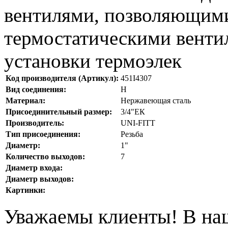
вентилями, позволяющими
термостатическими венти
установки термоэлек
Код производителя (Артикул):
451I4307
Вид соединения:
Н
Материал:
Нержавеющая сталь
Присоединительный размер:
3/4"ЕК
Производитель:
UNI-FITT
Тип присоединения:
Резьба
Диаметр:
1"
Количество выходов:
7
Диаметр входа:
Диаметр выходов:
Картинки:
Уважаемы клиенты! В на