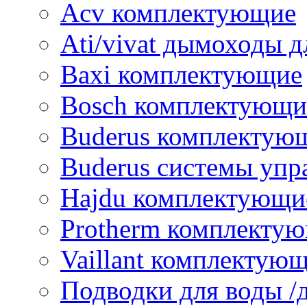
Acv комплектующие
Ati/vivat дымоходы д
Baxi комплектующие
Bosch комплектующи
Buderus комплектую
Buderus системы упр
Hajdu комплектующи
Protherm комплекту
Vaillant комплектую
Подводки для воды /д