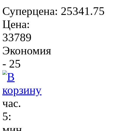
Суперцена:
25341.75
Цена:
33789
Экономия
- 25
час.
5
:
мин.