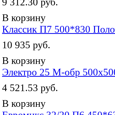
9 312.30 руб.
В корзину
Классик П7 500*830 Пол
10 935 руб.
В корзину
Электро 25 М-обр 500х50
4 521.53 руб.
В корзину
Евромикс 32/20 П6 450*6