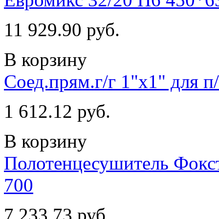
11 929.90 руб.
В корзину
Соед.прям.г/г 1"х1" для 
1 612.12 руб.
В корзину
Полотенцесушитель Фокстр
700
7 233.73 руб.