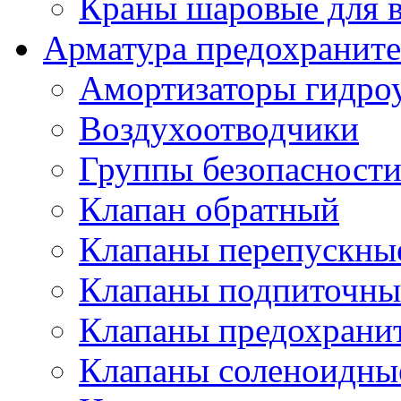
Краны шаровые для 
Арматура предохраните
Амортизаторы гидро
Воздухоотводчики
Группы безопасност
Клапан обратный
Клапаны перепускны
Клапаны подпиточны
Клапаны предохрани
Клапаны соленоидные