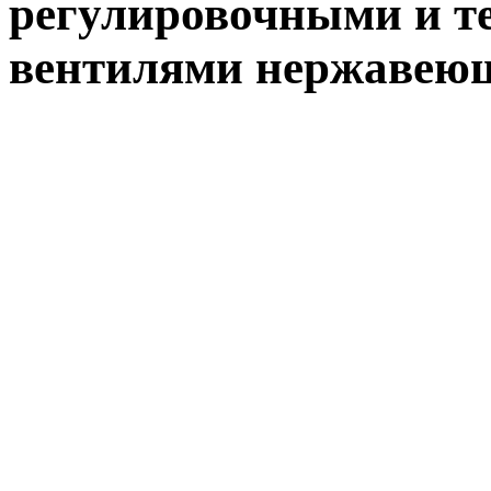
регулировочными и т
вентилями нержавеющ