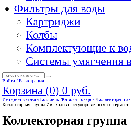
Фильтры для воды
Картриджи
Колбы
Комплектующие к во
Системы умягчения 
Войти / Регистрация
Корзина (0)
0 руб.
Интернет магазин Котловик
/
Каталог товаров
/
Коллекторы и ак
Коллекторная группа 7 выходов с регулировочными и термост
Коллекторная группа 