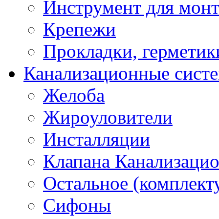
Инструмент для мон
Крепежи
Прокладки, герметик
Канализационные сист
Желоба
Жироуловители
Инсталляции
Клапана Канализаци
Остальное (комплек
Сифоны