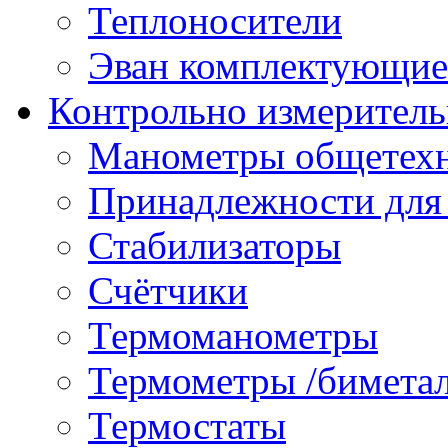
Теплоносители
Эван комплектующие
Контрольно измеритель
Манометры общетех
Принадлежности для
Стабилизаторы
Счётчики
Термоманометры
Термометры /бимета
Термостаты