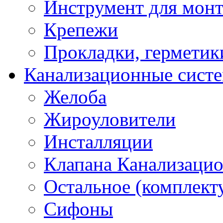
Инструмент для мон
Крепежи
Прокладки, герметик
Канализационные сист
Желоба
Жироуловители
Инсталляции
Клапана Канализаци
Остальное (комплек
Сифоны