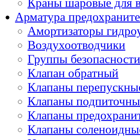
Краны шаровые для 
Арматура предохраните
Амортизаторы гидро
Воздухоотводчики
Группы безопасност
Клапан обратный
Клапаны перепускны
Клапаны подпиточны
Клапаны предохрани
Клапаны соленоидные