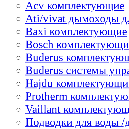
Acv комплектующие
Ati/vivat дымоходы д
Baxi комплектующие
Bosch комплектующи
Buderus комплектую
Buderus системы упр
Hajdu комплектующи
Protherm комплекту
Vaillant комплектую
Подводки для воды /д