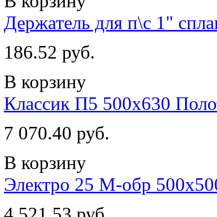
В корзину
Держатель для п\с 1" спл
186.52 руб.
В корзину
Классик П5 500х630 Пол
7 070.40 руб.
В корзину
Электро 25 М-обр 500х50
4 521.53 руб.