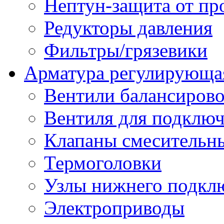
Нептун-защита от пр
Редукторы давления
Фильтры/грязевики
Арматура регулирующа
Вентили балансиров
Вентиля для подключ
Клапаны смесительн
Термоголовки
Узлы нижнего подклю
Электроприводы