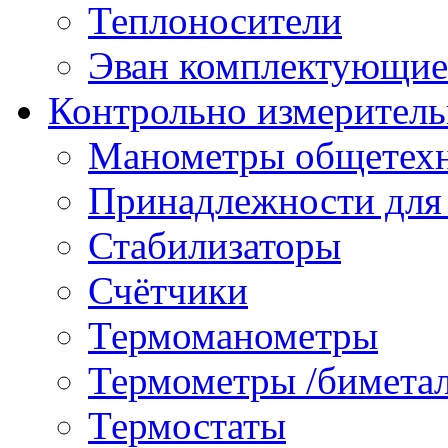
Теплоносители
Эван комплектующие
Контрольно измеритель
Манометры общетех
Принадлежности для
Стабилизаторы
Счётчики
Термоманометры
Термометры /бимета
Термостаты