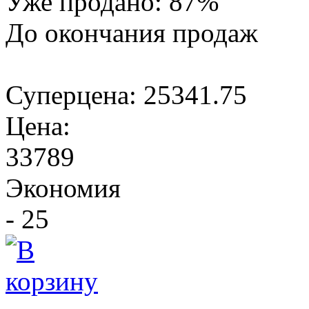
Уже продано:
87
%
До окончания продаж
Суперцена:
25341.75
Цена:
33789
Экономия
- 25