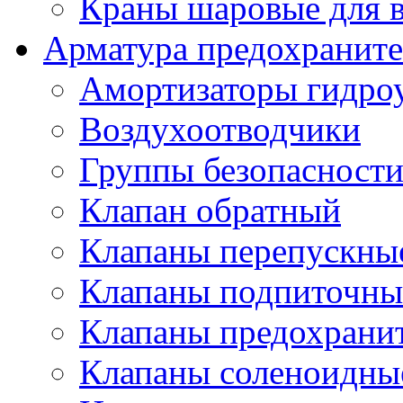
Краны шаровые для 
Арматура предохраните
Амортизаторы гидро
Воздухоотводчики
Группы безопасност
Клапан обратный
Клапаны перепускны
Клапаны подпиточны
Клапаны предохрани
Клапаны соленоидные