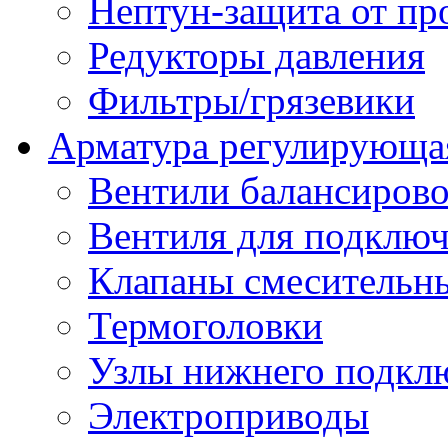
Нептун-защита от пр
Редукторы давления
Фильтры/грязевики
Арматура регулирующа
Вентили балансиров
Вентиля для подключ
Клапаны смесительн
Термоголовки
Узлы нижнего подклю
Электроприводы