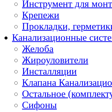
Инструмент для мон
Крепежи
Прокладки, герметик
Канализационные сист
Желоба
Жироуловители
Инсталляции
Клапана Канализаци
Остальное (комплек
Сифоны