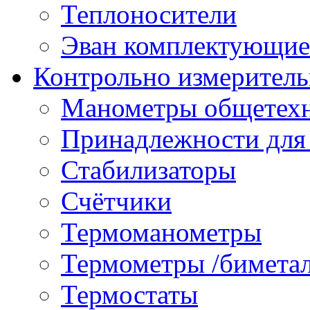
Теплоносители
Эван комплектующие
Контрольно измеритель
Манометры общетех
Принадлежности для
Стабилизаторы
Счётчики
Термоманометры
Термометры /бимета
Термостаты