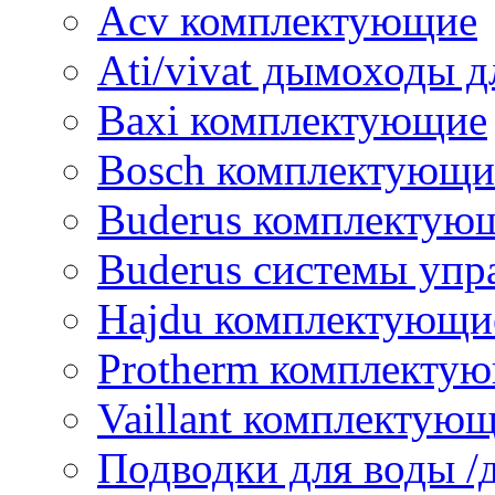
Acv комплектующие
Ati/vivat дымоходы д
Baxi комплектующие
Bosch комплектующи
Buderus комплектую
Buderus системы упр
Hajdu комплектующи
Protherm комплекту
Vaillant комплектую
Подводки для воды /д