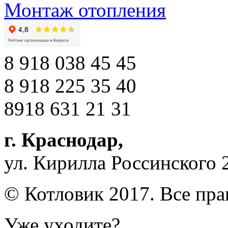
Монтаж отопления
8 918 038 45 45
8 918 225 35 40
8918 631 21 31
г. Краснодар
,
ул. Кирилла Россинского 
© Котловик 2017. Все пр
Уже уходите?