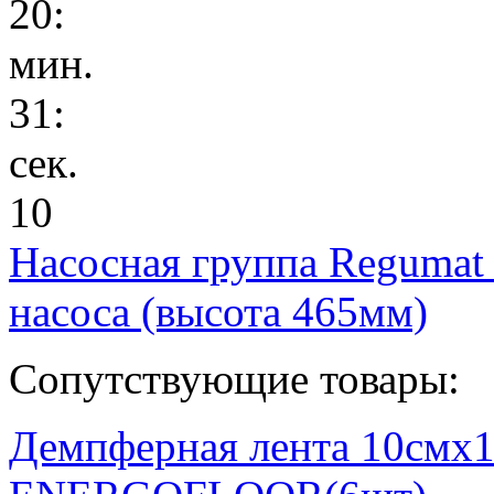
20
:
мин.
31
:
сек.
10
Насосная группа Regumat
насоса (высота 465мм)
Сопутствующие товары:
Демпферная лента 10смх