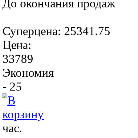
До окончания продаж
Суперцена:
25341.75
Цена:
33789
Экономия
- 25
час.