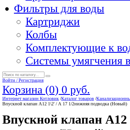
Фильтры для воды
Картриджи
Колбы
Комплектующие к во
Системы умягчения 
Войти / Регистрация
Корзина (0)
0 руб.
Интернет магазин Котловик
/
Каталог товаров
/
Канализационны
Впускной клапан A12 1\2' / А 17 1/2нижняя подводка (Новый)
Впускной клапан A12 1