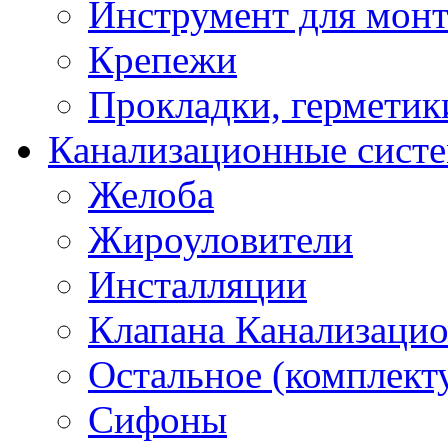
Инструмент для мон
Крепежи
Прокладки, герметик
Канализационные сист
Желоба
Жироуловители
Инсталляции
Клапана Канализаци
Остальное (комплек
Сифоны