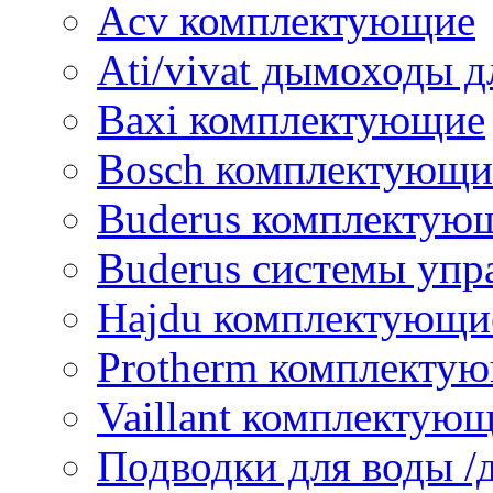
Acv комплектующие
Ati/vivat дымоходы д
Baxi комплектующие
Bosch комплектующи
Buderus комплектую
Buderus системы упр
Hajdu комплектующи
Protherm комплекту
Vaillant комплектую
Подводки для воды /д