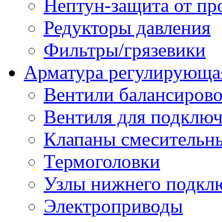
Нептун-защита от пр
Редукторы давления
Фильтры/грязевики
Арматура регулирующа
Вентили балансиров
Вентиля для подключ
Клапаны смесительн
Термоголовки
Узлы нижнего подклю
Электроприводы