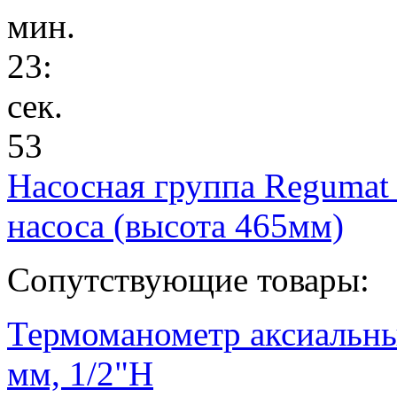
мин.
23
:
сек.
53
Насосная группа Regumat
насоса (высота 465мм)
Сопутствующие товары:
Термоманометр аксиальный
мм, 1/2"Н