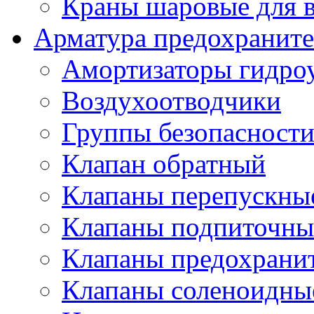
Краны шаровые для 
Арматура предохраните
Амортизаторы гидро
Воздухоотводчики
Группы безопасност
Клапан обратный
Клапаны перепускны
Клапаны подпиточны
Клапаны предохрани
Клапаны соленоидные