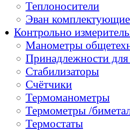
Теплоносители
Эван комплектующие
Контрольно измеритель
Манометры общетех
Принадлежности для
Стабилизаторы
Счётчики
Термоманометры
Термометры /бимета
Термостаты