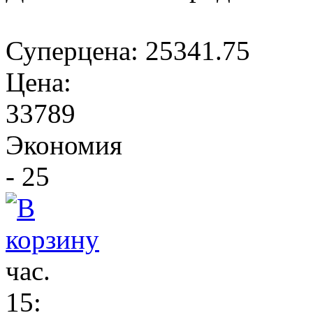
Суперцена:
25341.75
Цена:
33789
Экономия
- 25
час.
15
: