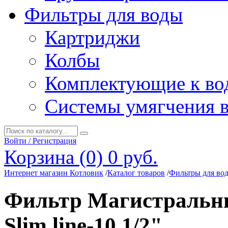
Фильтры для воды
Картриджи
Колбы
Комплектующие к во
Системы умягчения 
Войти / Регистрация
Корзина (0)
0 руб.
Интернет магазин Котловик
/
Каталог товаров
/
Фильтры для во
Фильтр Магистральны
Slim line-10 1/2"