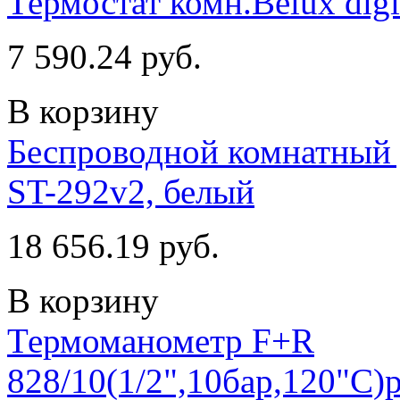
Термостат комн.Belux digi
7 590.24 руб.
В корзину
Беспроводной комнатный
ST-292v2, белый
18 656.19 руб.
В корзину
Термоманометр F+R
828/10(1/2",10бар,120"С)