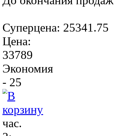
До окончания продаж
Суперцена:
25341.75
Цена:
33789
Экономия
- 25
час.