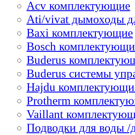
Acv комплектующие
Ati/vivat дымоходы д
Baxi комплектующие
Bosch комплектующи
Buderus комплектую
Buderus системы упр
Hajdu комплектующи
Protherm комплекту
Vaillant комплектую
Подводки для воды /д