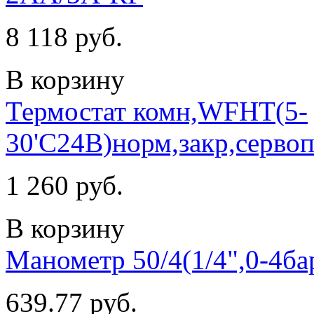
8 118 руб.
В корзину
Термостат комн,WFHT(5-
30'С24В)норм,закр,серво
1 260 руб.
В корзину
Манометр 50/4(1/4",0-4б
639.77 руб.