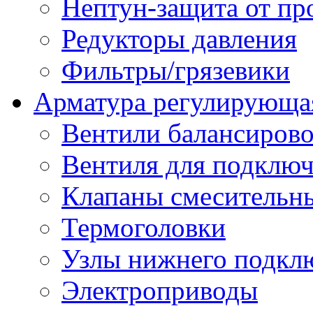
Нептун-защита от пр
Редукторы давления
Фильтры/грязевики
Арматура регулирующа
Вентили балансиров
Вентиля для подключ
Клапаны смесительн
Термоголовки
Узлы нижнего подклю
Электроприводы