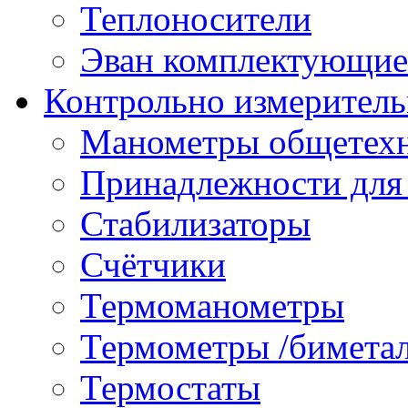
Теплоносители
Эван комплектующие
Контрольно измеритель
Манометры общетех
Принадлежности для
Стабилизаторы
Счётчики
Термоманометры
Термометры /бимета
Термостаты