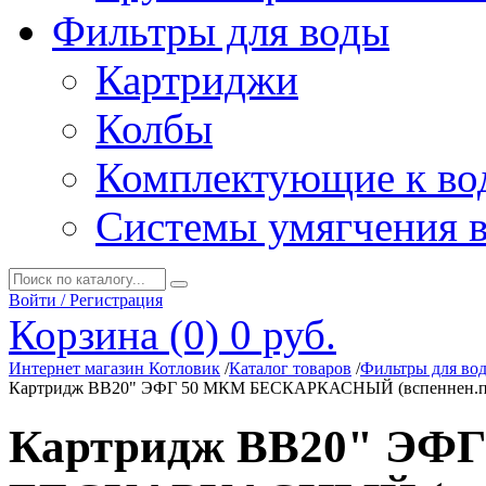
Фильтры для воды
Картриджи
Колбы
Комплектующие к во
Системы умягчения 
Войти / Регистрация
Корзина (0)
0 руб.
Интернет магазин Котловик
/
Каталог товаров
/
Фильтры для во
Картридж ВВ20" ЭФГ 50 МКМ БЕСКАРКАСНЫЙ (вспеннен.п
Картридж ВВ20" ЭФ