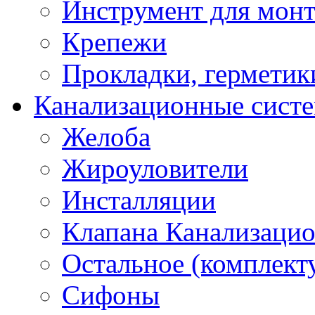
Инструмент для мон
Крепежи
Прокладки, герметик
Канализационные сист
Желоба
Жироуловители
Инсталляции
Клапана Канализаци
Остальное (комплек
Сифоны