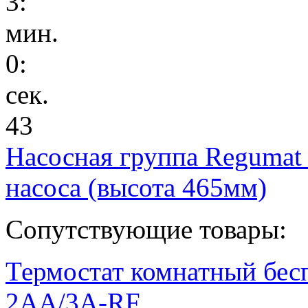
3
:
мин.
0
:
сек.
43
Насосная группа Regumat
насоса (высота 465мм)
Сопутствующие товары:
Термостат комнатный бес
2AA/3A-RF