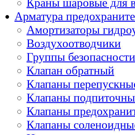
Краны шаровые для 
Арматура предохраните
Амортизаторы гидро
Воздухоотводчики
Группы безопасност
Клапан обратный
Клапаны перепускны
Клапаны подпиточны
Клапаны предохрани
Клапаны соленоидные