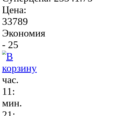
Цена:
33789
Экономия
- 25
час.
11
:
мин.
21
: