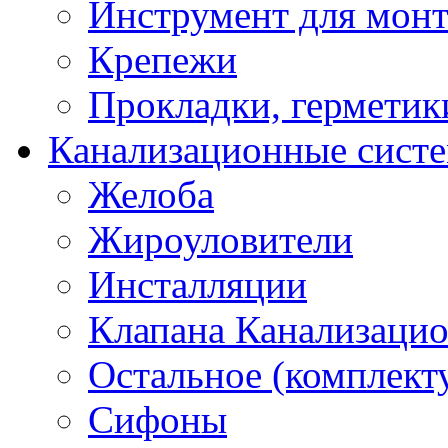
Инструмент для мон
Крепежи
Прокладки, герметик
Канализационные сист
Желоба
Жироуловители
Инсталляции
Клапана Канализаци
Остальное (комплек
Сифоны