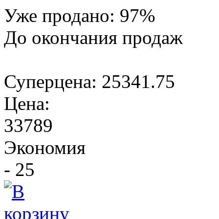
Уже продано:
97
%
До окончания продаж
Суперцена:
25341.75
Цена:
33789
Экономия
- 25