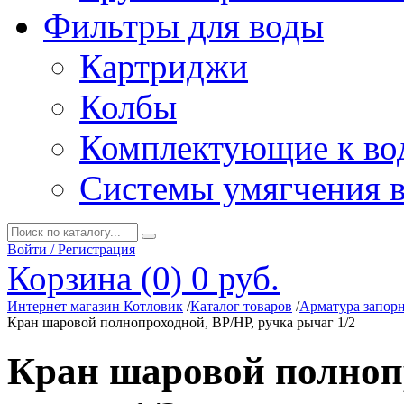
Фильтры для воды
Картриджи
Колбы
Комплектующие к во
Системы умягчения 
Войти / Регистрация
Корзина (0)
0 руб.
Интернет магазин Котловик
/
Каталог товаров
/
Арматура запор
Кран шаровой полнопроходной, ВР/НР, ручка рычаг 1/2
Кран шаровой полнопр