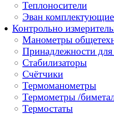
Теплоносители
Эван комплектующие
Контрольно измеритель
Манометры общетех
Принадлежности для
Стабилизаторы
Счётчики
Термоманометры
Термометры /бимета
Термостаты