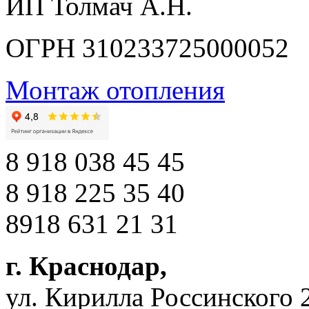
ИП Толмач А.Н.
ОГРН 310233725000052
Монтаж отопления
8 918 038 45 45
8 918 225 35 40
8918 631 21 31
г. Краснодар
,
ул. Кирилла Россинского 