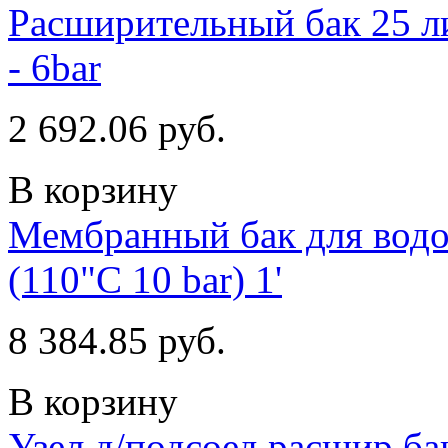
Расширительный бак 25 ли
- 6bar
2 692.06 руб.
В корзину
Мембранный бак для водо
(110"С 10 bar) 1'
8 384.85 руб.
В корзину
Узел д/подсоед,расшир,ба