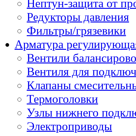
Нептун-защита от пр
Редукторы давления
Фильтры/грязевики
Арматура регулирующа
Вентили балансиров
Вентиля для подключ
Клапаны смесительн
Термоголовки
Узлы нижнего подклю
Электроприводы