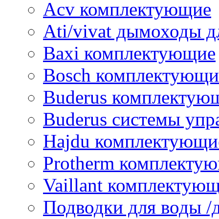
Acv комплектующие
Ati/vivat дымоходы д
Baxi комплектующие
Bosch комплектующи
Buderus комплектую
Buderus системы упр
Hajdu комплектующи
Protherm комплекту
Vaillant комплектую
Подводки для воды /д