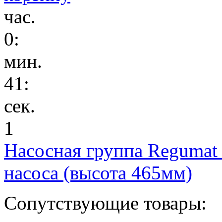
час.
0
:
мин.
41
:
сек.
1
Насосная группа Regumat
насоса (высота 465мм)
Сопутствующие товары: