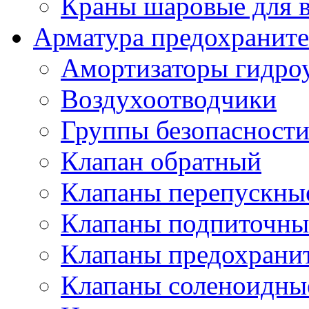
Краны шаровые для 
Арматура предохраните
Амортизаторы гидро
Воздухоотводчики
Группы безопасност
Клапан обратный
Клапаны перепускны
Клапаны подпиточны
Клапаны предохрани
Клапаны соленоидные