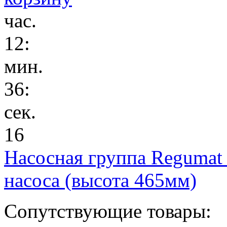
час.
12
:
мин.
36
:
сек.
16
Насосная группа Regumat
насоса (высота 465мм)
Сопутствующие товары: