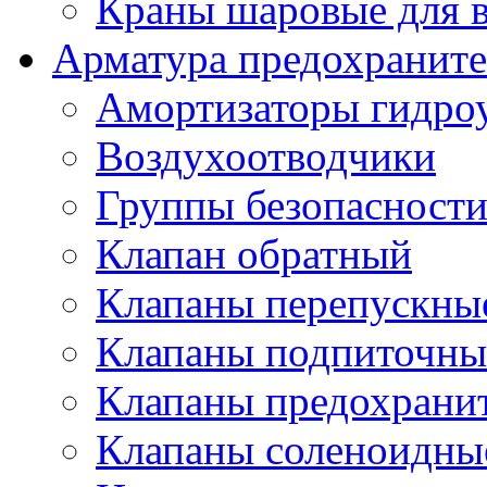
Краны шаровые для 
Арматура предохраните
Амортизаторы гидро
Воздухоотводчики
Группы безопасност
Клапан обратный
Клапаны перепускны
Клапаны подпиточны
Клапаны предохрани
Клапаны соленоидные