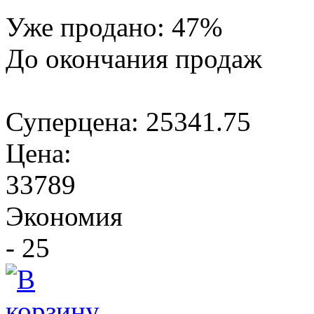
Уже продано:
47
%
До окончания продаж
Суперцена:
25341.75
Цена:
33789
Экономия
- 25