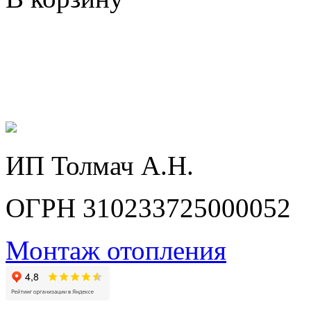
ИП Толмач А.Н.
ОГРН 310233725000052
Монтаж отопления