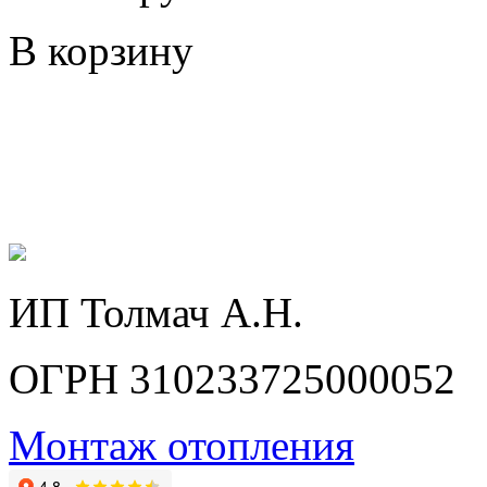
В корзину
ИП Толмач А.Н.
ОГРН 310233725000052
Монтаж отопления