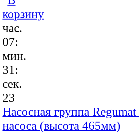
час.
07
:
мин.
31
:
сек.
22
Насосная группа Regumat
насоса (высота 465мм)