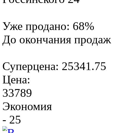
Уже продано:
68
%
До окончания продаж
Суперцена:
25341.75
Цена:
33789
Экономия
- 25