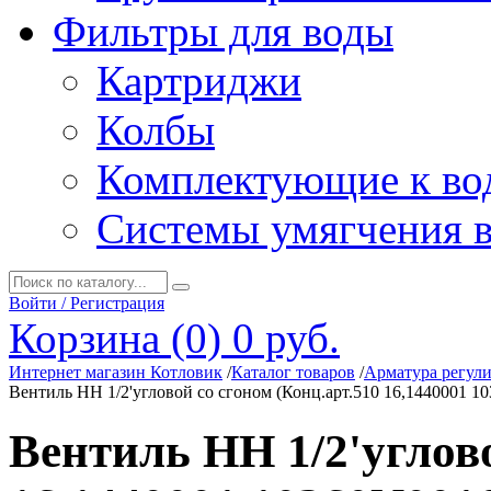
Фильтры для воды
Картриджи
Колбы
Комплектующие к во
Системы умягчения 
Войти / Регистрация
Корзина (0)
0 руб.
Интернет магазин Котловик
/
Каталог товаров
/
Арматура регул
Вентиль НН 1/2'угловой со сгоном (Конц.арт.510 16,1440001 1
Вентиль НН 1/2'углово