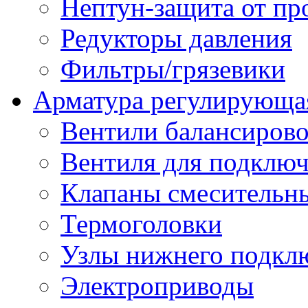
Нептун-защита от пр
Редукторы давления
Фильтры/грязевики
Арматура регулирующа
Вентили балансиров
Вентиля для подключ
Клапаны смесительн
Термоголовки
Узлы нижнего подклю
Электроприводы