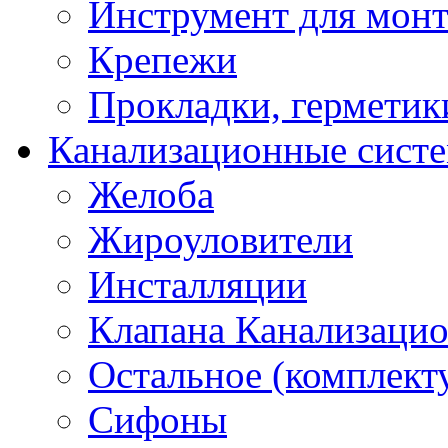
Инструмент для мон
Крепежи
Прокладки, герметик
Канализационные сист
Желоба
Жироуловители
Инсталляции
Клапана Канализаци
Остальное (комплек
Сифоны