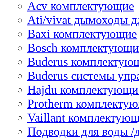
Acv комплектующие
Ati/vivat дымоходы д
Baxi комплектующие
Bosch комплектующи
Buderus комплектую
Buderus системы упр
Hajdu комплектующи
Protherm комплекту
Vaillant комплектую
Подводки для воды /д