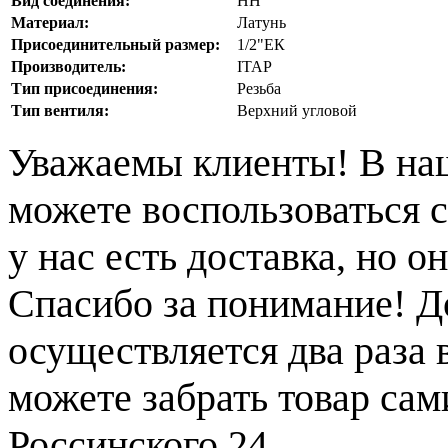
Вид соединения:
НН
Материал:
Латунь
Присоединительный размер:
1/2"ЕК
Производитель:
ITAP
Тип присоединения:
Резьба
Тип вентиля:
Верхний угловой
Уважаемы клиенты! В на
можете воспользоваться с
у нас есть доставка, но 
Спасибо за понимание! Д
осуществляется два раза
можете забрать товар сам
Россинского 24