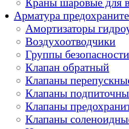
Краны шаровые для 
Арматура предохраните
Амортизаторы гидро
Воздухоотводчики
Группы безопасност
Клапан обратный
Клапаны перепускны
Клапаны подпиточны
Клапаны предохрани
Клапаны соленоидные