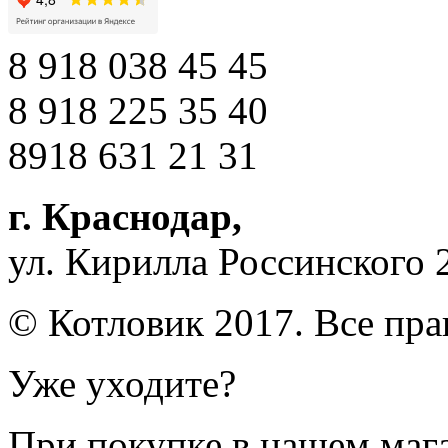
8 918 038 45 45
8 918 225 35 40
8918 631 21 31
г. Краснодар
,
ул. Кирилла Россинского 
© Котловик 2017. Все пр
Уже уходите?
При покупке в нашем магаз