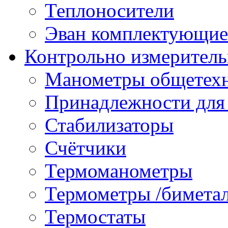
Теплоносители
Эван комплектующие
Контрольно измеритель
Манометры общетех
Принадлежности для
Стабилизаторы
Счётчики
Термоманометры
Термометры /бимета
Термостаты