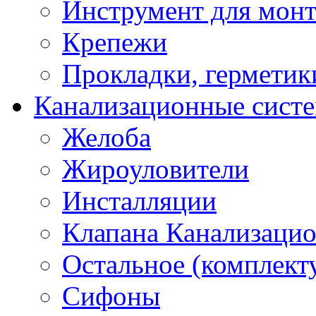
Инструмент для мон
Крепежи
Прокладки, герметик
Канализационные сист
Желоба
Жироуловители
Инсталляции
Клапана Канализаци
Остальное (комплек
Сифоны