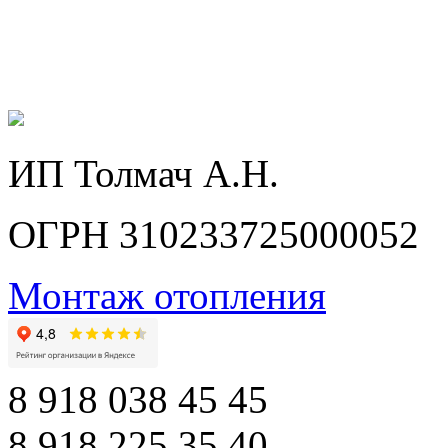
ИП Толмач А.Н.
ОГРН 310233725000052
Монтаж отопления
8 918 038 45 45
8 918 225 35 40