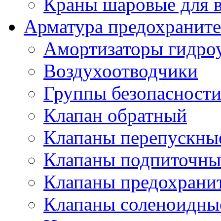
Краны шаровые для 
Арматура предохраните
Амортизаторы гидро
Воздухоотводчики
Группы безопасност
Клапан обратный
Клапаны перепускны
Клапаны подпиточны
Клапаны предохрани
Клапаны соленоидные