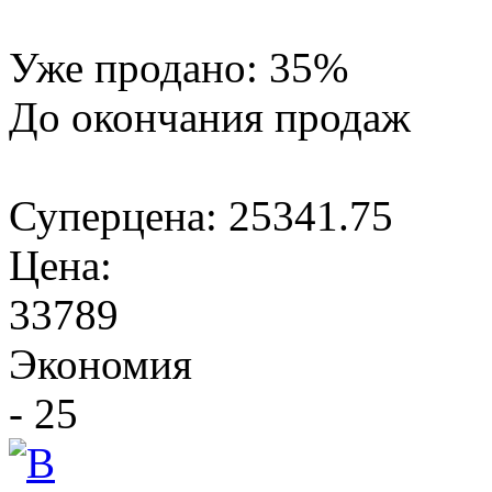
Уже продано:
35
%
До окончания продаж
Суперцена:
25341.75
Цена:
33789
Экономия
- 25