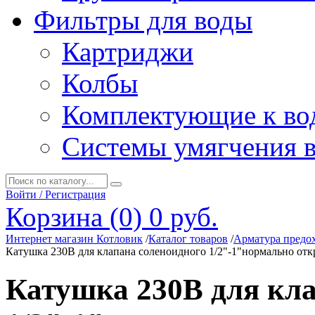
Фильтры для воды
Картриджи
Колбы
Комплектующие к во
Системы умягчения 
Войти / Регистрация
Корзина (0)
0 руб.
Интернет магазин Котловик
/
Каталог товаров
/
Арматура предо
Катушка 230В для клапана соленоидного 1/2"-1"нормально отк
Катушка 230В для кла