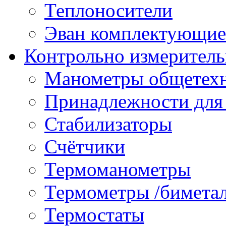
Теплоносители
Эван комплектующие
Контрольно измеритель
Манометры общетех
Принадлежности для
Стабилизаторы
Счётчики
Термоманометры
Термометры /бимета
Термостаты