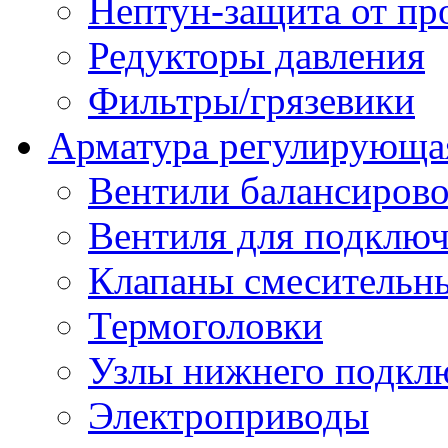
Нептун-защита от пр
Редукторы давления
Фильтры/грязевики
Арматура регулирующа
Вентили балансиров
Вентиля для подключ
Клапаны смесительн
Термоголовки
Узлы нижнего подклю
Электроприводы