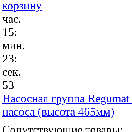
час.
15
:
мин.
23
:
сек.
53
Насосная группа Regumat
насоса (высота 465мм)
Сопутствующие товары: