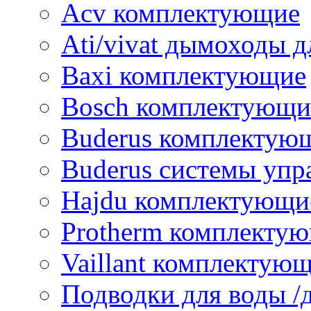
Acv комплектующие
Ati/vivat дымоходы д
Baxi комплектующие
Bosch комплектующи
Buderus комплектую
Buderus системы упр
Hajdu комплектующи
Protherm комплекту
Vaillant комплектую
Подводки для воды /д