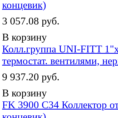
концевик)
3 057.08 руб.
В корзину
Колл.группа UNI-FITT 1"х
термостат. вентилями, нер
9 937.20 руб.
В корзину
FK 3900 С34 Коллектор от
концевик)