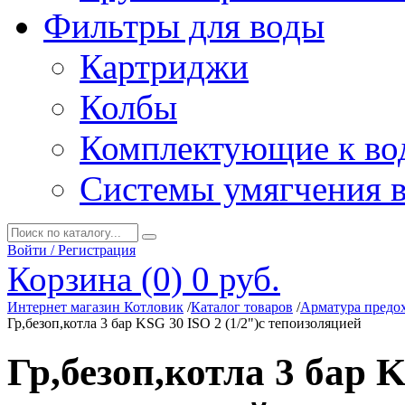
Фильтры для воды
Картриджи
Колбы
Комплектующие к во
Системы умягчения 
Войти / Регистрация
Корзина (0)
0 руб.
Интернет магазин Котловик
/
Каталог товаров
/
Арматура предо
Гр,безоп,котла 3 бар KSG 30 ISO 2 (1/2")с тепоизоляцией
Гр,безоп,котла 3 бар K