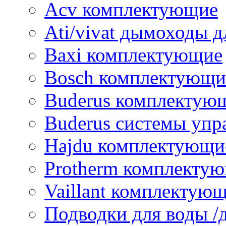
Acv комплектующие
Ati/vivat дымоходы д
Baxi комплектующие
Bosch комплектующи
Buderus комплектую
Buderus системы упр
Hajdu комплектующи
Protherm комплекту
Vaillant комплектую
Подводки для воды /д