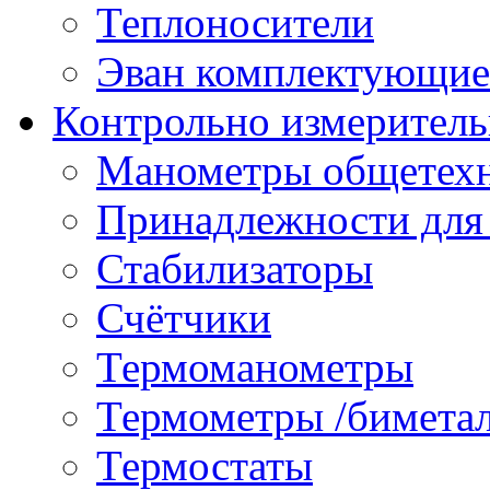
Теплоносители
Эван комплектующие
Контрольно измеритель
Манометры общетех
Принадлежности для
Стабилизаторы
Счётчики
Термоманометры
Термометры /бимета
Термостаты