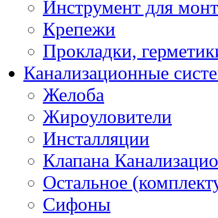
Инструмент для мон
Крепежи
Прокладки, герметик
Канализационные сист
Желоба
Жироуловители
Инсталляции
Клапана Канализаци
Остальное (комплек
Сифоны