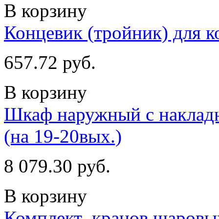
В корзину
Концевик (тройник) для ко
657.72 руб.
В корзину
Шкаф наружный с наклад
(на 19-20вых.)
8 079.30 руб.
В корзину
Комплект_кранов шаровых 