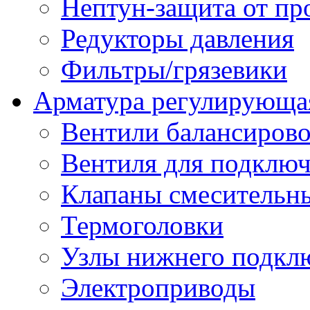
Нептун-защита от пр
Редукторы давления
Фильтры/грязевики
Арматура регулирующа
Вентили балансиров
Вентиля для подключ
Клапаны смесительн
Термоголовки
Узлы нижнего подклю
Электроприводы