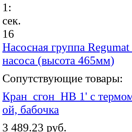
1
:
сек.
16
Насосная группа Regumat
насоса (высота 465мм)
Сопутствующие товары:
Кран_сгон_НВ 1' с термом
ой, бабочка
3 489.23 руб.