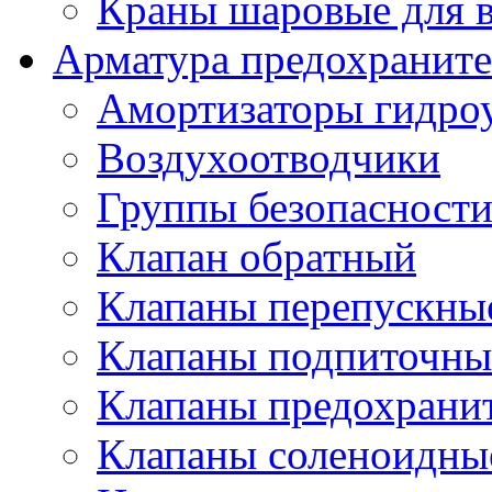
Краны шаровые для 
Арматура предохраните
Амортизаторы гидро
Воздухоотводчики
Группы безопасност
Клапан обратный
Клапаны перепускны
Клапаны подпиточны
Клапаны предохрани
Клапаны соленоидные