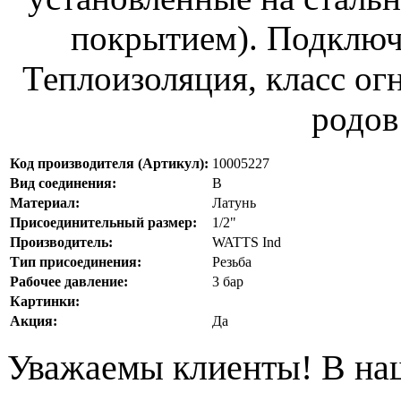
покрытием). Подключе
Теплоизоляция, класс огн
родов
Код производителя (Артикул):
10005227
Вид соединения:
В
Материал:
Латунь
Присоединительный размер:
1/2"
Производитель:
WATTS Ind
Тип присоединения:
Резьба
Рабочее давление:
3 бар
Картинки:
Акция:
Да
Уважаемы клиенты! В на