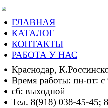
ГЛАВНАЯ
КАТАЛОГ
КОНТАКТЫ
РАБОТА У НАС
Краснодар, К.Россинско
Время работы: пн-пт: с 
сб: выходной
Тел. 8(918) 038-45-45; 