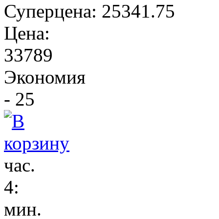
Суперцена:
25341.75
Цена:
33789
Экономия
- 25
час.
4
:
мин.